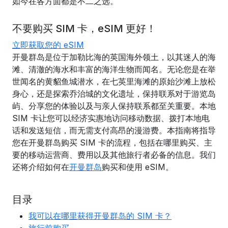
如今在各方面都是不二之选。
不要购买 SIM 卡，eSIM 更好！
立即获取您的 eSIM
开曼群岛是位于加勒比海的英国海外领土，以其迷人的海
滩、清澈的海水和丰富的海洋生物而闻名。无论您是在举
世闻名的黄貂鱼城潜水，在七英里海滩的原始沙滩上放松
身心，还是探索乔治城的文化遗址，保持联系对于游览岛
屿、分享您的体验以及与亲人保持联系都至关重要。本地
SIM 卡让您可以经济实惠地访问移动数据、拨打本地电
话和发送短信，而无需支付高昂的漫游费。本指南将指导
您在开曼群岛购买 SIM 卡的流程，包括在哪里购买、主
要的移动运营商、费用以及其他旅行者必备的信息。我们
还将介绍如何在
开曼群岛
购买和使用 eSIM。
目录
我可以在哪里获得开曼群岛的 SIM 卡？