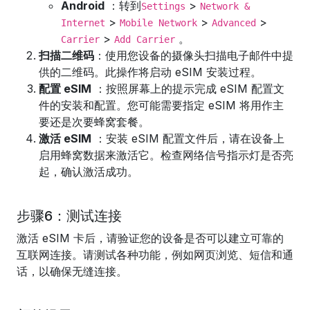
Android
：转到
>
Settings
Network &
>
>
>
Internet
Mobile Network
Advanced
>
。
Carrier
Add Carrier
扫描二维码
：使用您设备的摄像头扫描电子邮件中提
供的二维码。此操作将启动 eSIM 安装过程。
配置 eSIM
：按照屏幕上的提示完成 eSIM 配置文
件的安装和配置。您可能需要指定 eSIM 将用作主
要还是次要蜂窝套餐。
激活 eSIM
：安装 eSIM 配置文件后，请在设备上
启用蜂窝数据来激活它。检查网络信号指示灯是否亮
起，确认激活成功。
步骤6：测试连接
激活 eSIM 卡后，请验证您的设备是否可以建立可靠的
互联网连接。请测试各种功能，例如网页浏览、短信和通
话，以确保无缝连接。