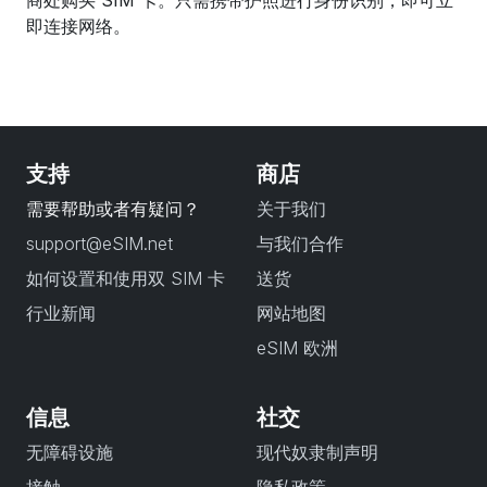
商处购买 SIM 卡。只需携带护照进行身份识别，即可立
即连接网络。
支持
商店
需要帮助或者有疑问？
关于我们
support@eSIM.net
与我们合作
如何设置和使用双 SIM 卡
送货
行业新闻
网站地图
eSIM 欧洲
信息
社交
无障碍设施
现代奴隶制声明