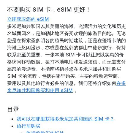
不要购买 SIM 卡，eSIM 更好！
立即获取您的 eSIM
多米尼加共和国以其美丽的海滩、充满活力的文化和历史
名城而闻名，是加勒比地区备受欢迎的旅游目的地。无论
您是在探索圣多明各的殖民时期建筑，还是在蓬塔卡纳的
海滩上悠闲漫步，亦或是在葱郁的群山中徒步旅行，保持
联系都至关重要。一张本地 SIM 卡可以让您以实惠的价
格访问移动数据、拨打本地电话和发送短信，而无需支付
高昂的漫游费。本指南将指导您在多米尼加共和国购买
SIM 卡的流程，包括在哪里购买、主要的移动运营商、
费用以及其他旅行者必备的信息。我们还将介绍如何
在多
米尼加共和国购买和使用 eSIM
。
目录
我可以在哪里获得多米尼加共和国的 SIM 卡？
旅行前购买