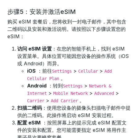
步骤5：安装并激活eSIM
购买 eSIM 套餐后，您将收到一封电子邮件，其中包含
二维码以及安装和激活说明。请按照以下步骤设置您的
eSIM：
访问 eSIM 设置
：在您的智能手机上，找到 eSIM
设置菜单。具体位置可能因您设备的操作系统（iOS
或 Android）而异。
iOS
：前往
>
>
Settings
Cellular
Add
。
Cellular Plan
Android
：转到
>
Settings
Network &
>
>
>
Internet
Mobile Network
Advanced
>
。
Carrier
Add Carrier
扫描二维码
：使用您设备的摄像头扫描电子邮件中提
供的二维码。此操作将启动 eSIM 安装过程。
配置 eSIM
：按照屏幕上的提示完成 eSIM 配置文
件的安装和配置。您可能需要指定 eSIM 将用作主
要还是次要蜂窝套餐。