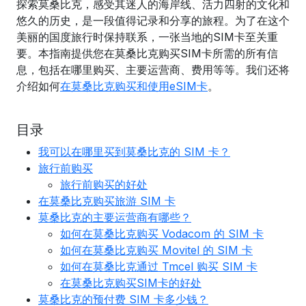
探索莫桑比克，感受其迷人的海岸线、活力四射的文化和
悠久的历史，是一段值得记录和分享的旅程。为了在这个
美丽的国度旅行时保持联系，一张当地的SIM卡至关重
要。本指南提供您在莫桑比克购买SIM卡所需的所有信
息，包括在哪里购买、主要运营商、费用等等。我们还将
介绍如何
在莫桑比克购买和使用eSIM卡
。
目录
我可以在哪里买到莫桑比克的 SIM 卡？
旅行前购买
旅行前购买的好处
在莫桑比克购买旅游 SIM 卡
莫桑比克的主要运营商有哪些？
如何在莫桑比克购买 Vodacom 的 SIM 卡
如何在莫桑比克购买 Movitel 的 SIM 卡
如何在莫桑比克通过 Tmcel 购买 SIM 卡
在莫桑比克购买SIM卡的好处
莫桑比克的预付费 SIM 卡多少钱？