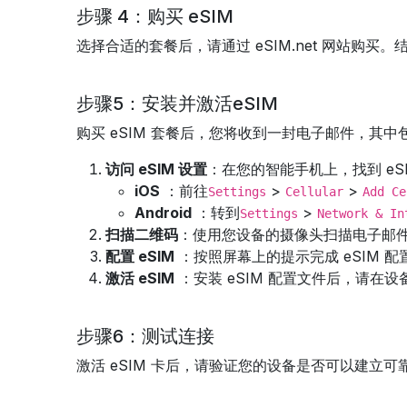
步骤 4：购买 eSIM
选择合适的套餐后，请通过 eSIM.net 网站购
步骤5：安装并激活eSIM
购买 eSIM 套餐后，您将收到一封电子邮件，其
访问 eSIM 设置
：在您的智能手机上，找到 eSI
iOS
：前往
>
>
Settings
Cellular
Add Ce
Android
：转到
>
Settings
Network & In
扫描二维码
：使用您设备的摄像头扫描电子邮件
配置 eSIM
：按照屏幕上的提示完成 eSIM 
激活 eSIM
：安装 eSIM 配置文件后，请
步骤6：测试连接
激活 eSIM 卡后，请验证您的设备是否可以建