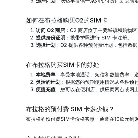
选择计划
：沃达丰提供一系列预付费计划以满
如何在布拉格购买O2的SIM卡
访问 O2 商店
：O2 商店位于主要城镇和购物
提供身份证明
：携带护照进行 SIM 卡注册。
选择计划
：O2 提供各种预付费计划，包括数
在布拉格购买SIM卡的好处
本地费率
：享受本地通话、短信和数据费率，
灵活的计划
：根据您的预期使用情况从各种预
便捷充值
：您可以在便利店、供应商网点或网上轻
布拉格的预付费 SIM 卡多少钱？
布拉格的预付费SIM卡价格实惠，通常在10欧元到