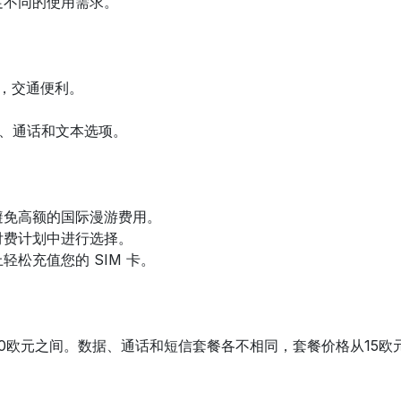
足不同的使用需求。
区，交通便利。
据、通话和文本选项。
避免高额的国际漫游费用。
付费计划中进行选择。
松充值您的 SIM 卡。
30欧元之间。数据、通话和短信套餐各不相同，套餐价格从15