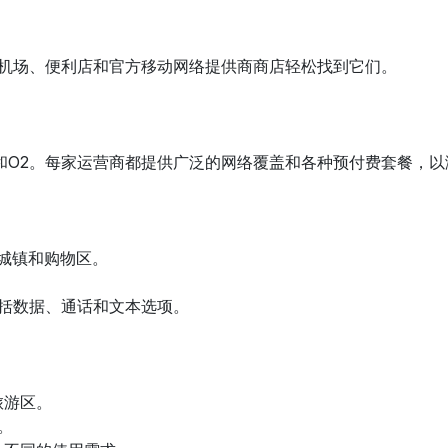
以在机场、便利店和官方移动网络提供商商店轻松找到它们。
达丰和O2。每家运营商都提供广泛的网络覆盖和各种预付费套餐，
主要城镇和购物区。
，包括数据、通话和文本选项。
旅游区。
。