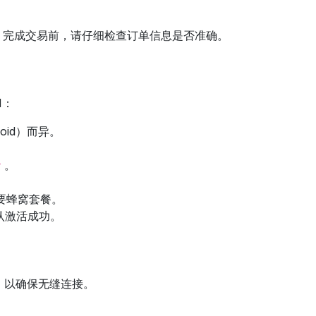
信息。完成交易前，请仔细检查订单信息是否准确。
M：
oid）而异。
。
r
次要蜂窝套餐。
认激活成功。
，以确保无缝连接。