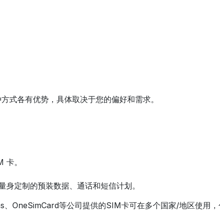
种方式各有优势，具体取决于您的偏好和需求。
M 卡。
行者量身定制的预装数据、通话和短信计划。
ns、OneSimCard等公司提供的SIM卡可在多个国家/地区使