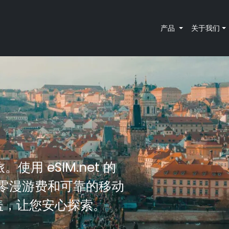
产品
关于我们
使用 eSIM.net 的
、零漫游费和可靠的移动
覆盖，让您安心探索。