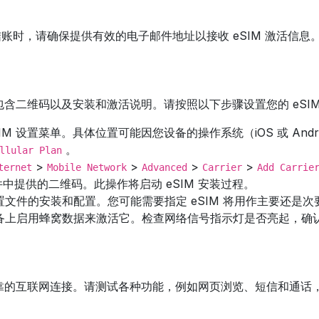
买。结账时，请确保提供有效的电子邮件地址以接收 eSIM 激活
中包含二维码以及安装和激活说明。请按照以下步骤设置您的 eSI
M 设置菜单。具体位置可能因您设备的操作系统（iOS 或 Andr
。
llular Plan
>
>
>
>
ternet
Mobile Network
Advanced
Carrier
Add Carrie
中提供的二维码。此操作将启动 eSIM 安装过程。
配置文件的安装和配置。您可能需要指定 eSIM 将用作主要还是
在设备上启用蜂窝数据来激活它。检查网络信号指示灯是否亮起，确
立可靠的互联网连接。请测试各种功能，例如网页浏览、短信和通话