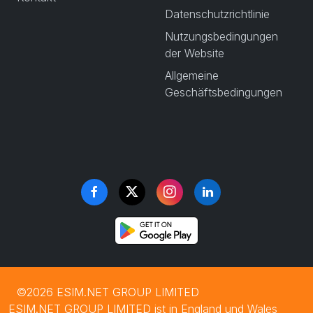
Datenschutzrichtlinie
Nutzungsbedingungen
der Website
Allgemeine
Geschäftsbedingungen
©2026 ESIM.NET GROUP LIMITED
ESIM.NET GROUP LIMITED ist in England und Wales