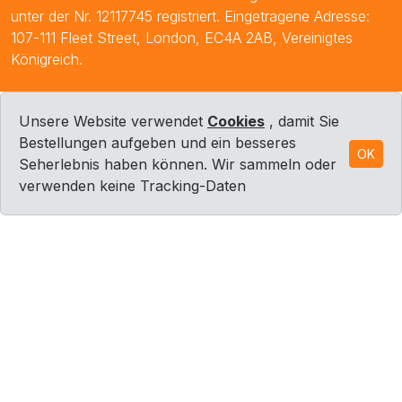
unter der Nr. 12117745 registriert. Eingetragene Adresse:
107-111 Fleet Street, London, EC4A 2AB, Vereinigtes
Königreich.
Unsere Website verwendet
Cookies
, damit Sie
Bestellungen aufgeben und ein besseres
OK
Seherlebnis haben können. Wir sammeln oder
verwenden keine Tracking-Daten