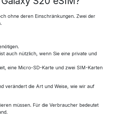
 Galaxy S20 eSIM?
doch ohne deren Einschränkungen. Zwei der
.
enötigen.
ist auch nützlich, wenn Sie eine private und
eit, eine Micro-SD-Karte und zwei SIM-Karten
 verändert die Art und Weise, wie wir auf
rieren müssen. Für die Verbraucher bedeutet
and.