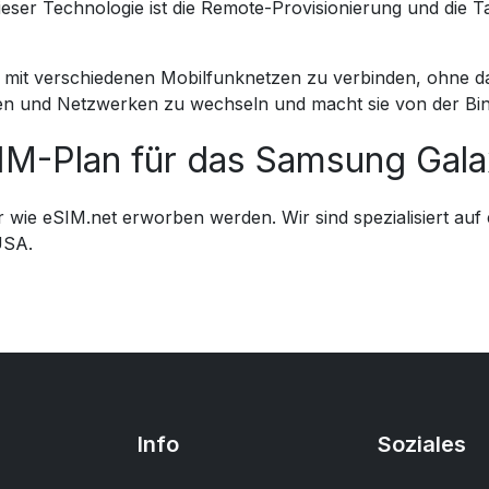
eser Technologie ist die Remote-Provisionierung und die Ta
mit verschiedenen Mobilfunknetzen zu verbinden, ohne dass
filen und Netzwerken zu wechseln und macht sie von der Bi
SIM-Plan für das Samsung Gala
 wie eSIM.net erworben werden. Wir sind spezialisiert au
USA.
Info
Soziales