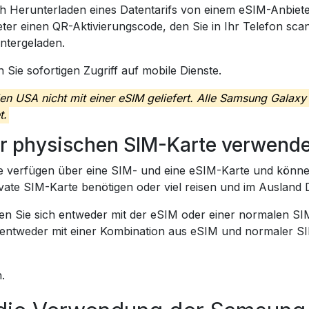
Herunterladen eines Datentarifs von einem eSIM-Anbieter
eter einen QR-Aktivierungscode, den Sie in Ihr Telefon s
ntergeladen.
ie sofortigen Zugriff auf mobile Dienste.
 USA nicht mit einer eSIM geliefert. Alle Samsung Galaxy 
t.
ner physischen SIM-Karte verwend
e verfügen über eine SIM- und eine eSIM-Karte und könne
rivate SIM-Karte benötigen oder viel reisen und im Auslan
en Sie sich entweder mit der eSIM oder einer normalen SI
 entweder mit einer Kombination aus eSIM und normaler S
.