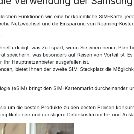
t die Verwendung der Samsung
gleichen Funktionen wie eine herkömmliche SIM-Karte, je
nfache Netzwechsel und die Einsparung von Roaming-Kosten
:
nell erledigt, was Zeit spart, wenn Sie einen neuen Plan b
t speichern, was besonders auf Reisen von Vorteil ist. Es 
 Ihr Hauptnetzanbieter ausgefallen ist.
den, bietet Ihnen der zweite SIM-Steckplatz die Möglichk
ogie (eSIM) bringt den SIM-Kartenmarkt durcheinander und
s sie um die besten Produkte zu den besten Preisen konkur
Komplikationen und günstigere Datenkosten im In- und Ausl