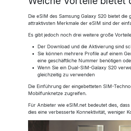
Welche Vorteile biete
Die eSIM des Samsung Galaxy S20 bietet die 
attraktivsten Merkmale der eSIM sind der ei
Es gibt jedoch noch drei weitere große Vorteile
Der Download und die Aktivierung sind sch
Sie können mehrere Profile auf einem Gerä
eine geschäftliche Nummer benötigen oder
Wenn Sie ein Dual-SIM-Galaxy S20 verwen
gleichzeitig zu verwenden
Die Einführung der eingebetteten SIM-Technol
Mobilfunknetze zugreifen.
Für Anbieter wie eSIM.net bedeutet dies, das
dies eine verbesserte Konnektivität, weniger 