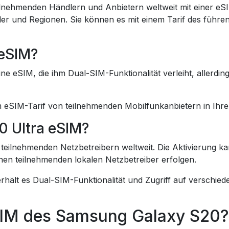
lnehmenden Händlern und Anbietern weltweit mit einer eSIM 
der und Regionen. Sie können es mit einem Tarif des führe
 eSIM?
 eSIM, die ihm Dual-SIM-Funktionalität verleiht, allerdin
eSIM-Tarif von teilnehmenden Mobilfunkanbietern in Ihrer
0 Ultra eSIM?
teilnehmenden Netzbetreibern weltweit. Die Aktivierung kan
nen teilnehmenden lokalen Netzbetreiber erfolgen.
rhält es Dual-SIM-Funktionalität und Zugriff auf verschie
eSIM des Samsung Galaxy S20?