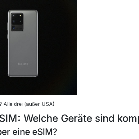
 Alle drei (außer USA)
IM: Welche Geräte sind komp
ber eine eSIM?