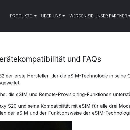
PRODUKTE
ÜBER UNS
WERDEN SIE UNSER PARTNER
rätekompatibilität und FAQs
der erste Hersteller, der die eSIM-Technologie in seine G
sgeweitet.
eihe, die eSIM und Remote-Provisioning-Funktionen unterstü
y S20 und seine Kompatibilität mit eSIM für alle drei Mode
ilen der eSIM und der Funktionsweise der eSIM-Technologi