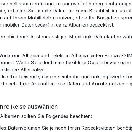
chnell summieren und zu unerwartet hohen Rechnungen f
urde, erhalten Sie mobile Daten zu einem Bruchteil der üb
n auf Ihrem Mobiltelefon nutzen, ohne Ihr Budget zu spren
r mobiler Datenbedarf in ganz Albanien gedeckt ist.
erschiedenen kostengünstigen Mobilfunk-Datentarifen wähle
 Vodafone Albania und Telekom Albania bieten Prepaid-SIM
nnen. Wenn Sie jedoch eine flexiblere Option bevorzugen
aktische Alternative.
 ideal für Reisende, die eine einfache und unkomplizierte 
fort nach Ihrer Ankunft mobile Daten und Anrufe nutzen –
 Ihre Reise auswählen
 Albanien sollten Sie Folgendes beachten:
iles Datenvolumen Sie je nach Ihren Reiseaktivitäten benöt