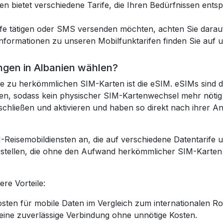
en bietet verschiedene Tarife, die Ihren Bedürfnissen ent
fe tätigen oder SMS versenden möchten, achten Sie darauf,
Informationen zu unseren Mobilfunktarifen finden Sie auf 
ngen in Albanien wählen?
e zu herkömmlichen SIM-Karten ist die eSIM. eSIMs sind di
ssen, sodass kein physischer SIM-Kartenwechsel mehr nötig
chließen und aktivieren und haben so direkt nach ihrer Ank
M-Reisemobildiensten an, die auf verschiedene Datentarife
rstellen, die ohne den Aufwand herkömmlicher SIM-Karten 
re Vorteile:
osten für mobile Daten im Vergleich zum internationalen R
 eine zuverlässige Verbindung ohne unnötige Kosten.