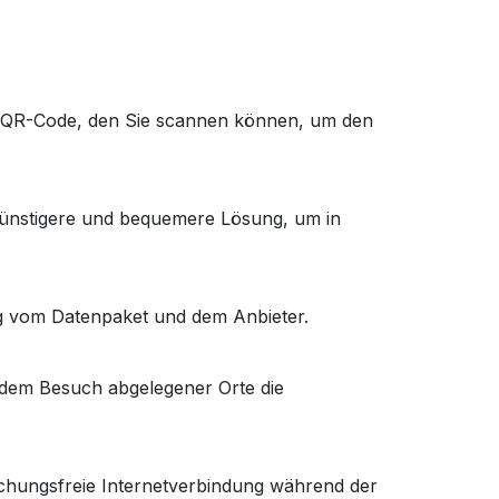
en QR-Code, den Sie scannen können, um den
ngünstigere und bequemere Lösung, um in
gig vom Datenpaket und dem Anbieter.
r dem Besuch abgelegener Orte die
rechungsfreie Internetverbindung während der