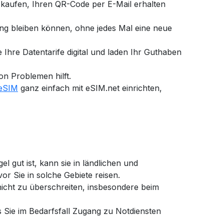
 kaufen, Ihren QR-Code per E-Mail erhalten
ung bleiben können, ohne jedes Mal eine neue
 Ihre Datentarife digital und laden Ihr Guthaben
n Problemen hilft.
-eSIM
ganz einfach mit eSIM.net einrichten,
l gut ist, kann sie in ländlichen und
r Sie in solche Gebiete reisen.
nicht zu überschreiten, insbesondere beim
ss Sie im Bedarfsfall Zugang zu Notdiensten