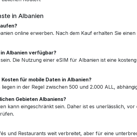
ste in Albanien
kaufen?
lbanien online erwerben. Nach dem Kauf erhalten Sie ein
 in Albanien verfügbar?
 sein. Die Nutzung einer eSIM für Albanien ist eine koste
 Kosten für mobile Daten in Albanien?
en liegen in der Regel zwischen 500 und 2.000 ALL, abhän
dlichen Gebieten Albaniens?
en kann eingeschränkt sein. Daher ist es unerlässlich, vo
rüfen.
fés und Restaurants weit verbreitet, aber für eine unterb