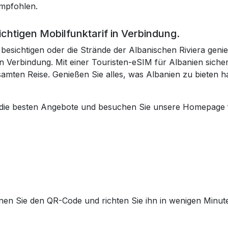
empfohlen.
richtigen Mobilfunktarif in Verbindung.
esichtigen oder die Strände der Albanischen Riviera genieß
n Verbindung. Mit einer Touristen-eSIM für Albanien sicher
amten Reise. Genießen Sie alles, was Albanien zu bieten 
 die besten Angebote und besuchen Sie unsere Homepage f
nen Sie den QR-Code und richten Sie ihn in wenigen Minute