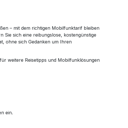
en – mit dem richtigen Mobilfunktarif bleiben
n Sie sich eine reibungslose, kostengünstige
hat, ohne sich Gedanken um Ihren
ür weitere Reisetipps und Mobilfunklösungen
n ein.