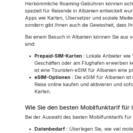
Herkömmliche Roaming-Gebühren können sich s
speziell für Reisende in Albanien entwickelt w
Apps wie Karten, Übersetzer und soziale Medie
sondern gibt Ihnen auch die Gewissheit, dass Ih
Bei einem Besuch in Albanien können Sie aus v
sind:
Prepaid-SIM-Karten
: Lokale Anbieter wie
Geschäften oder am Flughafen erwerben kö
ist eine Touristen-eSIM für Albanien eine pr
eSIM-Optionen
: Die
eSIM für Albanien ist
Reise online kaufen und aktivieren und so
Karten.
Wie Sie den besten Mobilfunktarif für
Bei der Auswahl des besten Mobilfunktarifs für
Datenbedarf
: Überlegen Sie, wie viel mob