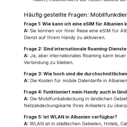
Häufig gestellte Fragen: Mobilfunkdien
Frage 1: Wie kann ich eine eSIM für Albanien 
A:
Sie können vor Ihrer Reise eine eSIM für A
Dienst auf Ihrem Handy zu aktivieren.
Frage 2: Sind internationale Roaming-Dienste
A:
Ja, aber internationales Roaming kann teuer
Verbindung zu bleiben.
Frage 3: Wie hoch sind die durchschnittlichen
A:
Die Kosten für mobile Datentarife in Albani
Frage 4: Funktioniert mein Handy auch in län
A:
Die Mobilfunkabdeckung in ländlichen Gebiet
Netzabdeckungskarte Ihres Anbieters zu überp
Frage 5: Ist WLAN in Albanien verfügbar?
A:
WLAN ist in städtischen Gebieten, Hotels, Ca