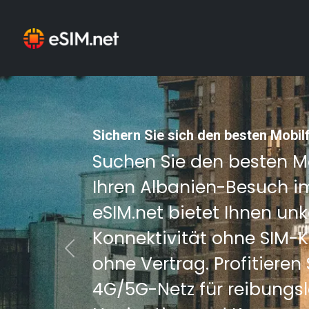
Sichern Sie sich den besten Mobil
Suchen Sie den besten Mo
Ihren Albanien-Besuch i
eSIM.net bietet Ihnen unk
Konnektivität ohne SIM-
Previous
ohne Vertrag. Profitieren
4G/5G-Netz für reibungs