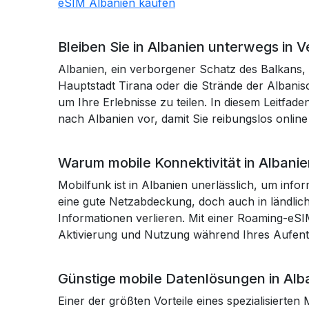
eSIM Albanien kaufen
Bleiben Sie in Albanien unterwegs in 
Albanien, ein verborgener Schatz des Balkans, 
Hauptstadt Tirana oder die Strände der Albanis
um Ihre Erlebnisse zu teilen. In diesem Leitfad
nach Albanien vor, damit Sie reibungslos onlin
Warum mobile Konnektivität in Albanien
Mobilfunk ist in Albanien unerlässlich, um info
eine gute Netzabdeckung, doch auch in ländliche
Informationen verlieren. Mit einer Roaming-eS
Aktivierung und Nutzung während Ihres Aufenth
Günstige mobile Datenlösungen in Alb
Einer der größten Vorteile eines spezialisierte