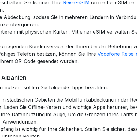
eschäften. Sie können Ihre
Reise-eSIM
online bei eSIM.net
n.
ale Abdeckung, sodass Sie in mehreren Ländern in Verbind
enze überqueren.
tieren mit physischen Karten. Mit einer eSIM verwalten Sie
rvorragenden Kundenservice, der Ihnen bei der Behebung vo
ähiges Telefon besitzen, können Sie Ihre
Vodafone Reise
t Ihrem QR-Code gesendet wurden.
 Albanien
u nutzen, sollten Sie folgende Tipps beachten:
in städtischen Gebieten die Mobilfunkabdeckung in der Rege
 Laden Sie Offline-Karten und wichtige Apps herunter, bevo
e Ihre Datennutzung im Auge, um die Grenzen Ihres Tarifs 
er Anwendungen.
fang ist wichtig für Ihre Sicherheit. Stellen Sie sicher, da
 üblichen Routen.