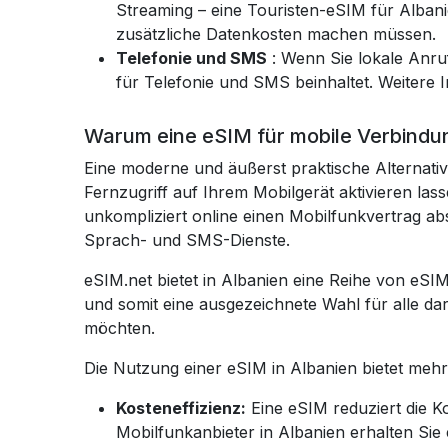
Streaming – eine Touristen-eSIM für Albani
zusätzliche Datenkosten machen müssen.
Telefonie und SMS
: Wenn Sie lokale Anru
für Telefonie und SMS beinhaltet. Weitere 
Warum eine eSIM für mobile Verbindu
Eine moderne und äußerst praktische Alternativ
Fernzugriff auf Ihrem Mobilgerät aktivieren la
unkompliziert online einen Mobilfunkvertrag abs
Sprach- und SMS-Dienste.
eSIM.net bietet in Albanien eine Reihe von eSI
und somit eine ausgezeichnete Wahl für alle da
möchten.
Die Nutzung einer eSIM in Albanien bietet mehre
Kosteneffizienz:
Eine eSIM reduziert die K
Mobilfunkanbieter in Albanien erhalten Sie