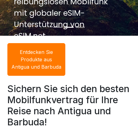
reibungslosen Mobilfunk
mit globaler eSIM-
Unterstützung von
eSIM.net.
Entdecken Sie
Produkte aus
Antigua und Barbuda
Sichern Sie sich den besten
Mobilfunkvertrag für Ihre
Reise nach Antigua und
Barbuda!