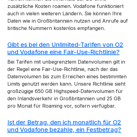
zusätzliche Kosten roamen. Vodafone funktioniert
auch in vielen weiteren Ländern. Sie können Ihre
Daten wie in Großbritannien nutzen und Anrufe auf
britische Nummern kostenlos empfangen.
Gibt es bei den Unlimited-Tarifen von O2
und Vodafone eine Fair-Use-Richtlinie?
Bei Tarifen mit unbegrenztem Datenvolumen gilt in
der Regel eine Fair-Use-Richtlinie, nach der das
Datenvolumen bis zum Erreichen eines bestimmten
Limits genutzt werden kann. Unsere Richtlinie sieht
großzügige 650 GB Highspeed-Datenvolumen für
den Inlandsverkehr in Großbritannien und 25 GB
pro Monat für Roaming vor, sofern verfügbar.
Ist der Betrag, den ich monatlich für O2
und Vodafone bezahle, ein Festbetrag?