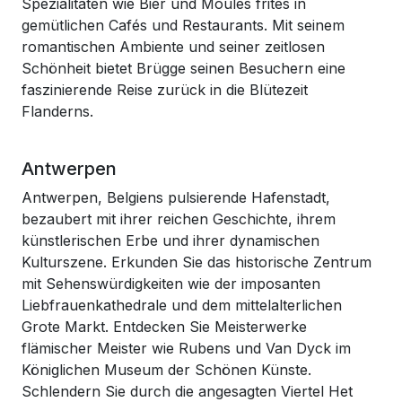
Spezialitäten wie Bier und Moules frites in
gemütlichen Cafés und Restaurants. Mit seinem
romantischen Ambiente und seiner zeitlosen
Schönheit bietet Brügge seinen Besuchern eine
faszinierende Reise zurück in die Blütezeit
Flanderns.
Antwerpen
Antwerpen, Belgiens pulsierende Hafenstadt,
bezaubert mit ihrer reichen Geschichte, ihrem
künstlerischen Erbe und ihrer dynamischen
Kulturszene. Erkunden Sie das historische Zentrum
mit Sehenswürdigkeiten wie der imposanten
Liebfrauenkathedrale und dem mittelalterlichen
Grote Markt. Entdecken Sie Meisterwerke
flämischer Meister wie Rubens und Van Dyck im
Königlichen Museum der Schönen Künste.
Schlendern Sie durch die angesagten Viertel Het