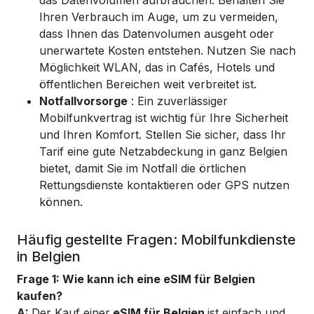
das Datenvolumen aufbrauchen. Behalten Sie
Ihren Verbrauch im Auge, um zu vermeiden,
dass Ihnen das Datenvolumen ausgeht oder
unerwartete Kosten entstehen. Nutzen Sie nach
Möglichkeit WLAN, das in Cafés, Hotels und
öffentlichen Bereichen weit verbreitet ist.
Notfallvorsorge
: Ein zuverlässiger
Mobilfunkvertrag ist wichtig für Ihre Sicherheit
und Ihren Komfort. Stellen Sie sicher, dass Ihr
Tarif eine gute Netzabdeckung in ganz Belgien
bietet, damit Sie im Notfall die örtlichen
Rettungsdienste kontaktieren oder GPS nutzen
können.
Häufig gestellte Fragen: Mobilfunkdienste
in Belgien
Frage 1: Wie kann ich eine eSIM für Belgien
kaufen?
A:
Der Kauf einer
eSIM für Belgien
ist einfach und