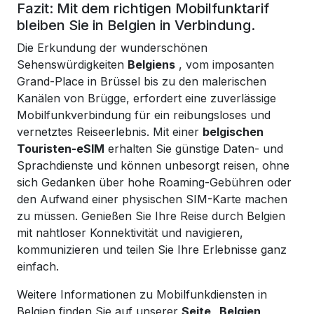
Fazit: Mit dem richtigen Mobilfunktarif
bleiben Sie in Belgien in Verbindung.
Die Erkundung der wunderschönen
Sehenswürdigkeiten
Belgiens
, vom imposanten
Grand-Place in Brüssel bis zu den malerischen
Kanälen von Brügge, erfordert eine zuverlässige
Mobilfunkverbindung für ein reibungsloses und
vernetztes Reiseerlebnis. Mit einer
belgischen
Touristen-eSIM
erhalten Sie günstige Daten- und
Sprachdienste und können unbesorgt reisen, ohne
sich Gedanken über hohe Roaming-Gebühren oder
den Aufwand einer physischen SIM-Karte machen
zu müssen. Genießen Sie Ihre Reise durch Belgien
mit nahtloser Konnektivität und navigieren,
kommunizieren und teilen Sie Ihre Erlebnisse ganz
einfach.
Weitere Informationen zu Mobilfunkdiensten in
Belgien finden Sie auf unserer
Seite „Belgien