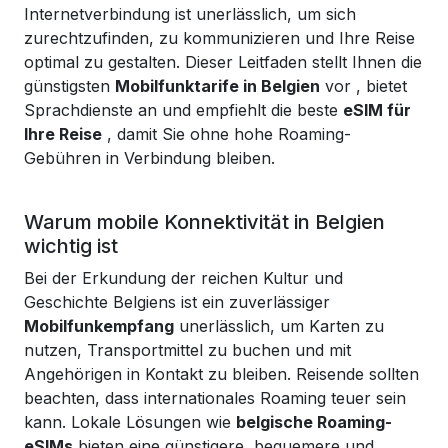
Internetverbindung ist unerlässlich, um sich
zurechtzufinden, zu kommunizieren und Ihre Reise
optimal zu gestalten. Dieser Leitfaden stellt Ihnen die
günstigsten
Mobilfunktarife in Belgien
vor
, bietet
Sprachdienste an und empfiehlt die beste
eSIM für
Ihre Reise
, damit Sie ohne hohe Roaming-
Gebühren in Verbindung bleiben.
Warum mobile Konnektivität in Belgien
wichtig ist
Bei der Erkundung der reichen Kultur und
Geschichte Belgiens ist ein zuverlässiger
Mobilfunkempfang
unerlässlich, um Karten zu
nutzen, Transportmittel zu buchen und mit
Angehörigen in Kontakt zu bleiben. Reisende sollten
beachten, dass internationales Roaming teuer sein
kann. Lokale Lösungen wie
belgische Roaming-
eSIMs
bieten eine günstigere, bequemere und