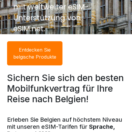
mit weltweiter eSIM-
Unterstützung von
eSIM.net.
Entdecken Sie
belgische Produkte
Sichern Sie sich den besten
Mobilfunkvertrag für Ihre
Reise nach Belgien!
Erleben Sie Belgien auf höchstem Niveau
mit unseren eSIM-Tarifen für
Sprache,