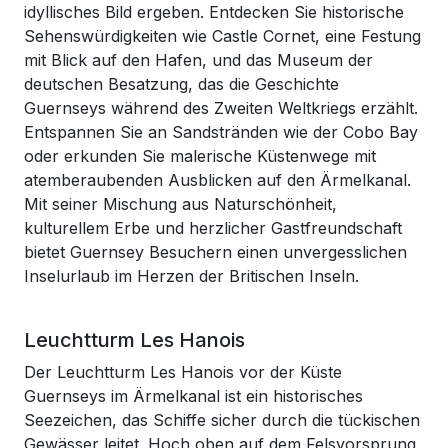
idyllisches Bild ergeben. Entdecken Sie historische
Sehenswürdigkeiten wie Castle Cornet, eine Festung
mit Blick auf den Hafen, und das Museum der
deutschen Besatzung, das die Geschichte
Guernseys während des Zweiten Weltkriegs erzählt.
Entspannen Sie an Sandstränden wie der Cobo Bay
oder erkunden Sie malerische Küstenwege mit
atemberaubenden Ausblicken auf den Ärmelkanal.
Mit seiner Mischung aus Naturschönheit,
kulturellem Erbe und herzlicher Gastfreundschaft
bietet Guernsey Besuchern einen unvergesslichen
Inselurlaub im Herzen der Britischen Inseln.
Leuchtturm Les Hanois
Der Leuchtturm Les Hanois vor der Küste
Guernseys im Ärmelkanal ist ein historisches
Seezeichen, das Schiffe sicher durch die tückischen
Gewässer leitet. Hoch oben auf dem Felsvorsprung