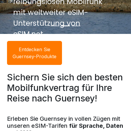
reibungslosen Mobilfunk
mit weltweiter eSIM-
Unterstützung von
eSIM.net.
Entdecken Sie
Guernsey-Produkte
Sichern Sie sich den besten
Mobilfunkvertrag für Ihre
Reise nach Guernsey!
Erleben Sie Guernsey in vollen Zügen mit
unseren eSIM-Tarifen
für Sprache, Daten