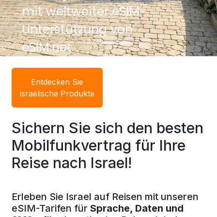
mit weltweiter eSIM-
Unterstützung von
eSIM.net.
Entdecken Sie
israelische Produkte
Sichern Sie sich den besten
Mobilfunkvertrag für Ihre
Reise nach Israel!
Erleben Sie Israel auf Reisen mit unseren
eSIM-Tarifen für
Sprache, Daten und