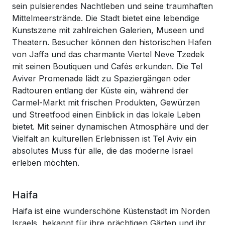
sein pulsierendes Nachtleben und seine traumhaften
Mittelmeerstrände. Die Stadt bietet eine lebendige
Kunstszene mit zahlreichen Galerien, Museen und
Theatern. Besucher können den historischen Hafen
von Jaffa und das charmante Viertel Neve Tzedek
mit seinen Boutiquen und Cafés erkunden. Die Tel
Aviver Promenade lädt zu Spaziergängen oder
Radtouren entlang der Küste ein, während der
Carmel-Markt mit frischen Produkten, Gewürzen
und Streetfood einen Einblick in das lokale Leben
bietet. Mit seiner dynamischen Atmosphäre und der
Vielfalt an kulturellen Erlebnissen ist Tel Aviv ein
absolutes Muss für alle, die das moderne Israel
erleben möchten.
Haifa
Haifa ist eine wunderschöne Küstenstadt im Norden
Israels, bekannt für ihre prächtigen Gärten und ihr