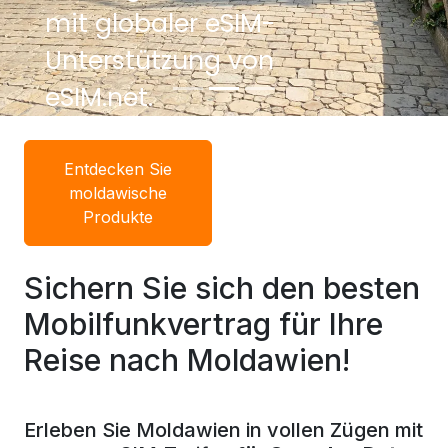
mit globaler eSIM-
Unterstützung von
eSIM.net.
Entdecken Sie
moldawische
Produkte
Sichern Sie sich den besten
Mobilfunkvertrag für Ihre
Reise nach Moldawien!
Erleben Sie Moldawien in vollen Zügen mit