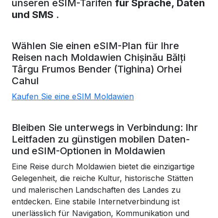
unseren eSIM-Tarifen
für Sprache, Daten
und SMS
.
Wählen Sie einen eSIM-Plan für Ihre
Reisen nach
Moldawien
Chișinău
Bălți
Târgu Frumos
Bender (Tighina)
Orhei
Cahul
Kaufen Sie eine eSIM Moldawien
Bleiben Sie unterwegs in Verbindung: Ihr
Leitfaden zu günstigen mobilen Daten-
und eSIM-Optionen in Moldawien
Eine Reise durch Moldawien bietet die einzigartige
Gelegenheit, die reiche Kultur, historische Stätten
und malerischen Landschaften des Landes zu
entdecken. Eine stabile Internetverbindung ist
unerlässlich für Navigation, Kommunikation und