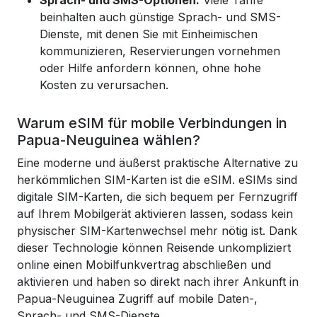
Sprach- und SMS-Optionen:
Viele Tarife
beinhalten auch günstige Sprach- und SMS-
Dienste, mit denen Sie mit Einheimischen
kommunizieren, Reservierungen vornehmen
oder Hilfe anfordern können, ohne hohe
Kosten zu verursachen.
Warum eSIM für mobile Verbindungen in
Papua-Neuguinea wählen?
Eine moderne und äußerst praktische Alternative zu
herkömmlichen SIM-Karten ist die eSIM. eSIMs sind
digitale SIM-Karten, die sich bequem per Fernzugriff
auf Ihrem Mobilgerät aktivieren lassen, sodass kein
physischer SIM-Kartenwechsel mehr nötig ist. Dank
dieser Technologie können Reisende unkompliziert
online einen Mobilfunkvertrag abschließen und
aktivieren und haben so direkt nach ihrer Ankunft in
Papua-Neuguinea
Zugriff auf mobile Daten-,
Sprach- und SMS-Dienste
.