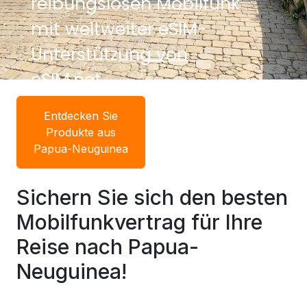
reibungslosen Mobilfunk
mit weltweiter eSIM-
Unterstützung von
eSIM.net.
Entdecken Sie
Produkte aus
Papua-Neuguinea
Sichern Sie sich den besten
Mobilfunkvertrag für Ihre
Reise nach Papua-
Neuguinea!