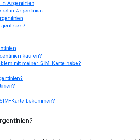
 in Argentinien
nal in Argentinien
rgentinien
rgentinien?
ntinien
gentinien kaufen?
roblem mit meiner SIM-Karte habe?
gentinien?
tinien?
ne SIM-Karte bekommen?
rgentinien?