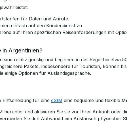
ewährleistet:
Ortstarifen für Daten und Anrufe.
lemen einfach auf den Kundendienst zu.
ierend auf Ihren spezifischen Reiseanforderungen mit Opt
 in Argentinien?
n sind relativ günstig und beginnen in der Regel bei etwa 
reichere Pakete, insbesondere für Touristen, können bi
e einige Optionen für Auslandsgespräche.
n
ie Entscheidung für eine
eSIM
eine bequeme und flexible Mög
M herunter und aktivieren Sie sie vor Ihrer Ankunft oder d
 Vermeiden Sie den Aufwand beim Austausch physischer SIM