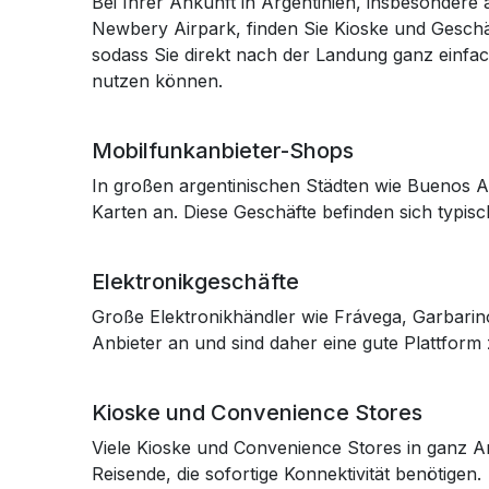
Bei Ihrer Ankunft in Argentinien, insbesondere
Newbery Airpark, finden Sie Kioske und Geschäf
sodass Sie direkt nach der Landung ganz einfa
nutzen können.
Mobilfunkanbieter-Shops
In großen argentinischen Städten wie Buenos Ai
Karten an. Diese Geschäfte befinden sich typis
Elektronikgeschäfte
Große Elektronikhändler wie Frávega, Garbarin
Anbieter an und sind daher eine gute Plattform
Kioske und Convenience Stores
Viele Kioske und Convenience Stores in ganz Arg
Reisende, die sofortige Konnektivität benötigen.