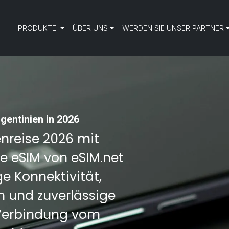
PRODUKTE
ÜBER UNS
WERDEN SIE UNSER PARTNER
gentinien in 2026
enreise 2026 mit
ne eSIM von eSIM.net
e Konnektivität,
 und zuverlässige
 Verbindung vom