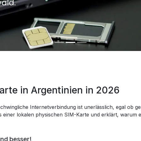
ald.
arte in Argentinien in 2026
chwingliche Internetverbindung ist unerlässlich, egal ob ges
 einer lokalen physischen SIM-Karte und erklärt, warum eS
ind besser!