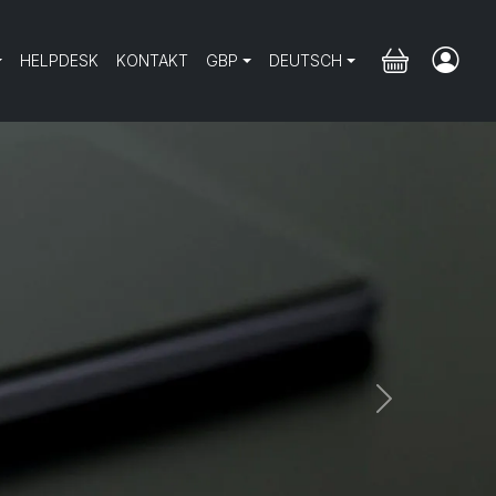
HELPDESK
KONTAKT
GBP
DEUTSCH
Next