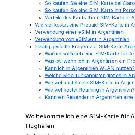
So kaufen Sie eine SIM-Karte bei Claro
So kaufen Sie eine SIM-Karte mit Perso
Vorteile des Kaufs Ihrer SIM-Karte in A
Wie viel kostet eine Prepaid-SIM-Karte in A
Verwendung einer eSIM in Argentinien
Verwendung von eSIM.ent in Argentinien
Häufig gestellte Fragen zur SIM-Karte Arge
Warum sollte ich eine SIM-Karte für Ar
Was ist, wenn ich in Argentinien ein P
Kann ich in Argentinien WLAN nutzen?
Welche Mobilfunkanbieter gibt es in Ar
Wie viel kostet eine SIM-Karte in Argen
Wie viel kostet Roaming in Argentinien?
Kann ein Reisender in Argentinien ei
Wo bekomme ich eine SIM-Karte für A
Flughäfen