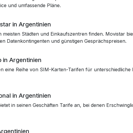
ice und umfassende Pläne.
tar in Argentinien
den meisten Städten und Einkaufszentren finden. Movistar bi
gigen Datenkontingenten und günstigen Gesprächspreisen.
 in Argentinien
en eine Reihe von SIM-Karten-Tarifen für unterschiedliche 
nal in Argentinien
 bietet in seinen Geschäften Tarife an, bei denen Erschwin
Argentinien