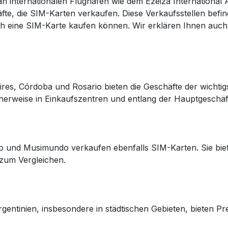
 an internationalen Flughäfen wie dem Ezeiza International
te, die SIM-Karten verkaufen. Diese Verkaufsstellen befin
ch eine SIM-Karte kaufen können. Wir erklären Ihnen auch,
res, Córdoba und Rosario bieten die Geschäfte der wichtig
cherweise in Einkaufszentren und entlang der Hauptgeschäf
o und Musimundo verkaufen ebenfalls SIM-Karten. Sie biet
 zum Vergleichen.
entinien, insbesondere in städtischen Gebieten, bieten Pre