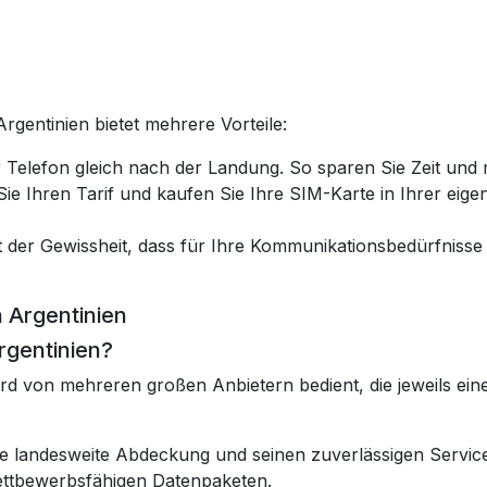
rgentinien bietet mehrere Vorteile:
hr Telefon gleich nach der Landung. So sparen Sie Zeit und
ie Ihren Tarif und kaufen Sie Ihre SIM-Karte in Ihrer eigen
t der Gewissheit, dass für Ihre Kommunikationsbedürfnisse b
n Argentinien
Argentinien?
ird von mehreren großen Anbietern bedient, die jeweils e
e landesweite Abdeckung und seinen zuverlässigen Service
wettbewerbsfähigen Datenpaketen.