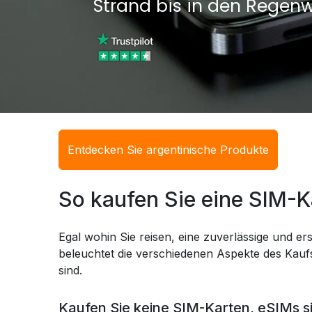
Strand bis in den Regenw
Entdecken Sie argentinische Produkte
So kaufen Sie eine SIM-K
Egal wohin Sie reisen, eine zuverlässige und ers
beleuchtet die verschiedenen Aspekte des Kaufs
sind.
Kaufen Sie keine SIM-Karten, eSIMs s