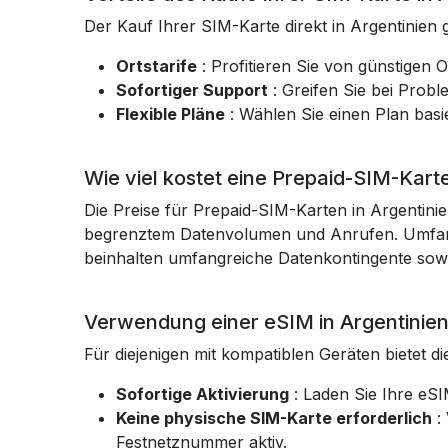
Der Kauf Ihrer SIM-Karte direkt in Argentinien g
Ortstarife
: Profitieren Sie von günstigen 
Sofortiger Support
: Greifen Sie bei Prob
Flexible Pläne
: Wählen Sie einen Plan bas
Wie viel kostet eine Prepaid-SIM-Karte
Die Preise für Prepaid-SIM-Karten in Argentinie
begrenztem Datenvolumen und Anrufen. Umfang
beinhalten umfangreiche Datenkontingente sowi
Verwendung einer eSIM in Argentinie
Für diejenigen mit kompatiblen Geräten bietet d
Sofortige Aktivierung
: Laden Sie Ihre eSI
Keine physische SIM-Karte erforderlich
:
Festnetznummer aktiv.