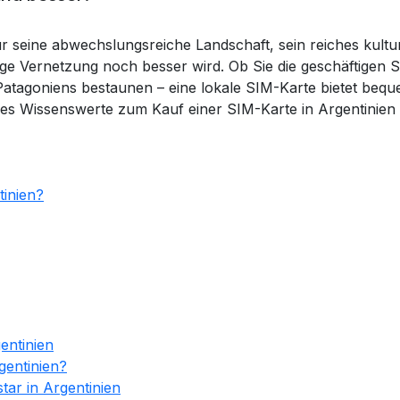
ür seine abwechslungsreiche Landschaft, sein reiches kultu
ändige Vernetzung noch besser wird. Ob Sie die geschäftige
tagoniens bestaunen – eine lokale SIM-Karte bietet beq
les Wissenswerte zum Kauf einer SIM-Karte in Argentinien 
inien?
entinien
gentinien?
tar in Argentinien