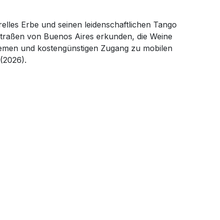
relles Erbe und seinen leidenschaftlichen Tango
n Straßen von Buenos Aires erkunden, die Weine
uemen und kostengünstigen Zugang zu mobilen
(2026).