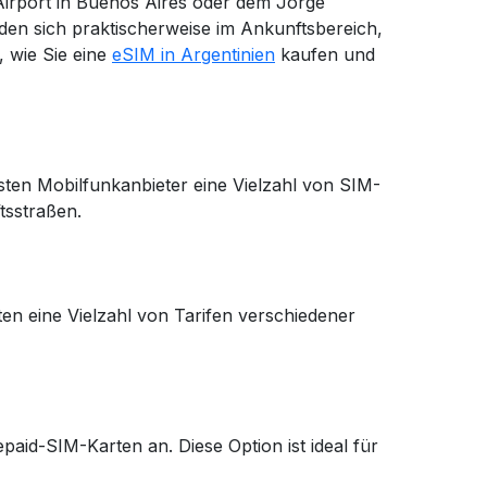
 Airport in Buenos Aires oder dem Jorge
den sich praktischerweise im Ankunftsbereich,
 wie Sie eine
eSIM in Argentinien
kaufen und
sten Mobilfunkanbieter eine Vielzahl von SIM-
tsstraßen.
en eine Vielzahl von Tarifen verschiedener
paid-SIM-Karten an. Diese Option ist ideal für