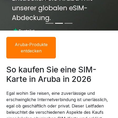
unserer globalen eSIM-
unserer globalen eSIM-
Abdeckung.
Abdeckung.
Aruba-Produkte
entdecken
So kaufen Sie eine SIM-
Karte in Aruba in 2026
Egal wohin Sie reisen, eine zuverlässige und
erschwingliche Internetverbindung ist unerlässlich,
egal ob geschäftlich oder privat. Dieser Leitfaden
beleuchtet die verschiedenen Aspekte des Kaufs