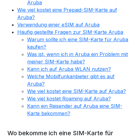
Aruba
Wie viel kostet eine Prepaid-SIM-Karte auf
Aruba?
Verwendung einer eSIM auf Aruba
Häufig gestellte Fragen zur SIM-Karte Aruba
Warum sollte ich eine SIM-Karte für Aruba
kaufen?
Was ist, wenn ich in Aruba ein Problem mit
meiner SIM-Karte habe?
Kann ich auf Aruba WLAN nutzen?
Welche Mobilfunkanbieter gibt es auf
Aruba?
Wie viel kostet eine SIM-Karte auf Aruba?
Wie viel kostet Roaming auf Aruba?
Kann ein Reisender auf Aruba eine SIM-
Karte bekommen?
Wo bekomme ich eine SIM-Karte für