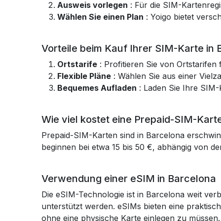
Ausweis vorlegen
: Für die SIM-Kartenregi
Wählen Sie einen Plan
: Yoigo bietet vers
Vorteile beim Kauf Ihrer SIM-Karte in
Ortstarife
: Profitieren Sie von Ortstarif
Flexible Pläne
: Wählen Sie aus einer Vielz
Bequemes Aufladen
: Laden Sie Ihre SIM-
Wie viel kostet eine Prepaid-SIM-Kart
Prepaid-SIM-Karten sind in Barcelona erschwing
beginnen bei etwa 15 bis 50 €, abhängig von 
Verwendung einer eSIM in Barcelona
Die eSIM-Technologie ist in Barcelona weit ver
unterstützt werden. eSIMs bieten eine praktisc
ohne eine physische Karte einlegen zu müssen.