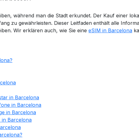
leiben, während man die Stadt erkundet. Der Kauf einer lok
ang zu gewährleisten. Dieser Leitfaden enthält alle Infor
iben. Wir erklären auch, wie Sie eine
eSIM in Barcelona
ka
lona?
rcelona
tar in Barcelona
fone in Barcelona
ge in Barcelona
 in Barcelona
Barcelona
Barcelona?