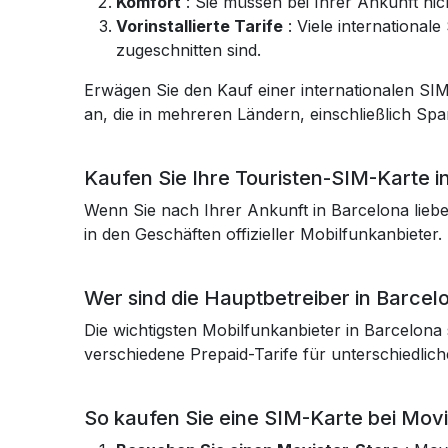
Komfort
: Sie müssen bei Ihrer Ankunft n
Vorinstallierte Tarife
: Viele international
zugeschnitten sind.
Erwägen Sie den Kauf einer internationalen SI
an, die in mehreren Ländern, einschließlich S
Kaufen Sie Ihre Touristen-SIM-Karte i
Wenn Sie nach Ihrer Ankunft in Barcelona lieb
in den Geschäften offizieller Mobilfunkanbieter.
Wer sind die Hauptbetreiber in Barcel
Die wichtigsten Mobilfunkanbieter in Barcelon
verschiedene Prepaid-Tarife für unterschiedlich
So kaufen Sie eine SIM-Karte bei Movi