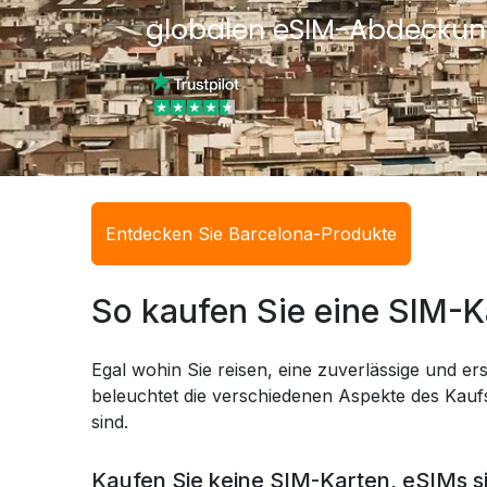
globalen eSIM-Abdeckun
Entdecken Sie Barcelona-Produkte
So kaufen Sie eine SIM-K
Egal wohin Sie reisen, eine zuverlässige und ers
beleuchtet die verschiedenen Aspekte des Kaufs
sind.
Kaufen Sie keine SIM-Karten, eSIMs s