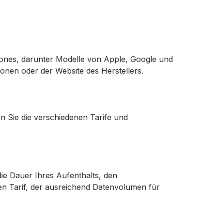
hones, darunter Modelle von Apple, Google und
ionen oder der Website des Herstellers.
n Sie die verschiedenen Tarife und
ie Dauer Ihres Aufenthalts, den
en Tarif, der ausreichend Datenvolumen für