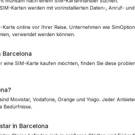
icht mühsam nach einem SIM-Kartenhändler suchen.
e SIM-Karten werden mit vorinstallierten Daten-, Anruf- und
M-Karte online vor Ihrer Reise. Unternehmen wie SimOpti
panien, verwendet werden können.
n Barcelona
er eine SIM-Karte kaufen möchten, finden Sie diese probl
ona?
a sind Movistar, Vodafone, Orange und Yoigo. Jeder Anbiet
e Bedürfnisse.
star in Barcelona