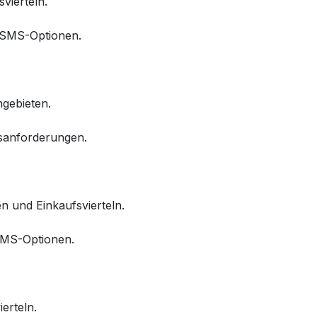
vierteln.
d SMS-Optionen.
ngebieten.
gsanforderungen.
n und Einkaufsvierteln.
 SMS-Optionen.
erteln.