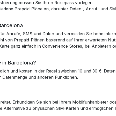
strierung müssen Sie Ihren Reisepass vorlegen.
chiedene Prepaid-Pläne an, darunter Daten-, Anruf- und S
 Barcelona
en für Anrufe, SMS und Daten und vermeiden Sie hohe inte
ahl von Prepaid-Plänen basierend auf Ihrer erwarteten Nut
Karte ganz einfach in Convenience Stores, bei Anbietern od
e in Barcelona?
lich und kosten in der Regel zwischen 10 und 30 €. Daten
der Datenmenge und anderen Funktionen.
breitet. Erkundigen Sie sich bei Ihrem Mobilfunkanbieter o
he Alternative zu physischen SIM-Karten und ermöglichen Ih