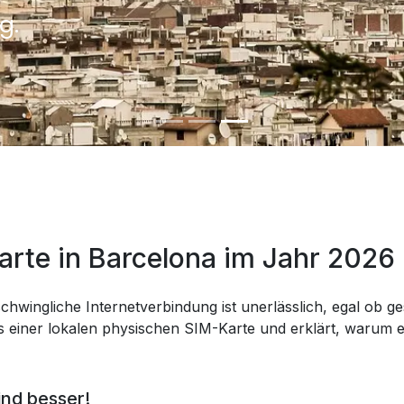
g.
arte in Barcelona im Jahr 2026
chwingliche Internetverbindung ist unerlässlich, egal ob ges
 einer lokalen physischen SIM-Karte und erklärt, warum eS
ind besser!