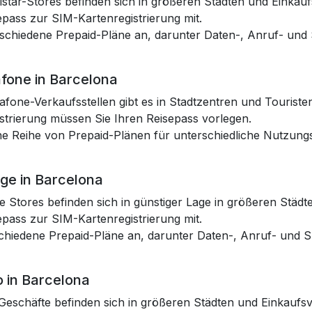
star-Stores befinden sich in größeren Städten und Einkaufs
epass zur SIM-Kartenregistrierung mit.
erschiedene Prepaid-Pläne an, darunter Daten-, Anruf- un
afone in Barcelona
afone-Verkaufsstellen gibt es in Stadtzentren und Touriste
strierung müssen Sie Ihren Reisepass vorlegen.
ine Reihe von Prepaid-Plänen für unterschiedliche Nutzun
nge in Barcelona
 Stores befinden sich in günstiger Lage in größeren Städte
epass zur SIM-Kartenregistrierung mit.
schiedene Prepaid-Pläne an, darunter Daten-, Anruf- und
o in Barcelona
Geschäfte befinden sich in größeren Städten und Einkaufsvi