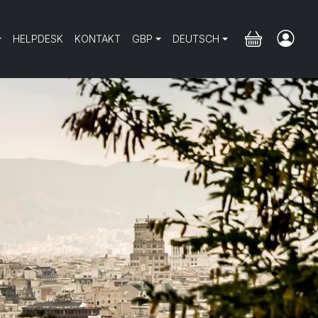
HELPDESK
KONTAKT
GBP
DEUTSCH
Next