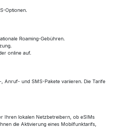
MS-Optionen.
rnationale Roaming-Gebühren.
zung.
er online auf.
-, Anruf- und SMS-Pakete variieren. Die Tarife
der Ihren lokalen Netzbetreibern, ob eSIMs
nen die Aktivierung eines Mobilfunktarifs,