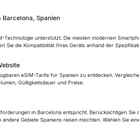
n Barcelona, Spanien
SIM-Technologie unterstützt. Die meisten modernen Smartp
 Sie die Kompatibilität Ihres Geräts anhand der Spezifikat
Website
ügbaren eSIM-Tarife für Spanien zu entdecken. Vergleiche
lumen, Gültigkeitsdauer und Preise.
forderungen in Barcelona entspricht. Berücksichtigen Sie d
n andere Gebiete Spaniens reisen möchten. Wählen Sie ein