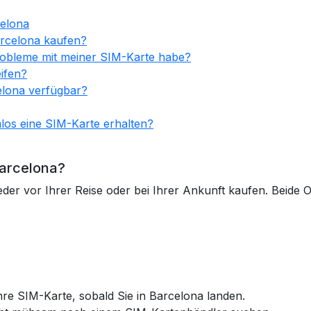
celona
arcelona kaufen?
robleme mit meiner SIM-Karte habe?
ifen?
elona verfügbar?
los eine SIM-Karte erhalten?
Barcelona?
er vor Ihrer Reise oder bei Ihrer Ankunft kaufen. Beide Op
re SIM-Karte, sobald Sie in Barcelona landen.