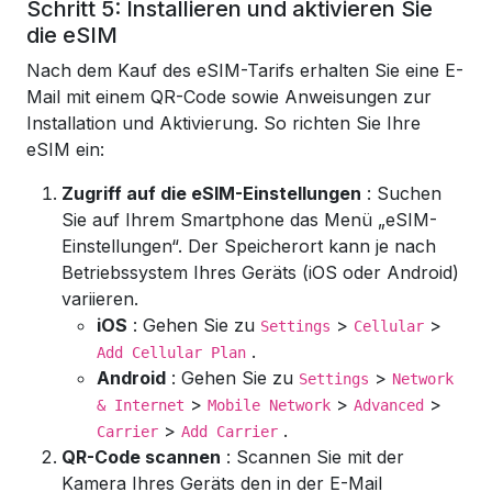
Schritt 5: Installieren und aktivieren Sie
die eSIM
Nach dem Kauf des eSIM-Tarifs erhalten Sie eine E-
Mail mit einem QR-Code sowie Anweisungen zur
Installation und Aktivierung. So richten Sie Ihre
eSIM ein:
Zugriff auf die eSIM-Einstellungen
: Suchen
Sie auf Ihrem Smartphone das Menü „eSIM-
Einstellungen“. Der Speicherort kann je nach
Betriebssystem Ihres Geräts (iOS oder Android)
variieren.
iOS
: Gehen Sie zu
>
>
Settings
Cellular
.
Add Cellular Plan
Android
: Gehen Sie zu
>
Settings
Network
>
>
>
& Internet
Mobile Network
Advanced
>
.
Carrier
Add Carrier
QR-Code scannen
: Scannen Sie mit der
Kamera Ihres Geräts den in der E-Mail