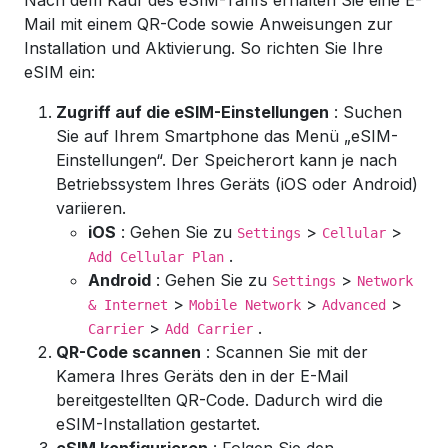
Nach dem Kauf des eSIM-Tarifs erhalten Sie eine E-
Mail mit einem QR-Code sowie Anweisungen zur
Installation und Aktivierung. So richten Sie Ihre
eSIM ein:
Zugriff auf die eSIM-Einstellungen
: Suchen
Sie auf Ihrem Smartphone das Menü „eSIM-
Einstellungen“. Der Speicherort kann je nach
Betriebssystem Ihres Geräts (iOS oder Android)
variieren.
iOS
: Gehen Sie zu
>
>
Settings
Cellular
.
Add Cellular Plan
Android
: Gehen Sie zu
>
Settings
Network
>
>
>
& Internet
Mobile Network
Advanced
>
.
Carrier
Add Carrier
QR-Code scannen
: Scannen Sie mit der
Kamera Ihres Geräts den in der E-Mail
bereitgestellten QR-Code. Dadurch wird die
eSIM-Installation gestartet.