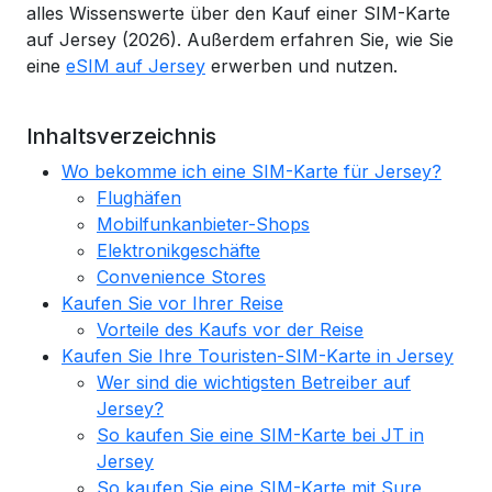
alles Wissenswerte über den Kauf einer SIM-Karte
auf Jersey (2026). Außerdem erfahren Sie, wie Sie
eine
eSIM auf Jersey
erwerben und nutzen.
Inhaltsverzeichnis
Wo bekomme ich eine SIM-Karte für Jersey?
Flughäfen
Mobilfunkanbieter-Shops
Elektronikgeschäfte
Convenience Stores
Kaufen Sie vor Ihrer Reise
Vorteile des Kaufs vor der Reise
Kaufen Sie Ihre Touristen-SIM-Karte in Jersey
Wer sind die wichtigsten Betreiber auf
Jersey?
So kaufen Sie eine SIM-Karte bei JT in
Jersey
So kaufen Sie eine SIM-Karte mit Sure