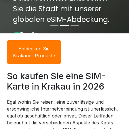
Sie die Stadt mit unserer
Sie die Stadt mit unserer
globalen eSIM-Abdeckung.
globalen eSIM-Abdeckung.
Entdecken Sie
Krakauer Produkte
So kaufen Sie eine SIM-
Karte in Krakau in 2026
Egal wohin Sie reisen, eine zuverlässige und
erschwingliche Internetverbindung ist unerlässlich,
egal ob geschäftlich oder privat. Dieser Leitfaden
beleuchtet die verschiedenen Aspekte des Kaufs