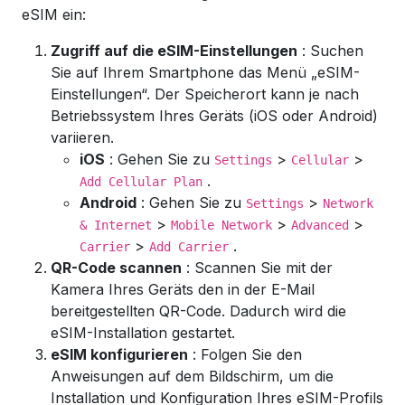
eSIM ein:
Zugriff auf die eSIM-Einstellungen
: Suchen
Sie auf Ihrem Smartphone das Menü „eSIM-
Einstellungen“. Der Speicherort kann je nach
Betriebssystem Ihres Geräts (iOS oder Android)
variieren.
iOS
: Gehen Sie zu
>
>
Settings
Cellular
.
Add Cellular Plan
Android
: Gehen Sie zu
>
Settings
Network
>
>
>
& Internet
Mobile Network
Advanced
>
.
Carrier
Add Carrier
QR-Code scannen
: Scannen Sie mit der
Kamera Ihres Geräts den in der E-Mail
bereitgestellten QR-Code. Dadurch wird die
eSIM-Installation gestartet.
eSIM konfigurieren
: Folgen Sie den
Anweisungen auf dem Bildschirm, um die
Installation und Konfiguration Ihres eSIM-Profils