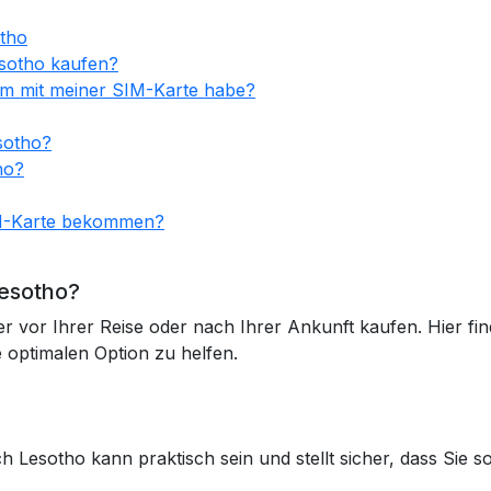
otho
esotho kaufen?
lem mit meiner SIM-Karte habe?
sotho?
ho?
IM-Karte bekommen?
Lesotho?
vor Ihrer Reise oder nach Ihrer Ankunft kaufen. Hier find
 optimalen Option zu helfen.
h Lesotho kann praktisch sein und stellt sicher, dass Sie 