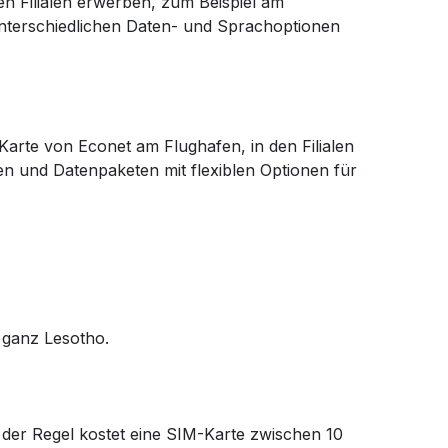
en Filialen erwerben, zum Beispiel am
unterschiedlichen Daten- und Sprachoptionen
Karte von Econet am Flughafen, in den Filialen
n und Datenpaketen mit flexiblen Optionen für
 ganz Lesotho.
 der Regel kostet eine SIM-Karte zwischen 10