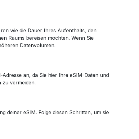
oren wie die Dauer Ihres Aufenthalts, den
chen Raums bereisen möchten. Wenn Sie
m höheren Datenvolumen.
l-Adresse an, da Sie hier Ihre eSIM-Daten und
n zu vermeiden.
g deiner eSIM. Folge diesen Schritten, um sie