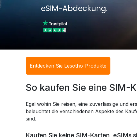
eSIM-Abdeckung.
Entdecken Sie Lesotho-Produkte
So kaufen Sie eine SIM-K
Egal wohin Sie reisen, eine zuverlässige und ers
beleuchtet die verschiedenen Aspekte des Kaufs
sind.
Kaufen Sie keine SIM-Karten, eSIMs s