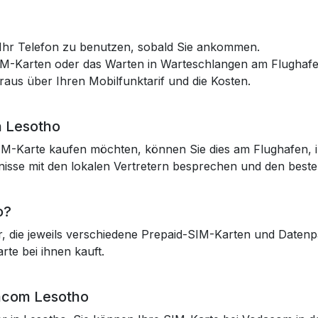
, Ihr Telefon zu benutzen, sobald Sie ankommen.
IM-Karten oder das Warten in Warteschlangen am Flughafe
raus über Ihren Mobilfunktarif und die Kosten.
n Lesotho
SIM-Karte kaufen möchten, können Sie dies am Flughafen, 
nisse mit den lokalen Vertretern besprechen und den beste
o?
r, die jeweils verschiedene Prepaid-SIM-Karten und Datenpa
te bei ihnen kauft.
dacom Lesotho