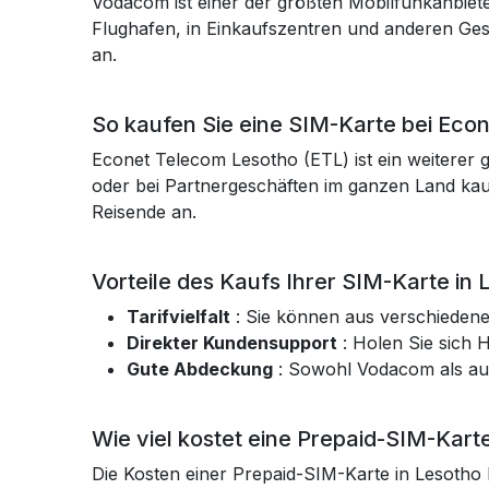
Vodacom ist einer der größten Mobilfunkanbiete
Flughafen, in Einkaufszentren und anderen Ges
an.
So kaufen Sie eine SIM-Karte bei Eco
Econet Telecom Lesotho (ETL) ist ein weiterer 
oder bei Partnergeschäften im ganzen Land kau
Reisende an.
Vorteile des Kaufs Ihrer SIM-Karte in 
Tarifvielfalt
: Sie können aus verschiedene
Direkter Kundensupport
: Holen Sie sich 
Gute Abdeckung
: Sowohl Vodacom als au
Wie viel kostet eine Prepaid-SIM-Kart
Die Kosten einer Prepaid-SIM-Karte in Lesotho