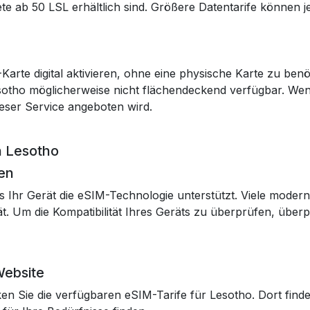
ete ab 50 LSL erhältlich sind. Größere Datentarife können 
rte digital aktivieren, ohne eine physische Karte zu benöti
 Lesotho möglicherweise nicht flächendeckend verfügbar. We
ieser Service angeboten wird.
n Lesotho
gen
ass Ihr Gerät die eSIM-Technologie unterstützt. Viele mo
. Um die Kompatibilität Ihres Geräts zu überprüfen, überp
Website
n Sie die verfügbaren eSIM-Tarife für Lesotho. Dort finden