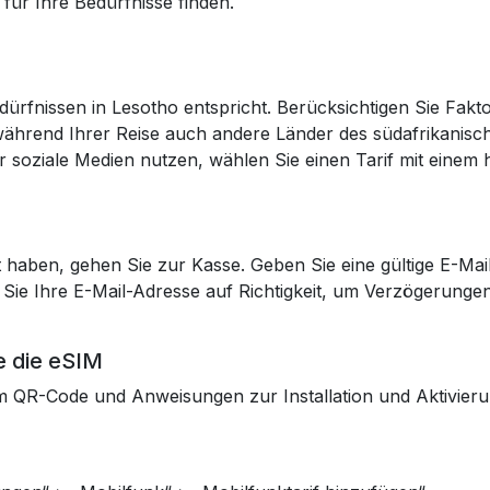
für Ihre Bedürfnisse finden.
dürfnissen in Lesotho entspricht. Berücksichtigen Sie Fakt
während Ihrer Reise auch andere Länder des südafrikanis
er soziale Medien nutzen, wählen Sie einen Tarif mit eine
haben, gehen Sie zur Kasse. Geben Sie eine gültige E-Mai
Sie Ihre E-Mail-Adresse auf Richtigkeit, um Verzögerunge
ie die eSIM
m QR-Code und Anweisungen zur Installation und Aktivierun