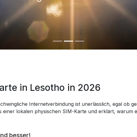
arte in Lesotho in 2026
chwingliche Internetverbindung ist unerlässlich, egal ob ges
 einer lokalen physischen SIM-Karte und erklärt, warum eS
ind besser!