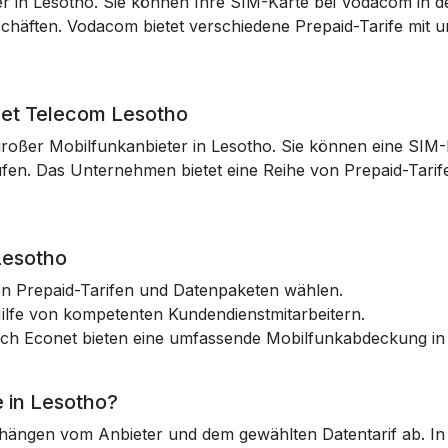
r in Lesotho. Sie können Ihre SIM-Karte bei Vodacom in d
chäften. Vodacom bietet verschiedene Prepaid-Tarife mit 
net Telecom Lesotho
großer Mobilfunkanbieter in Lesotho. Sie können eine SIM-
fen. Das Unternehmen bietet eine Reihe von Prepaid-Tarife
Lesotho
n Prepaid-Tarifen und Datenpaketen wählen.
Hilfe von kompetenten Kundendienstmitarbeitern.
ch Econet bieten eine umfassende Mobilfunkabdeckung in
e in Lesotho?
 hängen vom Anbieter und dem gewählten Datentarif ab. In