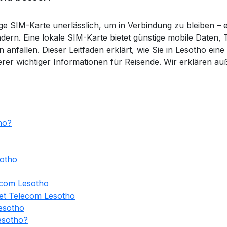
ge SIM-Karte unerlässlich, um in Verbindung zu bleiben – 
rn. Eine lokale SIM-Karte bietet günstige mobile Daten,
anfallen. Dieser Leitfaden erklärt, wie Sie in Lesotho eine
erer wichtiger Informationen für Reisende. Wir erklären a
ho?
sotho
acom Lesotho
net Telecom Lesotho
Lesotho
Lesotho?