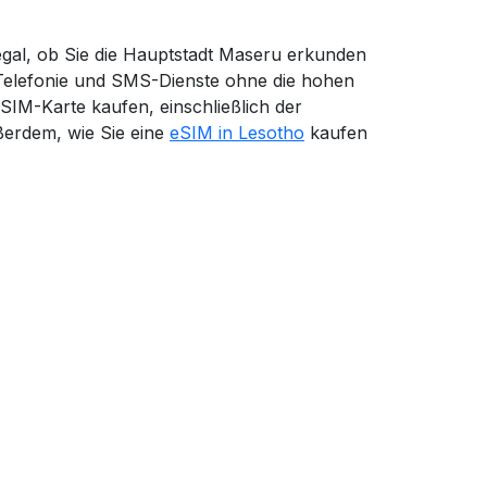
egal, ob Sie die Hauptstadt Maseru erkunden
 Telefonie und SMS-Dienste ohne die hohen
 SIM-Karte kaufen, einschließlich der
ußerdem, wie Sie eine
eSIM in Lesotho
kaufen