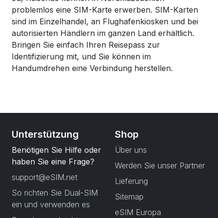
problemlos eine SIM-Karte erwerben. SIM-Karten
sind im Einzelhandel, an Flughafenkiosken und bei
autorisierten Händlern im ganzen Land erhältlich.
Bringen Sie einfach Ihren Reisepass zur
Identifizierung mit, und Sie können im
Handumdrehen eine Verbindung herstellen.
Unterstützung
Shop
Benötigen Sie Hilfe oder
Über uns
haben Sie eine Frage?
Werden Sie unser Partner
support@eSIM.net
Lieferung
So richten Sie Dual-SIM
Sitemap
ein und verwenden es
eSIM Europa