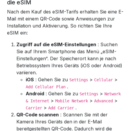
die eSIM
Nach dem Kauf des eSIM-Tarifs erhalten Sie eine E-
Mail mit einem QR-Code sowie Anweisungen zur
Installation und Aktivierung. So richten Sie Ihre
eSIM ein:
Zugriff auf die eSIM-Einstellungen
: Suchen
Sie auf Ihrem Smartphone das Menü „eSIM-
Einstellungen“. Der Speicherort kann je nach
Betriebssystem Ihres Geräts (iOS oder Android)
variieren.
iOS
: Gehen Sie zu
>
>
Settings
Cellular
.
Add Cellular Plan
Android
: Gehen Sie zu
>
Settings
Network
>
>
>
& Internet
Mobile Network
Advanced
>
.
Carrier
Add Carrier
QR-Code scannen
: Scannen Sie mit der
Kamera Ihres Geräts den in der E-Mail
bereitgestellten QR-Code. Dadurch wird die