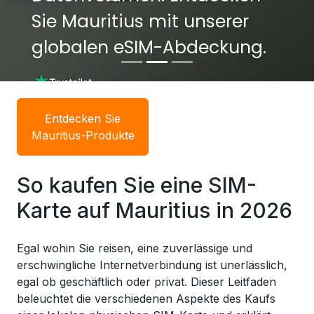
Sie Mauritius mit unserer
Sie Mauritius mit unserer
globalen eSIM-Abdeckung.
globalen eSIM-Abdeckung.
Entdecken Sie
Mauritius-Produkte
So kaufen Sie eine SIM-
Karte auf Mauritius in 2026
Egal wohin Sie reisen, eine zuverlässige und
erschwingliche Internetverbindung ist unerlässlich,
egal ob geschäftlich oder privat. Dieser Leitfaden
beleuchtet die verschiedenen Aspekte des Kaufs