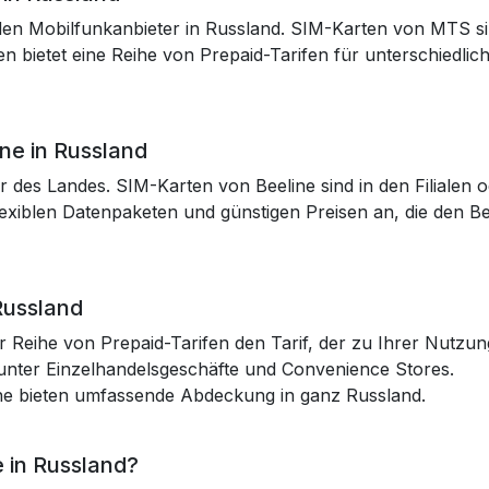
en Mobilfunkanbieter in Russland. SIM-Karten von MTS sind 
n bietet eine Reihe von Prepaid-Tarifen für unterschiedli
ine in Russland
r des Landes. SIM-Karten von Beeline sind in den Filialen od
 flexiblen Datenpaketen und günstigen Preisen an, die den
Russland
r Reihe von Prepaid-Tarifen den Tarif, der zu Ihrer Nutzu
unter Einzelhandelsgeschäfte und Convenience Stores.
e bieten umfassende Abdeckung in ganz Russland.
e in Russland?