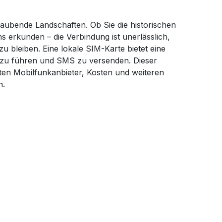
eraubende Landschaften. Ob Sie die historischen
 erkunden – die Verbindung ist unerlässlich,
u bleiben. Eine lokale SIM-Karte bietet eine
 zu führen und SMS zu versenden. Dieser
sten Mobilfunkanbieter, Kosten und weiteren
n.