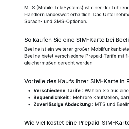
MTS (Mobile TeleSystems) ist einer der führend
Händlern landesweit erhältlich. Das Unternehme
Sprach- und SMS-Optionen.
So kaufen Sie eine SIM-Karte bei Beel
Beeline ist ein weiterer großer Mobilfunkanbiete
Beeline bietet verschiedene Prepaid-Tarife mit
gleichermaßen gerecht werden.
Vorteile des Kaufs Ihrer SIM-Karte in 
Verschiedene Tarife
: Wählen Sie aus eine
Bequemlichkeit
: Mehrere Kaufstellen, dar
Zuverlässige Abdeckung
: MTS und Beelin
Wie viel kostet eine Prepaid-SIM-Kart