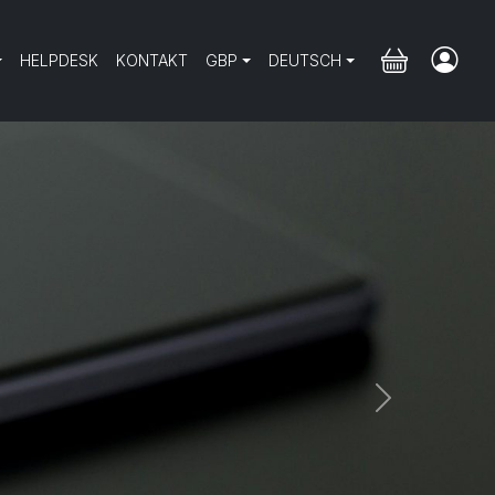
HELPDESK
KONTAKT
GBP
DEUTSCH
Next