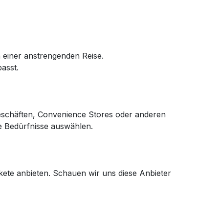
 einer anstrengenden Reise.
asst.
eschäften, Convenience Stores oder anderen
re Bedürfnisse auswählen.
kete anbieten. Schauen wir uns diese Anbieter