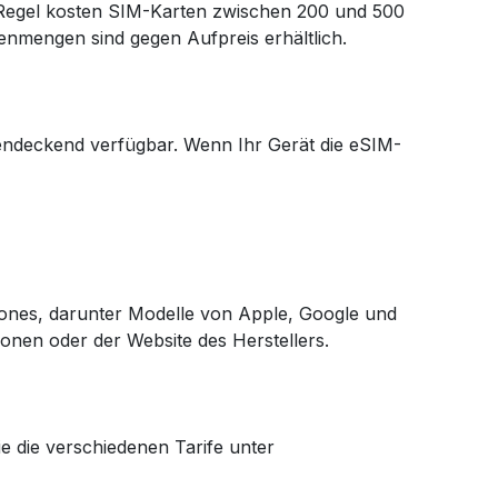
er Regel kosten SIM-Karten zwischen 200 und 500
tenmengen sind gegen Aufpreis erhältlich.
chendeckend verfügbar. Wenn Ihr Gerät die eSIM-
hones, darunter Modelle von Apple, Google und
ionen oder der Website des Herstellers.
e die verschiedenen Tarife unter