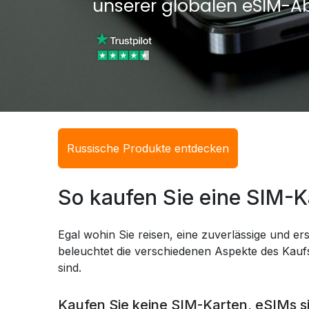
unserer globalen eSIM-A
Russische Produkte entdecken
So kaufen Sie eine SIM-K
Egal wohin Sie reisen, eine zuverlässige und ers
beleuchtet die verschiedenen Aspekte des Kaufs
sind.
Kaufen Sie keine SIM-Karten, eSIMs s