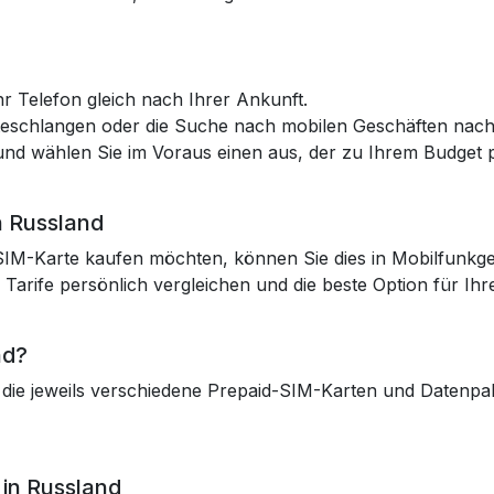
r Telefon gleich nach Ihrer Ankunft.
teschlangen oder die Suche nach mobilen Geschäften nach
 und wählen Sie im Voraus einen aus, der zu Ihrem Budget p
n Russland
 SIM-Karte kaufen möchten, können Sie dies in Mobilfunkg
 Tarife persönlich vergleichen und die beste Option für Ih
nd?
 die jeweils verschiedene Prepaid-SIM-Karten und Datenpa
 in Russland