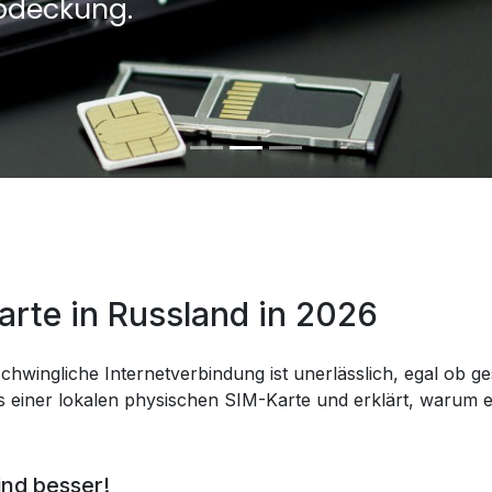
bdeckung.
arte in Russland in 2026
chwingliche Internetverbindung ist unerlässlich, egal ob ges
 einer lokalen physischen SIM-Karte und erklärt, warum eS
ind besser!