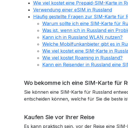
Wie viel kostet eine Prepaid-SIM-Karte in 
Verwendung einer eSIM in Russland
Häufig gestellte Fragen zur SIM-Karte für 
Warum sollte ich eine SIM-Karte für R
Was ist, wenn ich in Russland ein Pro
Kann ich in Russland WLAN nutzen?
Welche Mobilfunkanbieter gibt es in Ru
Wie viel kostet eine SIM-Karte in Russl
Wie viel kostet Roaming in Russland?
Kann ein Reisender in Russland eine 
Wo bekomme ich eine SIM-Karte für R
Sie können eine SIM-Karte für Russland entwede
entscheiden können, welche für Sie die beste ist
Kaufen Sie vor Ihrer Reise
Es kann praktisch sein, vor der Reise eine SIM-