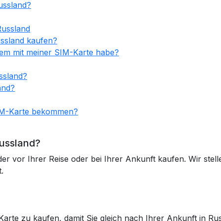
Russland?
Russland
ussland kaufen?
blem mit meiner SIM-Karte habe?
ssland?
and?
SIM-Karte bekommen?
ussland?
r vor Ihrer Reise oder bei Ihrer Ankunft kaufen. Wir stell
.
Karte zu kaufen, damit Sie gleich nach Ihrer Ankunft in Ru