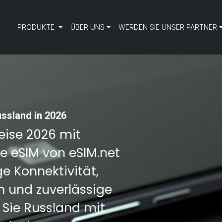
PRODUKTE
ÜBER UNS
WERDEN SIE UNSER PARTNER
ussland in 2026
reise 2026 mit
ne eSIM von eSIM.net
e Konnektivität,
 und zuverlässige
 Sie Russland mit