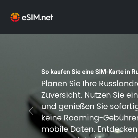
So kaufen Sie eine SIM-Karte in R
Planen Sie Ihre Russland
Zuversicht. Nutzen Sie ei
und genießen Sie sofortig
Previous
keine Roaming-Gebühren
mobile Daten. Entdecken