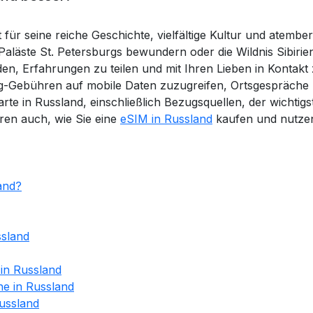
 für seine reiche Geschichte, vielfältige Kultur und atemb
läste St. Petersburgs bewundern oder die Wildnis Sibiriens
n, Erfahrungen zu teilen und mit Ihren Lieben in Kontakt z
g-Gebühren auf mobile Daten zuzugreifen, Ortsgespräche
rte in Russland, einschließlich Bezugsquellen, der wichtig
ären auch, wie Sie eine
eSIM in Russland
kaufen und nutze
and?
ssland
in Russland
ne in Russland
Russland