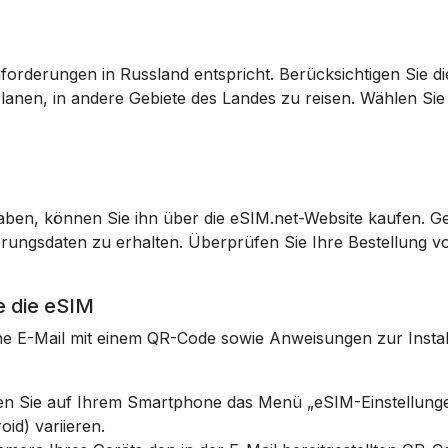
forderungen in Russland entspricht. Berücksichtigen Sie di
anen, in andere Gebiete des Landes zu reisen. Wählen Sie
aben, können Sie ihn über die eSIM.net-Website kaufen. G
rungsdaten zu erhalten. Überprüfen Sie Ihre Bestellung vo
ie die eSIM
e E-Mail mit einem QR-Code sowie Anweisungen zur Install
n Sie auf Ihrem Smartphone das Menü „eSIM-Einstellunge
id) variieren.