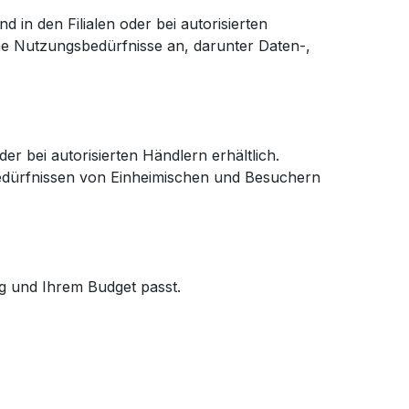
in den Filialen oder bei autorisierten
che Nutzungsbedürfnisse an, darunter Daten-,
er bei autorisierten Händlern erhältlich.
 Bedürfnissen von Einheimischen und Besuchern
ng und Ihrem Budget passt.