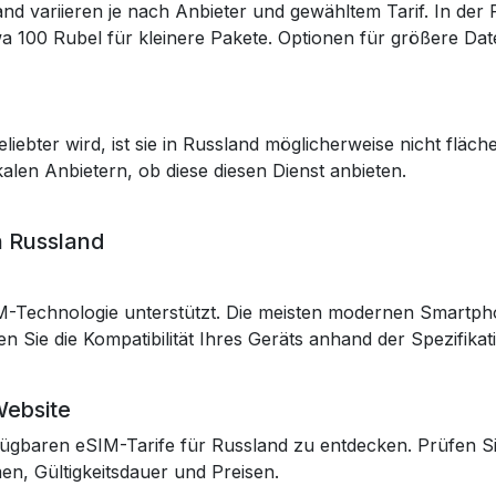
and variieren je nach Anbieter und gewähltem Tarif. In d
twa 100 Rubel für kleinere Pakete. Optionen für größere Da
iebter wird, ist sie in Russland möglicherweise nicht flä
kalen Anbietern, ob diese diesen Dienst anbieten.
n Russland
SIM-Technologie unterstützt. Die meisten modernen Smartp
 Sie die Kompatibilität Ihres Geräts anhand der Spezifikat
Website
ügbaren eSIM-Tarife für Russland zu entdecken. Prüfen Si
n, Gültigkeitsdauer und Preisen.