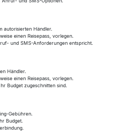
-, Anruf- und SMS-Optionen.
 autorisierten Händler.
sweise einen Reisepass, vorlegen.
nruf- und SMS-Anforderungen entspricht.
ten Händler.
sweise einen Reisepass, vorlegen.
Ihr Budget zugeschnitten sind.
ming-Gebühren.
hr Budget.
Verbindung.