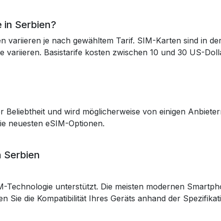
 in Serbien?
en variieren je nach gewähltem Tarif. SIM-Karten sind in d
te variieren. Basistarife kosten zwischen 10 und 30 US-Do
Beliebtheit und wird möglicherweise von einigen Anbietern 
die neuesten eSIM-Optionen.
n Serbien
SIM-Technologie unterstützt. Die meisten modernen Smartp
 Sie die Kompatibilität Ihres Geräts anhand der Spezifikat