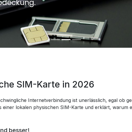
bdeckung.
sche SIM-Karte in 2026
chwingliche Internetverbindung ist unerlässlich, egal ob ges
 einer lokalen physischen SIM-Karte und erklärt, warum eS
ind besser!