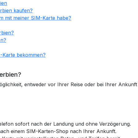
ien
erbien kaufen?
lem mit meiner SIM-Karte habe?
rbien?
en?
IM-Karte bekommen?
erbien?
glichkeit, entweder vor Ihrer Reise oder bei Ihrer Ankunf
Telefon sofort nach der Landung und ohne Verzögerung.
 nach einem SIM-Karten-Shop nach Ihrer Ankunft.