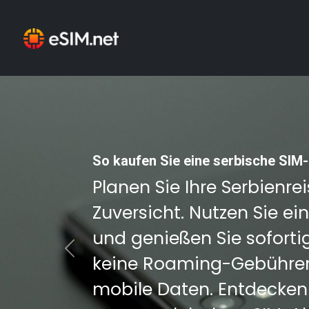
So kaufen Sie eine serbische SIM-
Planen Sie Ihre Serbienre
Zuversicht. Nutzen Sie ei
und genießen Sie sofortig
Previous
keine Roaming-Gebühren
mobile Daten. Entdecken 