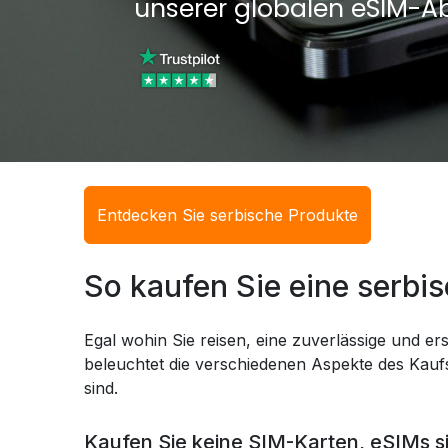
unserer globalen eSIM-A
Entdecken Sie serbische Produkte
So kaufen Sie eine serbi
Egal wohin Sie reisen, eine zuverlässige und ers
beleuchtet die verschiedenen Aspekte des Kaufs
sind.
Kaufen Sie keine SIM-Karten, eSIMs s