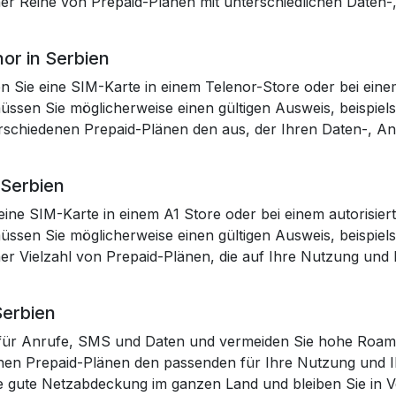
ner Reihe von Prepaid-Plänen mit unterschiedlichen Daten
or in Serbien
n Sie eine SIM-Karte in einem Telenor-Store oder bei einem
müssen Sie möglicherweise einen gültigen Ausweis, beispiel
rschiedenen Prepaid-Plänen den aus, der Ihren Daten-, A
 Serbien
eine SIM-Karte in einem A1 Store oder bei einem autorisier
müssen Sie möglicherweise einen gültigen Ausweis, beispiel
er Vielzahl von Prepaid-Plänen, die auf Ihre Nutzung und 
Serbien
en für Anrufe, SMS und Daten und vermeiden Sie hohe Roa
nen Prepaid-Plänen den passenden für Ihre Nutzung und I
ne gute Netzabdeckung im ganzen Land und bleiben Sie in 