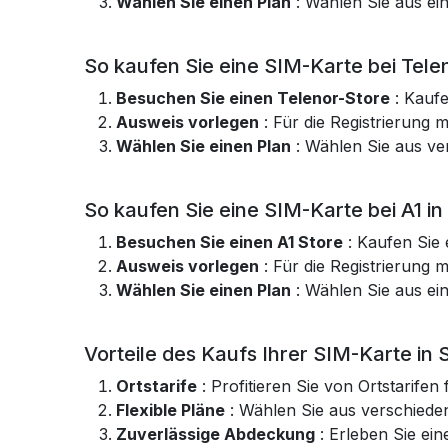
Wählen Sie einen Plan
: Wählen Sie aus ei
So kaufen Sie eine SIM-Karte bei Telen
Besuchen Sie einen Telenor-Store
: Kaufe
Ausweis vorlegen
: Für die Registrierung 
Wählen Sie einen Plan
: Wählen Sie aus ve
So kaufen Sie eine SIM-Karte bei A1 in
Besuchen Sie einen A1 Store
: Kaufen Sie 
Ausweis vorlegen
: Für die Registrierung 
Wählen Sie einen Plan
: Wählen Sie aus ein
Vorteile des Kaufs Ihrer SIM-Karte in 
Ortstarife
: Profitieren Sie von Ortstarif
Flexible Pläne
: Wählen Sie aus verschiede
Zuverlässige Abdeckung
: Erleben Sie ei