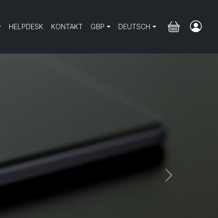
HELPDESK
KONTAKT
GBP
DEUTSCH
Next