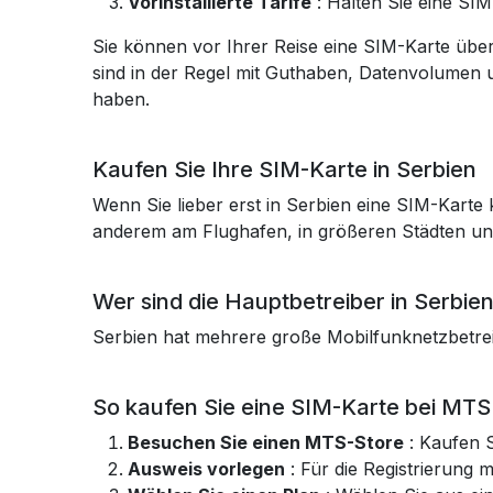
Vorinstallierte Tarife
: Halten Sie eine SIM-
Sie können vor Ihrer Reise eine SIM-Karte über 
sind in der Regel mit Guthaben, Datenvolumen 
haben.
Kaufen Sie Ihre SIM-Karte in Serbien
Wenn Sie lieber erst in Serbien eine SIM-Kart
anderem am Flughafen, in größeren Städten und
Wer sind die Hauptbetreiber in Serbie
Serbien hat mehrere große Mobilfunknetzbetre
So kaufen Sie eine SIM-Karte bei MTS 
Besuchen Sie einen MTS-Store
: Kaufen S
Ausweis vorlegen
: Für die Registrierung 