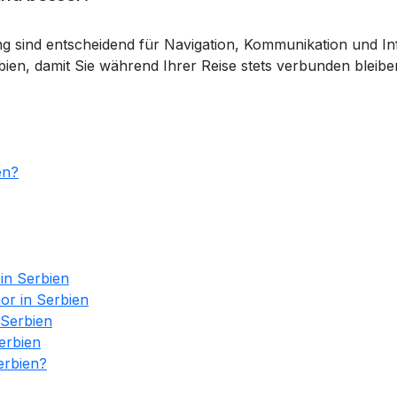
 sind entscheidend für Navigation, Kommunikation und Infor
ien, damit Sie während Ihrer Reise stets verbunden bleibe
en?
in Serbien
or in Serbien
 Serbien
erbien
erbien?