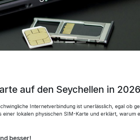
arte auf den Seychellen in 202
chwingliche Internetverbindung ist unerlässlich, egal ob ges
 einer lokalen physischen SIM-Karte und erklärt, warum eS
ind besser!