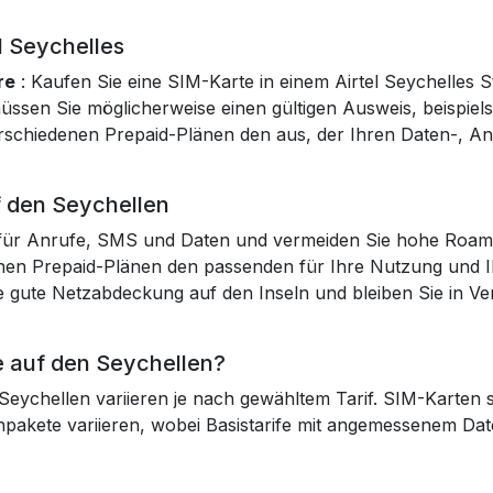
l Seychelles
re
: Kaufen Sie eine SIM-Karte in einem Airtel Seychelles S
müssen Sie möglicherweise einen gültigen Ausweis, beispiel
rschiedenen Prepaid-Plänen den aus, der Ihren Daten-, A
f den Seychellen
en für Anrufe, SMS und Daten und vermeiden Sie hohe Roa
nen Prepaid-Plänen den passenden für Ihre Nutzung und I
ne gute Netzabdeckung auf den Inseln und bleiben Sie in Ve
e auf den Seychellen?
Seychellen variieren je nach gewähltem Tarif. SIM-Karten s
fonpakete variieren, wobei Basistarife mit angemessenem 