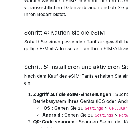
Wählen Sie einen eSIM-Datentarif, der Ihren An
voraussichtlichen Datenverbrauch und ob Sie pl
Ihren Bedarf bietet.
Schritt 4: Kaufen Sie die eSIM
Sobald Sie einen passenden Tarif ausgewählt h
gültige E-Mail-Adresse an, um Ihre eSIM-Aktivie
Schritt 5: Installieren und aktivieren S
Nach dem Kauf des eSIM-Tarifs erhalten Sie ein
ein:
Zugriff auf die eSIM-Einstellungen
: Suche
Betriebssystem Ihres Geräts (iOS oder Andro
iOS
: Gehen Sie zu
>
Settings
Cellular
Android
: Gehen Sie zu
>
Settings
Net
QR-Code scannen
: Scannen Sie mit der Ka