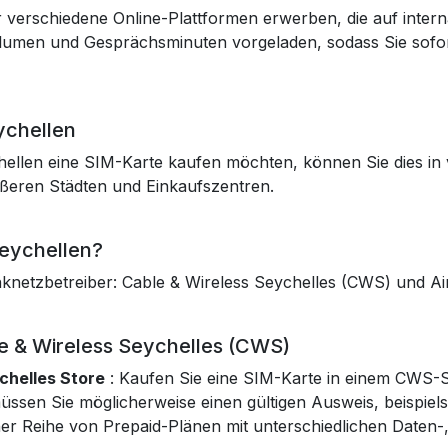
verschiedene Online-Plattformen erwerben, die auf internat
olumen und Gesprächsminuten vorgeladen, sodass Sie sofo
ychellen
chellen eine SIM-Karte kaufen möchten, können Sie dies i
ößeren Städten und Einkaufszentren.
Seychellen?
knetzbetreiber: Cable & Wireless Seychelles (CWS) und Air
le & Wireless Seychelles (CWS)
chelles Store
: Kaufen Sie eine SIM-Karte in einem CWS-St
müssen Sie möglicherweise einen gültigen Ausweis, beispiel
ner Reihe von Prepaid-Plänen mit unterschiedlichen Daten