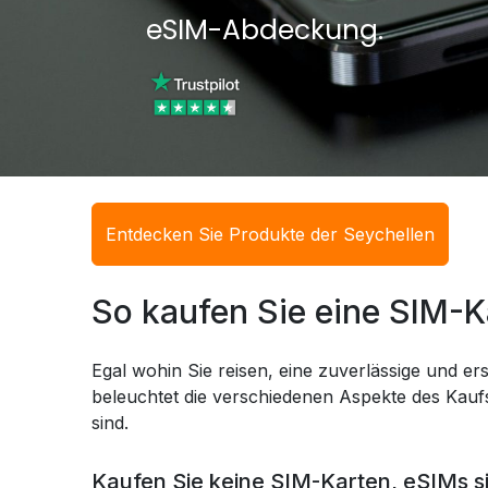
eSIM-Abdeckung.
Entdecken Sie Produkte der Seychellen
So kaufen Sie eine SIM-K
Egal wohin Sie reisen, eine zuverlässige und ers
beleuchtet die verschiedenen Aspekte des Kaufs
sind.
Kaufen Sie keine SIM-Karten, eSIMs s