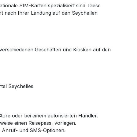
ionale SIM-Karten spezialisiert sind. Diese
rt nach Ihrer Landung auf den Seychellen
n verschiedenen Geschäften und Kiosken auf den
tel Seychelles.
ore oder bei einem autorisierten Händler.
sweise einen Reisepass, vorlegen.
-, Anruf- und SMS-Optionen.