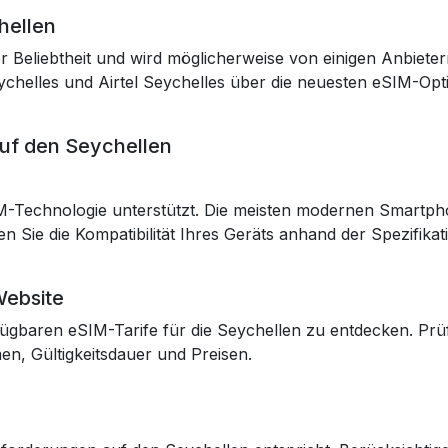
hellen
Beliebtheit und wird möglicherweise von einigen Anbieter
eychelles und Airtel Seychelles über die neuesten eSIM-Opt
auf den Seychellen
SIM-Technologie unterstützt. Die meisten modernen Smartp
 Sie die Kompatibilität Ihres Geräts anhand der Spezifikat
Website
ügbaren eSIM-Tarife für die Seychellen zu entdecken. Prüf
n, Gültigkeitsdauer und Preisen.