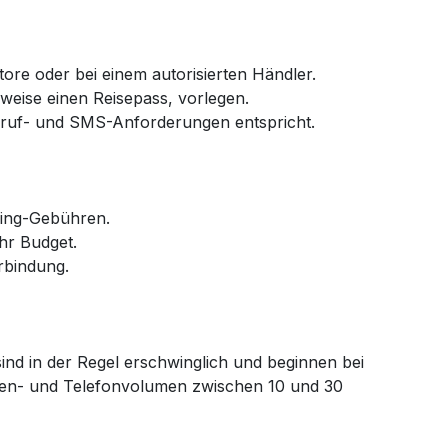
tore oder bei einem autorisierten Händler.
sweise einen Reisepass, vorlegen.
nruf- und SMS-Anforderungen entspricht.
ming-Gebühren.
hr Budget.
rbindung.
ind in der Regel erschwinglich und beginnen bei
Daten- und Telefonvolumen zwischen 10 und 30