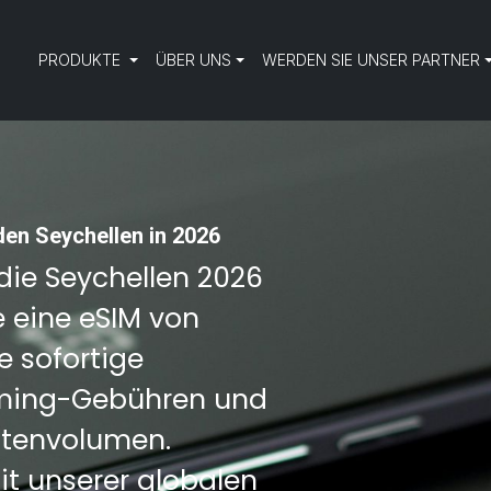
PRODUKTE
ÜBER UNS
WERDEN SIE UNSER PARTNER
den Seychellen in 2026
 die Seychellen 2026
e eine eSIM von
e sofortige
aming-Gebühren und
atenvolumen.
it unserer globalen