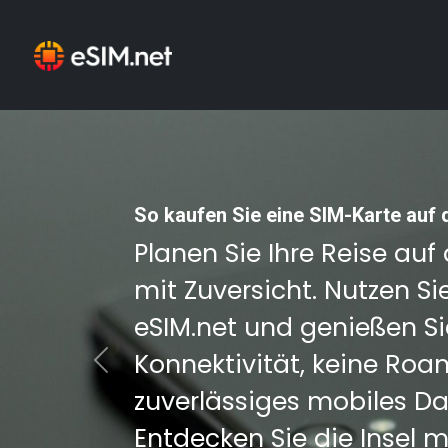
So kaufen Sie eine SIM-Karte auf 
Planen Sie Ihre Reise auf
mit Zuversicht. Nutzen Si
eSIM.net und genießen Si
Konnektivität, keine Ro
Previous
zuverlässiges mobiles D
Entdecken Sie die Insel m