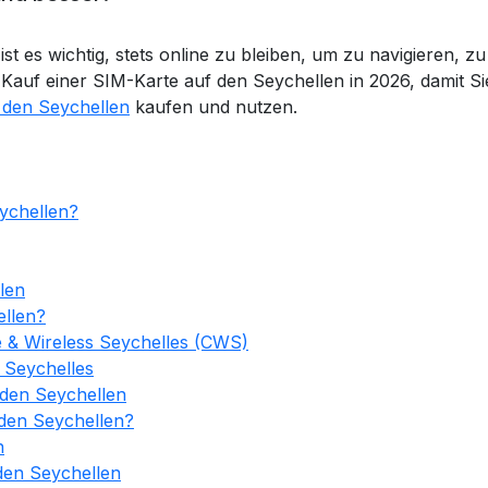
ist es wichtig, stets online zu bleiben, um zu navigieren
Kauf einer SIM-Karte auf den Seychellen in 2026, damit Si
 den Seychellen
kaufen und nutzen.
ychellen?
len
ellen?
e & Wireless Seychelles (CWS)
l Seychelles
 den Seychellen
 den Seychellen?
n
 den Seychellen