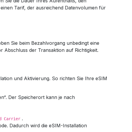
n Sie die Dauer Ihres Aufenthalts, den
 einen Tarif, der ausreichend Datenvolumen für
eben Sie beim Bezahlvorgang unbedingt eine
r Abschluss der Transaktion auf Richtigkeit.
ation und Aktivierung. So richten Sie Ihre eSIM
n“. Der Speicherort kann je nach
.
d Carrier
ode. Dadurch wird die eSIM-Installation