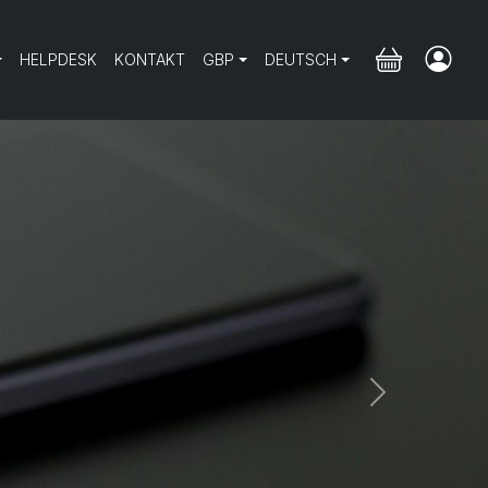
HELPDESK
KONTAKT
GBP
DEUTSCH
Next