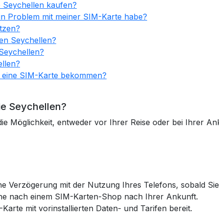
e Seychellen kaufen?
ein Problem mit meiner SIM-Karte habe?
tzen?
den Seychellen?
 Seychellen?
ellen?
en eine SIM-Karte bekommen?
ie Seychellen?
die Möglichkeit, entweder vor Ihrer Reise oder bei Ihrer A
ne Verzögerung mit der Nutzung Ihres Telefons, sobald S
he nach einem SIM-Karten-Shop nach Ihrer Ankunft.
Karte mit vorinstallierten Daten- und Tarifen bereit.