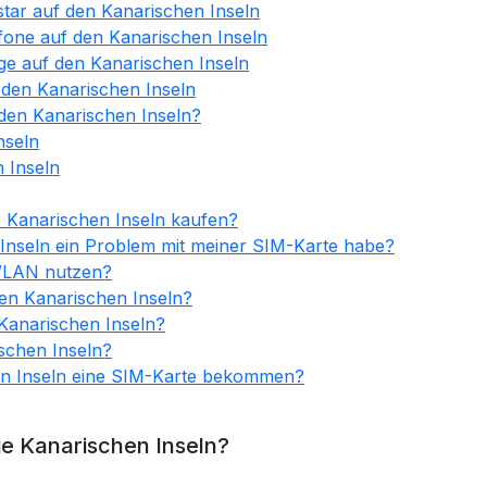
star auf den Kanarischen Inseln
fone auf den Kanarischen Inseln
ge auf den Kanarischen Inseln
 den Kanarischen Inseln
 den Kanarischen Inseln?
nseln
 Inseln
e Kanarischen Inseln kaufen?
 Inseln ein Problem mit meiner SIM-Karte habe?
 WLAN nutzen?
den Kanarischen Inseln?
 Kanarischen Inseln?
ischen Inseln?
en Inseln eine SIM-Karte bekommen?
e Kanarischen Inseln?