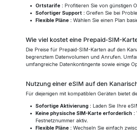
Ortstarife
: Profitieren Sie von günstigen 
Sofortiger Support
: Greifen Sie bei Prob
Flexible Pläne
: Wählen Sie einen Plan bas
Wie viel kostet eine Prepaid-SIM-Kart
Die Preise für Prepaid-SIM-Karten auf den Kana
begrenztem Datenvolumen und Anrufen. Umfangr
umfangreiche Datenkontingente sowie einige O
Nutzung einer eSIM auf den Kanarisch
Für diejenigen mit kompatiblen Geräten bietet d
Sofortige Aktivierung
: Laden Sie Ihre eSI
Keine physische SIM-Karte erforderlich
:
Festnetznummer aktiv.
Flexible Pläne
: Wechseln Sie einfach zwis