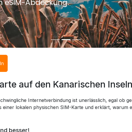
en eSIM-Abdeckung.
ln
arte auf den Kanarischen Insel
chwingliche Internetverbindung ist unerlässlich, egal ob ges
 einer lokalen physischen SIM-Karte und erklärt, warum eS
ind besser!