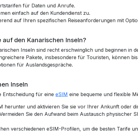
Ortstarifen für Daten und Anrufe.
lemen einfach auf den Kundendienst zu.
ierend auf Ihren spezifischen Reiseanforderungen mit Opt
e auf den Kanarischen Inseln?
rischen Inseln sind recht erschwinglich und beginnen in d
eichere Pakete, insbesondere für Touristen, können bis
ptionen für Auslandsgespräche.
en Inseln
ie Entscheidung für eine
eSIM
eine bequeme und flexible Mög
M herunter und aktivieren Sie sie vor Ihrer Ankunft oder d
 Vermeiden Sie den Aufwand beim Austausch physischer SIM
chen verschiedenen eSIM-Profilen, um die besten Tarife un