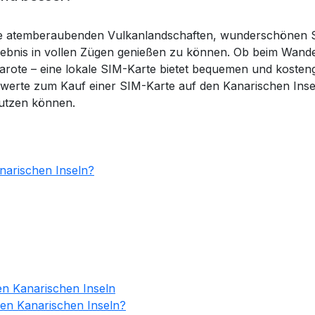
 ihre atemberaubenden Vulkanlandschaften, wunderschönen 
Erlebnis in vollen Zügen genießen zu können. Ob beim Wan
arote – eine lokale SIM-Karte bietet bequemen und koste
swerte zum Kauf einer SIM-Karte auf den Kanarischen Insel
utzen können.
narischen Inseln?
en Kanarischen Inseln
 den Kanarischen Inseln?