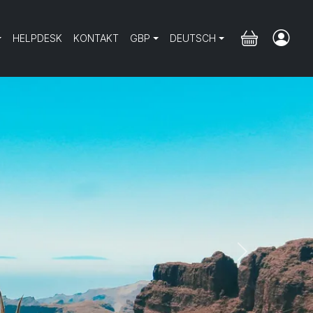
HELPDESK
KONTAKT
GBP
DEUTSCH
Next