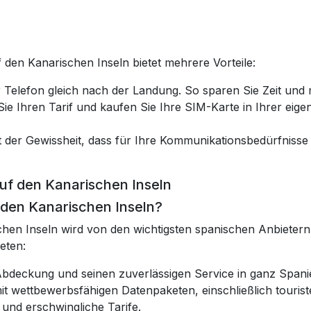
 den Kanarischen Inseln bietet mehrere Vorteile:
hr Telefon gleich nach der Landung. So sparen Sie Zeit und
ie Ihren Tarif und kaufen Sie Ihre SIM-Karte in Ihrer eigen
t der Gewissheit, dass für Ihre Kommunikationsbedürfnisse b
auf den Kanarischen Inseln
f den Kanarischen Inseln?
en Inseln wird von den wichtigsten spanischen Anbietern b
eten:
bdeckung und seinen zuverlässigen Service in ganz Spanie
mit wettbewerbsfähigen Datenpaketen, einschließlich tourist
und erschwingliche Tarife.