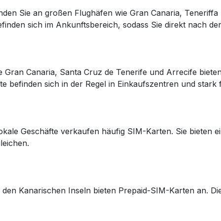
inden Sie an großen Flughäfen wie Gran Canaria, Teneriffa
efinden sich im Ankunftsbereich, sodass Sie direkt nach d
e Gran Canaria, Santa Cruz de Tenerife und Arrecife biete
te befinden sich in der Regel in Einkaufszentren und stark
kale Geschäfte verkaufen häufig SIM-Karten. Sie bieten ei
leichen.
en Kanarischen Inseln bieten Prepaid-SIM-Karten an. Diese 