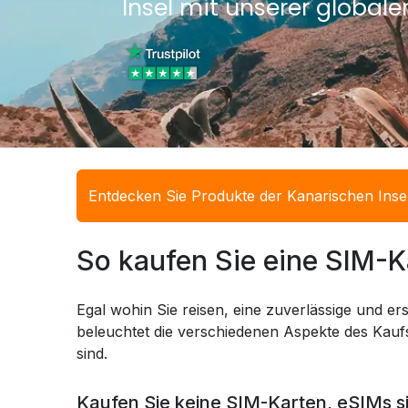
Insel mit unserer global
Entdecken Sie Produkte der Kanarischen Inse
So kaufen Sie eine SIM-K
Egal wohin Sie reisen, eine zuverlässige und ers
beleuchtet die verschiedenen Aspekte des Kaufs
sind.
Kaufen Sie keine SIM-Karten, eSIMs s