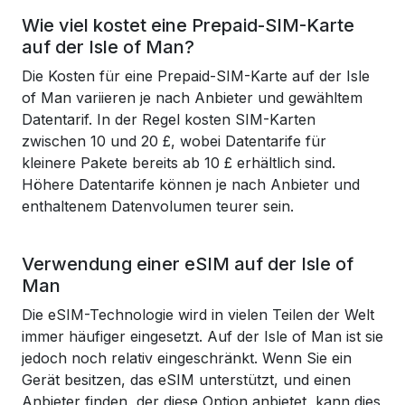
Wie viel kostet eine Prepaid-SIM-Karte
auf der Isle of Man?
Die Kosten für eine Prepaid-SIM-Karte auf der Isle
of Man variieren je nach Anbieter und gewähltem
Datentarif. In der Regel kosten SIM-Karten
zwischen 10 und 20 £, wobei Datentarife für
kleinere Pakete bereits ab 10 £ erhältlich sind.
Höhere Datentarife können je nach Anbieter und
enthaltenem Datenvolumen teurer sein.
Verwendung einer eSIM auf der Isle of
Man
Die eSIM-Technologie wird in vielen Teilen der Welt
immer häufiger eingesetzt. Auf der Isle of Man ist sie
jedoch noch relativ eingeschränkt. Wenn Sie ein
Gerät besitzen, das eSIM unterstützt, und einen
Anbieter finden, der diese Option anbietet, kann dies