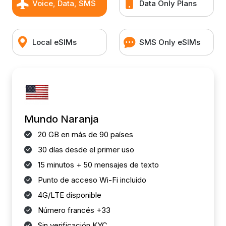
Voice, Data, SMS
Data Only Plans
Local eSIMs
SMS Only eSIMs
Mundo Naranja
20 GB en más de 90 países
30 días desde el primer uso
15 minutos + 50 mensajes de texto
Punto de acceso Wi-Fi incluido
4G/LTE disponible
Número francés +33
Sin verificación KYC