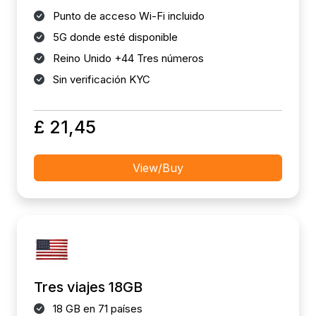
Punto de acceso Wi-Fi incluido
5G donde esté disponible
Reino Unido +44 Tres números
Sin verificación KYC
£ 21,45
View/Buy
Tres viajes 18GB
18 GB en 71 países