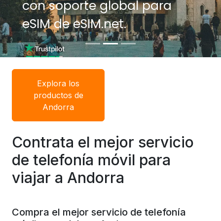
con soporte global para
eSIM de eSIM.net.
Explora los
productos de
Andorra
Contrata el mejor servicio
de telefonía móvil para
viajar a Andorra
Compra el mejor servicio de telefonía