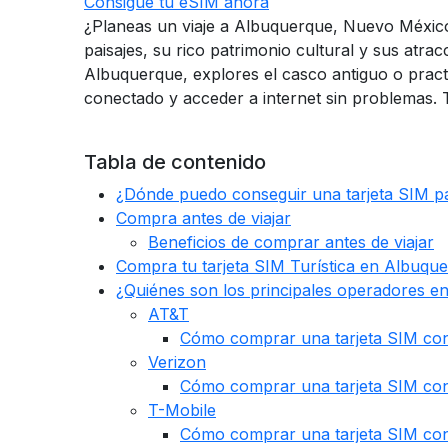
Consigue tu eSIM ahora
¿Planeas un viaje a Albuquerque, Nuevo México
paisajes, su rico patrimonio cultural y sus atrac
Albuquerque, explores el casco antiguo o pract
conectado y acceder a internet sin problemas
Tabla de contenido
¿Dónde puedo conseguir una tarjeta SIM p
Compra antes de viajar
Beneficios de comprar antes de viajar
Compra tu tarjeta SIM Turística en Albuqu
¿Quiénes son los principales operadores e
AT&T
Cómo comprar una tarjeta SIM co
Verizon
Cómo comprar una tarjeta SIM con
T-Mobile
Cómo comprar una tarjeta SIM con