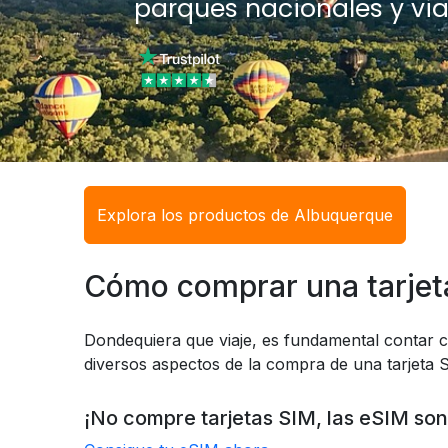
parques nacionales y via
Explora los productos de Albuquerque
Cómo comprar una tarjet
Dondequiera que viaje, es fundamental contar c
diversos aspectos de la compra de una tarjeta S
¡No compre tarjetas SIM, las eSIM son