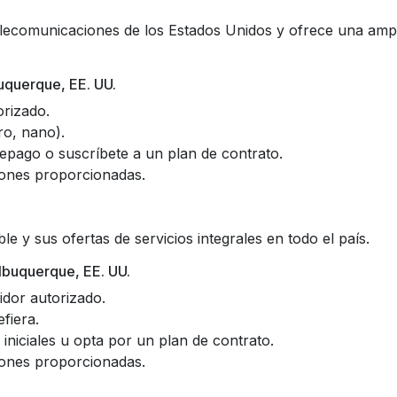
ecomunicaciones de los Estados Unidos y ofrece una ampli
uquerque, EE. UU.
orizado.
cro, nano).
repago o suscríbete a un plan de contrato.
ciones proporcionadas.
e y sus ofertas de servicios integrales en todo el país.
lbuquerque, EE. UU.
idor autorizado.
fiera.
niciales u opta por un plan de contrato.
ciones proporcionadas.