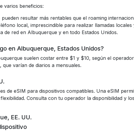
 varios beneficios:
 pueden resultar más rentables que el roaming internacion
léfono local, imprescindible para realizar llamadas locales
ra de red en Albuquerque y en todo Estados Unidos.
ago en Albuquerque, Estados Unidos?
lbuquerque suelen costar entre $1 y $10, según el operador 
, que varían de diarios a mensuales.
U.
 de eSIM para dispositivos compatibles. Una eSIM permite 
flexibilidad. Consulta con tu operador la disponibilidad y los
ue, EE. UU.
dispositivo