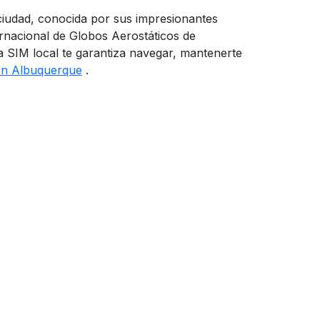
iudad, conocida por sus impresionantes
nternacional de Globos Aerostáticos de
a SIM local te garantiza navegar, mantenerte
en Albuquerque
.