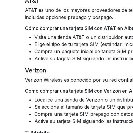
AT&T
AT&T es uno de los mayores proveedores de tel
incluidas opciones prepago y pospago.
Cómo comprar una tarjeta SIM con AT&T en Alb
Visita una tienda AT&T o un distribuidor aut
Elige el tipo de tu tarjeta SIM (estándar, mi
Compra un paquete inicial de tarjeta SIM p
Active su tarjeta SIM siguiendo las instruc
Verizon
Verizon Wireless es conocido por su red confiabl
Cómo comprar una tarjeta SIM con Verizon en A
Localice una tienda de Verizon o un distribu
Seleccione el tamaño de tarjeta SIM que pre
Compra una tarjeta SIM prepago con datos i
Active su tarjeta SIM siguiendo las instruc