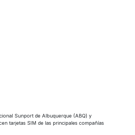
nacional Sunport de Albuquerque (ABQ) y
cen tarjetas SIM de las principales compañías