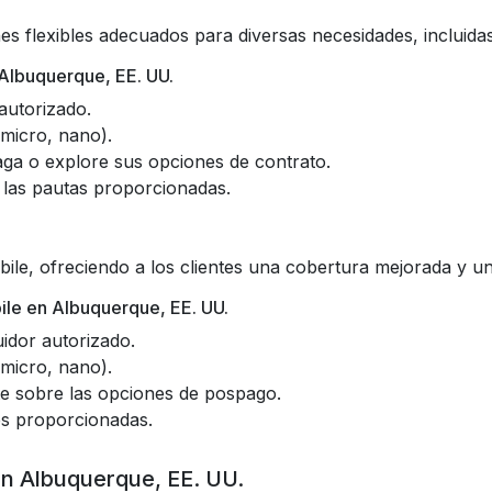
s flexibles adecuados para diversas necesidades, incluidas
Albuquerque, EE. UU.
 autorizado.
 micro, nano).
aga o explore sus opciones de contrato.
o las pautas proporcionadas.
ile, ofreciendo a los clientes una cobertura mejorada y un
ile en Albuquerque, EE. UU.
idor autorizado.
 micro, nano).
e sobre las opciones de pospago.
nes proporcionadas.
en Albuquerque, EE. UU.