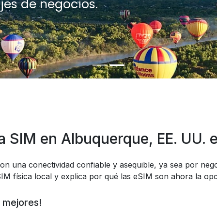
jes de negocios.
a SIM en Albuquerque, EE. UU. 
on una conectividad confiable y asequible, ya sea por nego
IM física local y explica por qué las eSIM son ahora la op
 mejores!