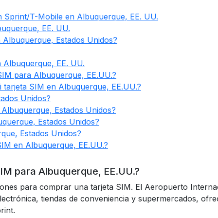
 Sprint/T-Mobile en Albuquerque, EE. UU.
lbuquerque, EE. UU.
n Albuquerque, Estados Unidos?
n Albuquerque, EE. UU.
 SIM para Albuquerque, EE.UU.?
 tarjeta SIM en Albuquerque, EE.UU.?
tados Unidos?
n Albuquerque, Estados Unidos?
buquerque, Estados Unidos?
rque, Estados Unidos?
 SIM en Albuquerque, EE.UU.?
SIM para Albuquerque, EE.UU.?
ciones para comprar una tarjeta SIM. El Aeropuerto Inter
electrónica, tiendas de conveniencia y supermercados, ofre
rint.