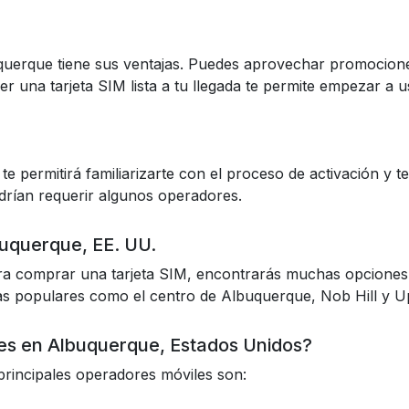
querque tiene sus ventajas. Puedes aprovechar promocione
r una tarjeta SIM lista a tu llegada te permite empezar a u
e permitirá familiarizarte con el proceso de activación y 
odrían requerir algunos operadores.
buquerque, EE. UU.
ra comprar una tarjeta SIM, encontrarás muchas opciones.
nas populares como el centro de Albuquerque, Nob Hill y 
res en Albuquerque, Estados Unidos?
principales operadores móviles son: