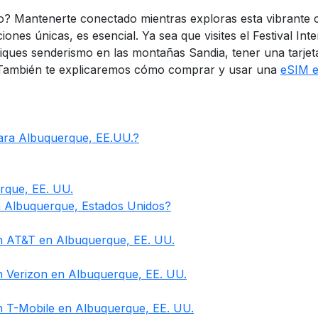
? Mantenerte conectado mientras exploras esta vibrante c
ciones únicas, es esencial. Ya sea que visites el Festival I
iques senderismo en las montañas Sandia, tener una tarjet
. También te explicaremos cómo comprar y usar una
eSIM 
ara Albuquerque, EE.UU.?
erque, EE. UU.
n Albuquerque, Estados Unidos?
n AT&T en Albuquerque, EE. UU.
 Verizon en Albuquerque, EE. UU.
 T-Mobile en Albuquerque, EE. UU.