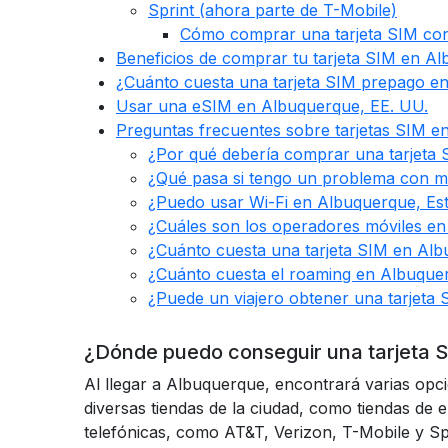
Sprint (ahora parte de T-Mobile)
Cómo comprar una tarjeta SIM con
Beneficios de comprar tu tarjeta SIM en A
¿Cuánto cuesta una tarjeta SIM prepago e
Usar una eSIM en Albuquerque, EE. UU.
Preguntas frecuentes sobre tarjetas SIM e
¿Por qué debería comprar una tarjeta
¿Qué pasa si tengo un problema con mi
¿Puedo usar Wi-Fi en Albuquerque, Es
¿Cuáles son los operadores móviles e
¿Cuánto cuesta una tarjeta SIM en Al
¿Cuánto cuesta el roaming en Albuque
¿Puede un viajero obtener una tarjeta
¿Dónde puedo conseguir una tarjeta 
Al llegar a Albuquerque, encontrará varias op
diversas tiendas de la ciudad, como tiendas de 
telefónicas, como AT&T, Verizon, T-Mobile y Sp