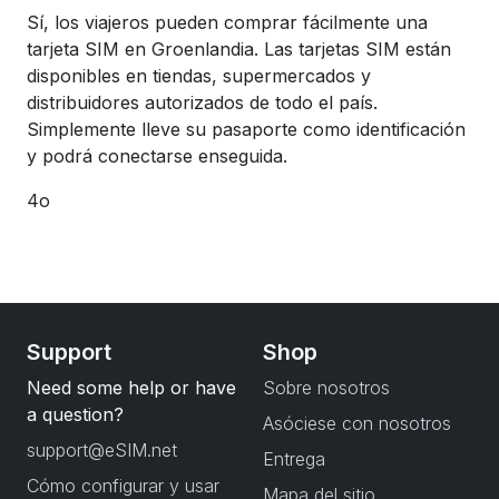
Sí, los viajeros pueden comprar fácilmente una
tarjeta SIM en Groenlandia. Las tarjetas SIM están
disponibles en tiendas, supermercados y
distribuidores autorizados de todo el país.
Simplemente lleve su pasaporte como identificación
y podrá conectarse enseguida.
4o
Support
Shop
Need some help or have
Sobre nosotros
a question?
Asóciese con nosotros
support@eSIM.net
Entrega
Cómo configurar y usar
Mapa del sitio