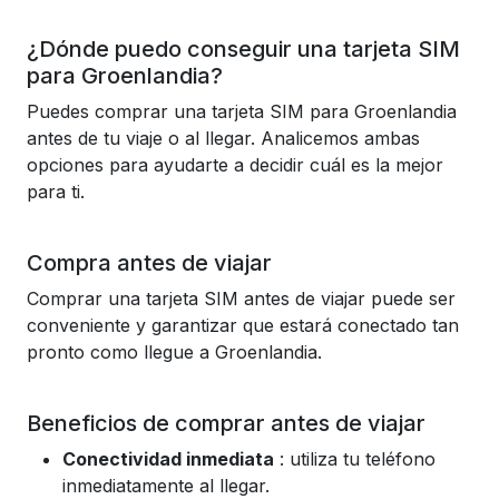
¿Dónde puedo conseguir una tarjeta SIM
para Groenlandia?
Puedes comprar una tarjeta SIM para Groenlandia
antes de tu viaje o al llegar. Analicemos ambas
opciones para ayudarte a decidir cuál es la mejor
para ti.
Compra antes de viajar
Comprar una tarjeta SIM antes de viajar puede ser
conveniente y garantizar que estará conectado tan
pronto como llegue a Groenlandia.
Beneficios de comprar antes de viajar
Conectividad inmediata
: utiliza tu teléfono
inmediatamente al llegar.