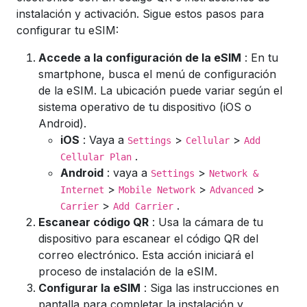
instalación y activación. Sigue estos pasos para
configurar tu eSIM:
Accede a la configuración de la eSIM
: En tu
smartphone, busca el menú de configuración
de la eSIM. La ubicación puede variar según el
sistema operativo de tu dispositivo (iOS o
Android).
iOS
: Vaya a
>
>
Settings
Cellular
Add
.
Cellular Plan
Android
: vaya a
>
Settings
Network &
>
>
>
Internet
Mobile Network
Advanced
>
.
Carrier
Add Carrier
Escanear código QR
: Usa la cámara de tu
dispositivo para escanear el código QR del
correo electrónico. Esta acción iniciará el
proceso de instalación de la eSIM.
Configurar la eSIM
: Siga las instrucciones en
pantalla para completar la instalación y