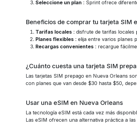
Seleccione un plan
: Sprint ofrece diferen
Beneficios de comprar tu tarjeta SIM
Tarifas locales
: disfrute de tarifas locale
Planes flexibles
: elija entre varios plane
Recargas convenientes
: recargue fácilme
¿Cuánto cuesta una tarjeta SIM prep
Las tarjetas SIM prepago en Nueva Orleans son 
con planes que van desde $30 hasta $50, depend
Usar una eSIM en Nueva Orleans
La tecnología eSIM está cada vez más disponibl
Las eSIM ofrecen una alternativa práctica a las t