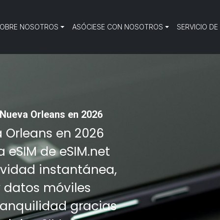
OBRE NOSOTROS
ASÓCIESE CON NOSOTROS
SERVICIO DE
 Nueva Orleans en 2026
a Orleans en 2026
a eSIM de eSIM.net
ividad instantánea,
y datos móviles
tranquilidad gracias