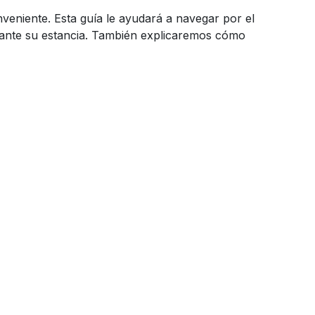
veniente. Esta guía le ayudará a navegar por el
rante su estancia. También explicaremos cómo