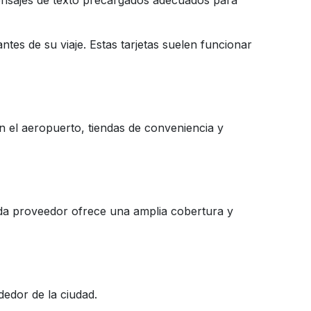
mensajes de texto precargados adecuados para
es de su viaje. Estas tarjetas suelen funcionar
n el aeropuerto, tiendas de conveniencia y
ada proveedor ofrece una amplia cobertura y
dedor de la ciudad.