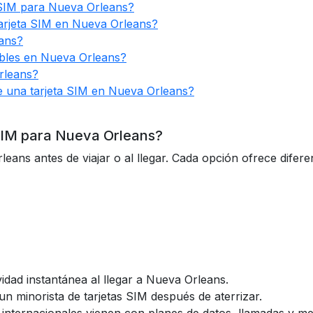
 SIM para Nueva Orleans?
arjeta SIM en Nueva Orleans?
ans?
ibles en Nueva Orleans?
rleans?
te una tarjeta SIM en Nueva Orleans?
SIM para Nueva Orleans?
ans antes de viajar o al llegar. Cada opción ofrece difere
idad instantánea al llegar a Nueva Orleans.
 un minorista de tarjetas SIM después de aterrizar.