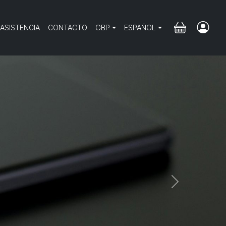
 ASISTENCIA
CONTACTO
GBP
ESPAÑOL
Next