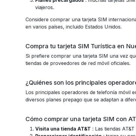
Planes precargados
: muchas tarjetas SIM
viajeros.
Considere comprar una tarjeta SIM internaciona
en varios países, incluido Estados Unidos.
Compra tu tarjeta SIM Turística en N
Si prefiere comprar una tarjeta SIM una vez qu
tiendas de proveedores de red móvil oficiales.
¿Quiénes son los principales operado
Los principales operadores de telefonía móvil
diversos planes prepago que se adaptan a difer
Cómo comprar una tarjeta SIM con A
Visita una tienda AT&T
: Las tiendas AT&T 