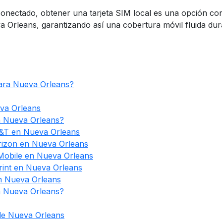
conectado, obtener una tarjeta SIM local es una opción con
 Orleans, garantizando así una cobertura móvil fluida du
ara Nueva Orleans?
eva Orleans
n Nueva Orleans?
&T en Nueva Orleans
rizon en Nueva Orleans
Mobile en Nueva Orleans
int en Nueva Orleans
en Nueva Orleans
n Nueva Orleans?
 de Nueva Orleans