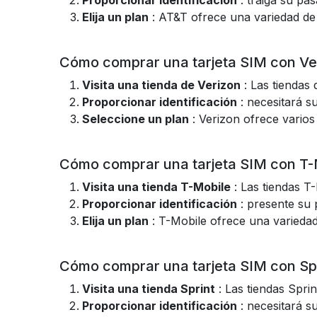
Proporcionar identificación
: traiga su pas
Elija un plan
: AT&T ofrece una variedad de 
Cómo comprar una tarjeta SIM con Ve
Visita una tienda de Verizon
: Las tiendas
Proporcionar identificación
: necesitará su
Seleccione un plan
: Verizon ofrece varios
Cómo comprar una tarjeta SIM con T-
Visita una tienda T-Mobile
: Las tiendas T
Proporcionar identificación
: presente su p
Elija un plan
: T-Mobile ofrece una variedad
Cómo comprar una tarjeta SIM con Sp
Visita una tienda Sprint
: Las tiendas Spri
Proporcionar identificación
: necesitará su