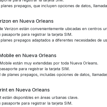
aporte para registrar la tarjeta SIM.
planes prepagos, que incluyen opciones de datos, llamada
rizon en Nueva Orleans
 de Verizon están convenientemente ubicadas en centros urb
 pasaporte para registrar la tarjeta SIM.
 planes prepagos adaptados a diferentes necesidades de us
Mobile en Nueva Orleans
-Mobile están muy extendidas por toda Nueva Orleans.
asaporte para registrar la tarjeta SIM.
 de planes prepagos, incluidas opciones de datos, llamadas
rint en Nueva Orleans
nt están disponibles en áreas urbanas clave.
 pasaporte para registrar la tarjeta SIM.