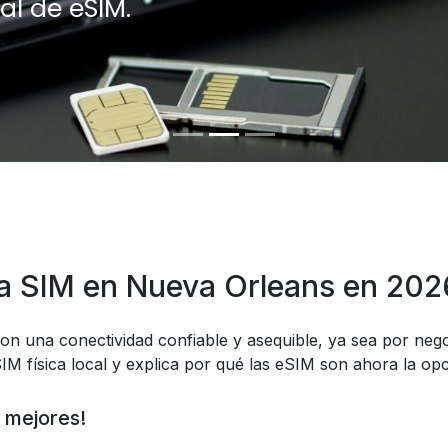
al de eSIM.
a SIM en Nueva Orleans en 202
on una conectividad confiable y asequible, ya sea por nego
IM física local y explica por qué las eSIM son ahora la op
 mejores!