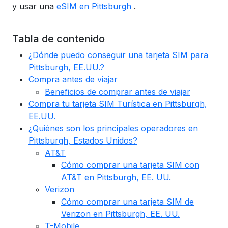
y usar una
eSIM en Pittsburgh
.
Tabla de contenido
¿Dónde puedo conseguir una tarjeta SIM para
Pittsburgh, EE.UU.?
Compra antes de viajar
Beneficios de comprar antes de viajar
Compra tu tarjeta SIM Turística en Pittsburgh,
EE.UU.
¿Quiénes son los principales operadores en
Pittsburgh, Estados Unidos?
AT&T
Cómo comprar una tarjeta SIM con
AT&T en Pittsburgh, EE. UU.
Verizon
Cómo comprar una tarjeta SIM de
Verizon en Pittsburgh, EE. UU.
T-Mobile