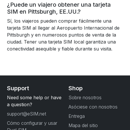
¿Puede un viajero obtener una tarjeta
SIM en Pittsburgh, EE.UU.?
Sí, los viajeros pueden comprar fácilmente una
tarjeta SIM al llegar al Aeropuerto Internacional de
Pittsburgh y en numerosos puntos de venta de la
ciudad. Tener una tarjeta SIM local garantiza una
conectividad asequible y fiable durante su visita.
Support
Shop
Need some help or have
Sobre nosotros
a question?
Asóciese con nosotros
support@eSIM.net
Entrega
Cómo configurar y usar
Mapa del sitio