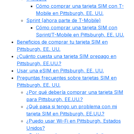
Cómo comprar una tarjeta SIM con T-
Mobile en Pittsburgh, EE. UU.
Sprint (ahora parte de T-Mobile)
Cómo comprar una tarjeta SIM con
Sprint/T-Mobile en Pittsburgh, EE. UU.
Beneficios de comprar tu tarjeta SIM en
Pittsburgh, EE. UU.
¿Cuánto cuesta una tarjeta SIM prepago en
Pittsburgh, EE.UU.?
Usar una eSIM en Pittsburgh, EE. UU.
Preguntas frecuentes sobre tarjetas SIM en
Pittsburgh, EE. UU.
¿Por qué debería comprar una tarjeta SIM
para Pittsburgh, EE.UU.?
¿Qué pasa si tengo un problema con mi
tarjeta SIM en Pittsburgh, EE.UU.?
¿Puedo usar Wi-Fi en Pittsburgh, Estados
Unidos?