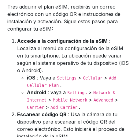
Tras adquirir el plan eSIM, recibirás un correo
electrónico con un código QR e instrucciones de
instalación y activación. Sigue estos pasos para
configurar tu eSIM:
Accede a la configuración de la eSIM
:
Localiza el menú de configuración de la eSIM
en tu smartphone. La ubicación puede variar
según el sistema operativo de tu dispositivo (iOS
o Android).
iOS
: Vaya a
>
>
Settings
Cellular
Add
.
Cellular Plan
Android
: vaya a
>
Settings
Network &
>
>
>
Internet
Mobile Network
Advanced
>
.
Carrier
Add Carrier
Escanear código QR
: Usa la cámara de tu
dispositivo para escanear el código QR del
correo electrónico. Esto iniciará el proceso de
instalación de la eSIM.