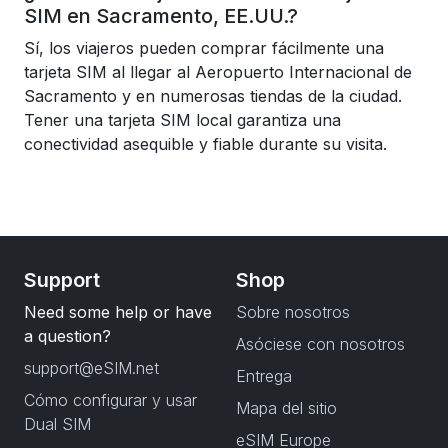
SIM en Sacramento, EE.UU.?
Sí, los viajeros pueden comprar fácilmente una
tarjeta SIM al llegar al Aeropuerto Internacional de
Sacramento y en numerosas tiendas de la ciudad.
Tener una tarjeta SIM local garantiza una
conectividad asequible y fiable durante su visita.
Support
Shop
Need some help or have
Sobre nosotros
a question?
Asóciese con nosotros
support@eSIM.net
Entrega
Cómo configurar y usar
Mapa del sitio
Dual SIM
eSIM Europe