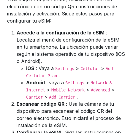
electrónico con un código QR e instrucciones de
instalación y activación. Sigue estos pasos para
configurar tu eSIM:
Accede a la configuración de la eSIM
:
Localiza el menú de configuración de la eSIM
en tu smartphone. La ubicación puede variar
según el sistema operativo de tu dispositivo (iOS
o Android).
iOS
: Vaya a
>
>
Settings
Cellular
Add
.
Cellular Plan
Android
: vaya a
>
Settings
Network &
>
>
>
Internet
Mobile Network
Advanced
>
.
Carrier
Add Carrier
Escanear código QR
: Usa la cámara de tu
dispositivo para escanear el código QR del
correo electrónico. Esto iniciará el proceso de
instalación de la eSIM.
Configurar la eSIM
: Siga las instrucciones en