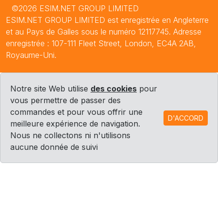
©2026 ESIM.NET GROUP LIMITED
ESIM.NET GROUP LIMITED est enregistrée en Angleterre
et au Pays de Galles sous le numéro 12117745. Adresse
enregistrée : 107-111 Fleet Street, London, EC4A 2AB,
Royaume-Uni.
Notre site Web utilise
des cookies
pour
vous permettre de passer des
commandes et pour vous offrir une
D'ACCORD
meilleure expérience de navigation.
Nous ne collectons ni n'utilisons
aucune donnée de suivi