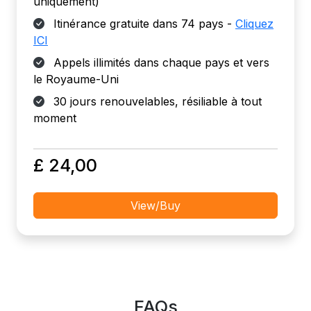
uniquement)
Itinérance gratuite dans 74 pays -
Cliquez
ICI
Appels illimités dans chaque pays et vers
le Royaume-Uni
30 jours renouvelables, résiliable à tout
moment
£ 24,00
View/Buy
FAQs