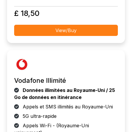
£ 18,50
View/Buy
Vodafone Illimité
Données illimitées au Royaume-Uni / 25
Go de données en itinérance
Appels et SMS illimités au Royaume-Uni
5G ultra-rapide
Appels Wi-Fi - (Royaume-Uni