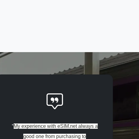
"
My experience with eSIM.net always a
good one from purchasing to