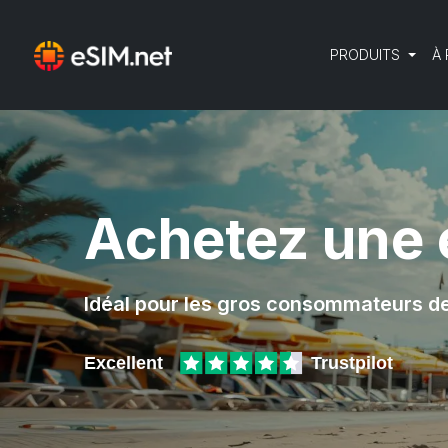
PRODUITS
À
Achetez une 
Idéal pour les gros consommateurs d