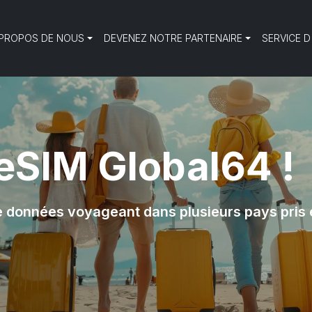
 PROPOS DE NOUS
DEVENEZ NOTRE PARTENAIRE
SERVICE D
eSIM Global64 !
e données voyageant dans plusieurs pays pris 