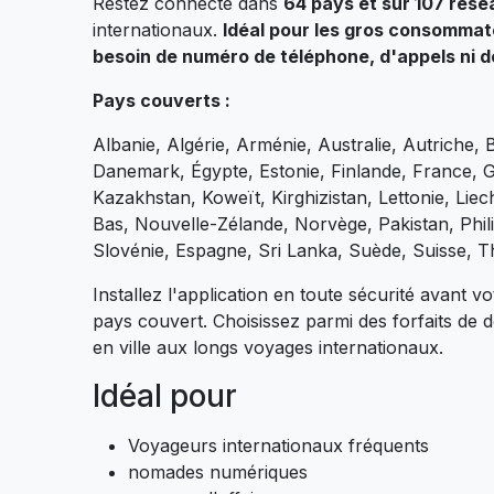
Restez connecté dans
64 pays et sur 107 rése
internationaux.
Idéal pour les gros consommat
besoin de numéro de téléphone, d'appels ni 
Pays couverts :
Albanie, Algérie, Arménie, Australie, Autriche,
Danemark, Égypte, Estonie, Finlande, France, Gé
Kazakhstan, Koweït, Kirghizistan, Lettonie, Lie
Bas, Nouvelle-Zélande, Norvège, Pakistan, Phil
Slovénie, Espagne, Sri Lanka, Suède, Suisse, T
Installez l'application en toute sécurité avant 
pays couvert. Choisissez parmi des forfaits de d
en ville aux longs voyages internationaux.
Idéal pour
Voyageurs internationaux fréquents
nomades numériques