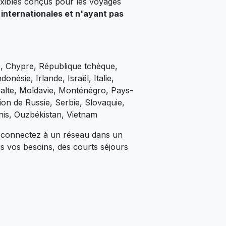
exibles conçus pour les voyages
internationales et n'ayant pas
ie, Chypre, République tchèque,
ésie, Irlande, Israël, Italie,
 Malte, Moldavie, Monténégro, Pays-
on de Russie, Serbie, Slovaquie,
nis, Ouzbékistan, Vietnam
ous connectez à un réseau dans un
us vos besoins, des courts séjours