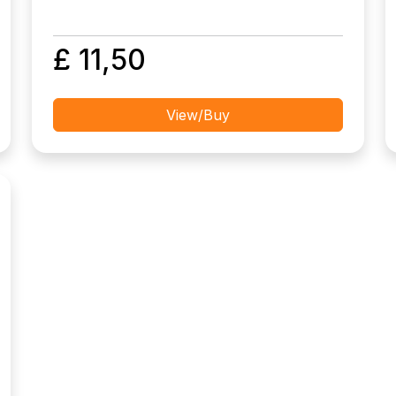
£ 11,50
View/Buy