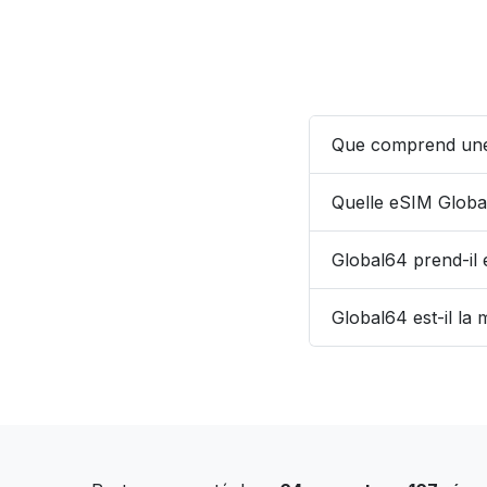
Que comprend une
Quelle eSIM Globa
Global64 prend-il
Global64 est-il la