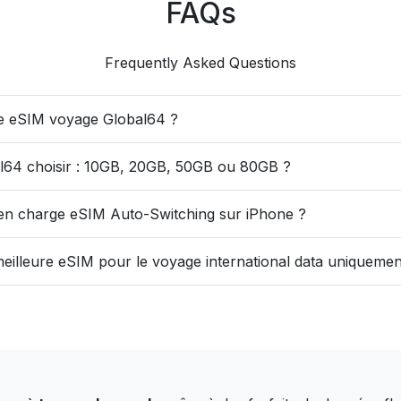
FAQs
Frequently Asked Questions
 eSIM voyage Global64 ?
l64 choisir : 10GB, 20GB, 50GB ou 80GB ?
 en charge eSIM Auto-Switching sur iPhone ?
 meilleure eSIM pour le voyage international data uniquemen