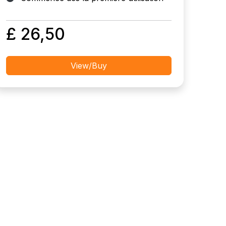
£ 26,50
View/Buy