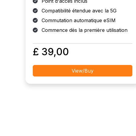
Point d'accès inclus
Compatibilité étendue avec la 5G
Commutation automatique eSIM
Commence dès la première utilisation
£ 39,00
View/Buy