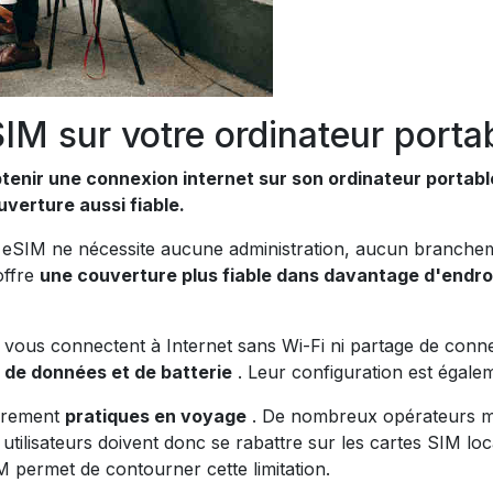
SIM sur votre ordinateur porta
tenir une connexion internet sur son ordinateur portabl
ouverture aussi fiable.
te eSIM ne nécessite aucune administration, aucun branch
offre
une couverture plus fiable dans davantage d'endro
vous connectent à Internet sans Wi-Fi ni partage de connex
 de données et de batterie
. Leur configuration est égal
ièrement
pratiques en voyage
. De nombreux opérateurs mob
 utilisateurs doivent donc se rabattre sur les cartes SIM loc
M permet de contourner cette limitation.