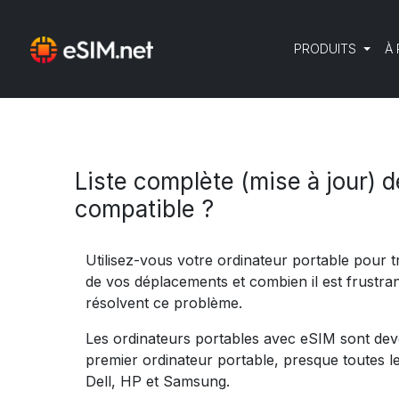
PRODUITS
À
Liste complète (mise à jour) d
compatible ?
Utilisez-vous votre ordinateur portable pour t
de vos déplacements et combien il est frustr
résolvent ce problème.
Les ordinateurs portables avec eSIM sont deve
premier ordinateur portable, presque toutes
Dell, HP et Samsung.