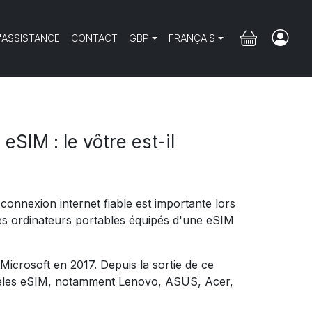
'ASSISTANCE
CONTACT
GBP
FRANÇAIS
eSIM : le vôtre est-il
connexion internet fiable est importante lors
es ordinateurs portables équipés d'une eSIM
icrosoft en 2017. Depuis la sortie de ce
odèles eSIM, notamment Lenovo, ASUS, Acer,