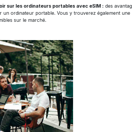
ir sur les ordinateurs portables avec eSIM :
des avantage
r un ordinateur portable. Vous y trouverez également une li
nibles sur le marché.