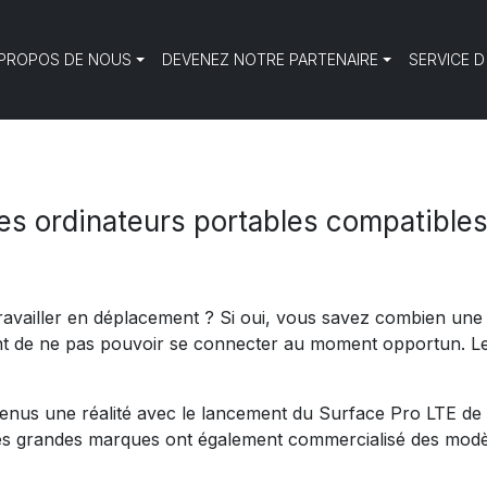
 PROPOS DE NOUS
DEVENEZ NOTRE PARTENAIRE
SERVICE D
es ordinateurs portables compatibles 
ravailler en déplacement ? Si oui, vous savez combien une 
ant de ne pas pouvoir se connecter au moment opportun. L
nus une réalité avec le lancement du Surface Pro LTE de M
 les grandes marques ont également commercialisé des m