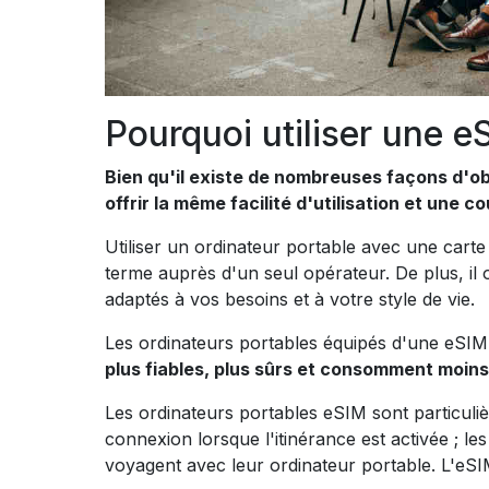
Pourquoi utiliser une e
Bien qu'il existe de nombreuses façons d'ob
offrir la même facilité d'utilisation et une c
Utiliser un ordinateur portable avec une car
terme auprès d'un seul opérateur. De plus, il 
adaptés à vos besoins et à votre style de vie.
Les ordinateurs portables équipés d'une eSIM 
plus fiables, plus sûrs et consomment moins
Les ordinateurs portables eSIM sont particul
connexion lorsque l'itinérance est activée ; les
voyagent avec leur ordinateur portable. L'eSI