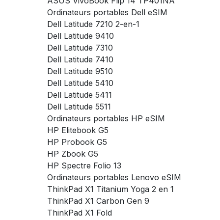
ASUS VivoBook Flip 14 TP401NA
Ordinateurs portables Dell eSIM
Dell Latitude 7210 2-en-1
Dell Latitude 9410
Dell Latitude 7310
Dell Latitude 7410
Dell Latitude 9510
Dell Latitude 5410
Dell Latitude 5411
Dell Latitude 5511
Ordinateurs portables HP eSIM
HP Elitebook G5
HP Probook G5
HP Zbook G5
HP Spectre Folio 13
Ordinateurs portables Lenovo eSIM
ThinkPad X1 Titanium Yoga 2 en 1
ThinkPad X1 Carbon Gen 9
ThinkPad X1 Fold