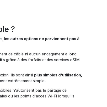
ble ?
e, les autres options ne parviennent pas à
ement de câble ni aucun engagement à long
its
grâce à des forfaits et des services eSIM
ion. Ils sont ainsi
plus simples d'utilisation,
ement extrêmement simple.
iles n'autorisent pas le partage de
ales ou les points d'accès Wi-Fi lorsqu'ils