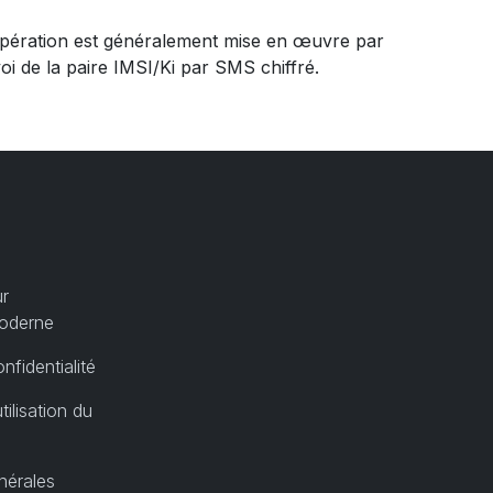
opération est généralement mise en œuvre par
i de la paire IMSI/Ki par SMS chiffré.
ur
moderne
nfidentialité
tilisation du
nérales