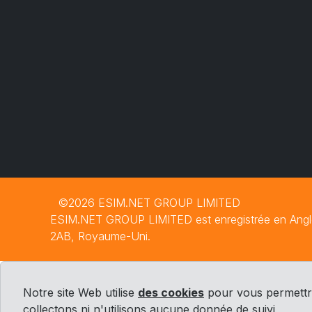
©2026 ESIM.NET GROUP LIMITED
ESIM.NET GROUP LIMITED est enregistrée en Anglete
2AB, Royaume-Uni.
Notre site Web utilise
des cookies
pour vous permettre
collectons ni n'utilisons aucune donnée de suivi