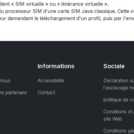
ent « SIM virtuelle » ou « itinérance virtuelle ».
du processeur SIM d'une carte SIM Java classique. Cette 
r demandant le téléchargement d'un profil, puis par l'envo
Informations
Sociale
 nous
Accessibilité
Déclaration s
l'esclavage 
e partenaire
Contact
politique de co
Conditions d'u
site Web
Conditions gé