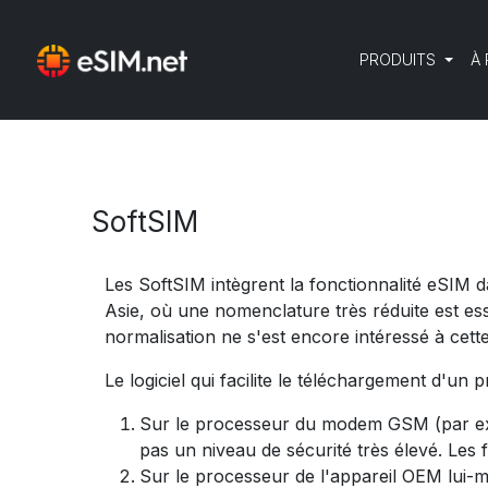
PRODUITS
À
SoftSIM
Les SoftSIM intègrent la fonctionnalité eSIM d
Asie, où une nomenclature très réduite est es
normalisation ne s'est encore intéressé à cet
Le logiciel qui facilite le téléchargement d'un 
Sur le processeur du modem GSM (par exe
pas un niveau de sécurité très élevé. Les
Sur le processeur de l'appareil OEM lui-m