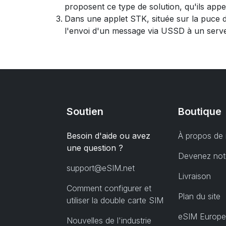
proposent ce type de solution, qu'ils appell
Dans une applet STK, située sur la puce 
l'envoi d'un message via USSD à un serveu
Soutien
Boutique
Besoin d'aide ou avez
À propos de
une question ?
Devenez notr
support@eSIM.net
Livraison
Comment configurer et
Plan du site
utiliser la double carte SIM
eSIM Europe
Nouvelles de l'industrie