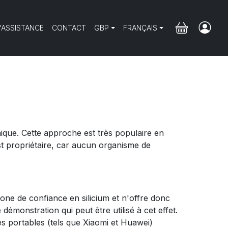
'ASSISTANCE
CONTACT
GBP
FRANÇAIS
mique. Cette approche est très populaire en
st propriétaire, car aucun organisme de
e de confiance en silicium et n'offre donc
monstration qui peut être utilisé à cet effet.
s portables (tels que Xiaomi et Huawei)