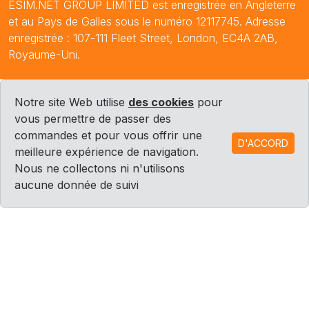
ESIM.NET GROUP LIMITED est enregistrée en Angleterre
et au Pays de Galles sous le numéro 12117745. Adresse
enregistrée : 107-111 Fleet Street, London, EC4A 2AB,
Royaume-Uni.
Notre site Web utilise
des cookies
pour
vous permettre de passer des
commandes et pour vous offrir une
D'ACCORD
meilleure expérience de navigation.
Nous ne collectons ni n'utilisons
aucune donnée de suivi