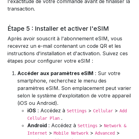
l'exactitude de votre commande avant de finaliser la
transaction.
Étape 5 : Installer et activer l'eSIM
Après avoir souscrit à l'abonnement eSIM, vous
recevrez un e-mail contenant un code QR et les
instructions d'installation et d'activation. Suivez ces
étapes pour configurer votre eSIM :
Accéder aux paramètres eSIM
: Sur votre
smartphone, recherchez le menu des
paramètres eSIM. Son emplacement peut varier
selon le système d'exploitation de votre appareil
(iOS ou Android).
iOS
: Accédez à
>
>
Settings
Cellular
Add
.
Cellular Plan
Android
: Accédez à
>
Settings
Network &
>
>
>
Internet
Mobile Network
Advanced