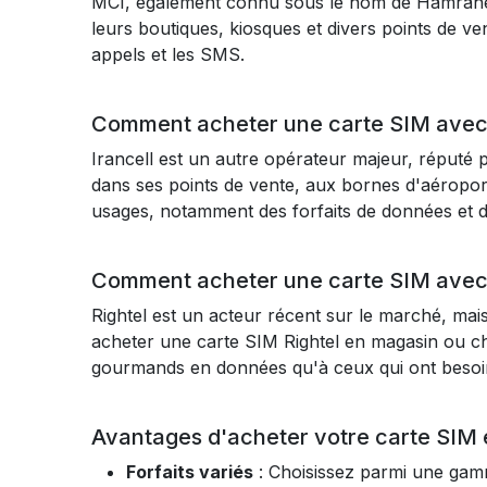
MCI, également connu sous le nom de Hamrahe 
leurs boutiques, kiosques et divers points de ve
appels et les SMS.
Comment acheter une carte SIM avec 
Irancell est un autre opérateur majeur, réputé 
dans ses points de vente, aux bornes d'aéroport
usages, notamment des forfaits de données et de
Comment acheter une carte SIM avec 
Rightel est un acteur récent sur le marché, mai
acheter une carte SIM Rightel en magasin ou che
gourmands en données qu'à ceux qui ont besoin
Avantages d'acheter votre carte SIM 
Forfaits variés
: Choisissez parmi une gamme