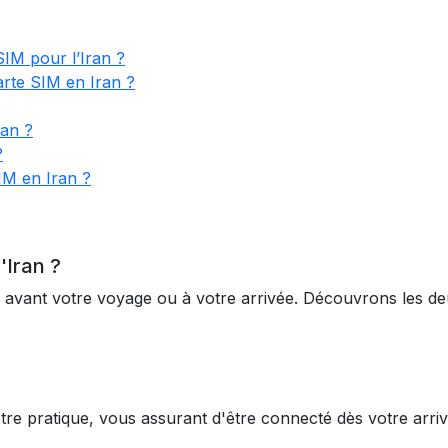
SIM pour l’Iran ?
arte SIM en Iran ?
ran ?
?
IM en Iran ?
'Iran ?
avant votre voyage ou à votre arrivée. Découvrons les deux
re pratique, vous assurant d'être connecté dès votre arriv