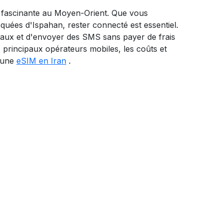
on fascinante au Moyen-Orient. Que vous
quées d'Ispahan, rester connecté est essentiel.
aux et d'envoyer des SMS sans payer de frais
s principaux opérateurs mobiles, les coûts et
d'une
eSIM en Iran
.