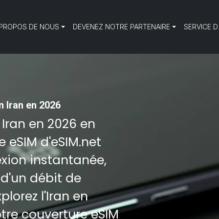
 PROPOS DE NOUS
DEVENEZ NOTRE PARTENAIRE
SERVICE D
 Iran en 2026
 Iran en 2026 en
ne eSIM d'eSIM.net
exion instantanée,
 d'un débit de
lorez l'Iran en
otre couverture eSIM