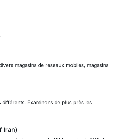
.
 divers magasins de réseaux mobiles, magasins
 différents. Examinons de plus près les
 Iran)