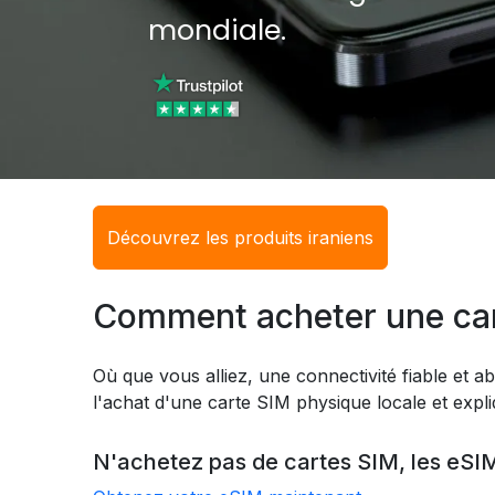
mondiale.
Découvrez les produits iraniens
Comment acheter une car
Où que vous alliez, une connectivité fiable et ab
l'achat d'une carte SIM physique locale et expl
N'achetez pas de cartes SIM, les eSIM