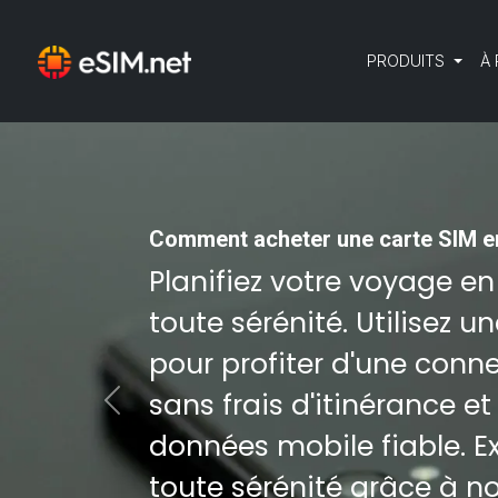
PRODUITS
À
Comment acheter une carte SIM en
Planifiez votre voyage en
toute sérénité. Utilisez u
pour profiter d'une conn
sans frais d'itinérance et
Previous
données mobile fiable. Exp
toute sérénité grâce à n