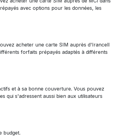
uvez acheter une carte SIM auprès de MCI dans
s prépayés avec options pour les données, les
 pouvez acheter une carte SIM auprès d'Irancell
férents forfaits prépayés adaptés à différents
ractifs et à sa bonne couverture. Vous pouvez
s qui s'adressent aussi bien aux utilisateurs
e budget.