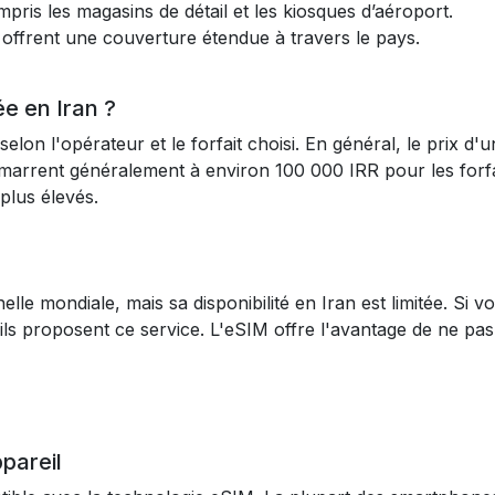
mpris les magasins de détail et les kiosques d’aéroport.
l offrent une couverture étendue à travers le pays.
e en Iran ?
elon l'opérateur et le forfait choisi. En général, le prix d
marrent généralement à environ 100 000 IRR pour les forfai
plus élevés.
le mondiale, mais sa disponibilité en Iran est limitée. Si v
'ils proposent ce service. L'eSIM offre l'avantage de ne pa
ppareil