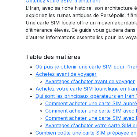
Obtenez votre eSIM maintenant
L'Iran, avec sa riche histoire, son architectur
exploriez les ruines antiques de Persépolis, fl
Une carte SIM locale offre un moyen abordable
d'itinérance élevés. Ce guide vous guidera dans
d'autres informations essentielles pour les voy
Table des matières
Où puis-je obtenir une carte SIM pour l'Ira
Achetez avant de voyager
Avantages d'acheter avant de voyager
Achetez votre carte SIM touristique en Iran
Qui sont les principaux opérateurs en Iran 
Comment acheter une carte SIM auprè
Comment acheter une carte SIM avec I
Comment acheter une carte SIM avec R
Avantages d'acheter votre carte SIM e
Combien coûte une carte SIM prépayée en 