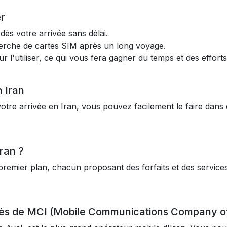
r
dès votre arrivée sans délai.
echerche de cartes SIM après un long voyage.
 l'utiliser, ce qui vous fera gagner du temps et des efforts
n Iran
otre arrivée en Iran, vous pouvez facilement le faire dans
Iran ?
remier plan, chacun proposant des forfaits et des services
ès de MCI (Mobile Communications Company of