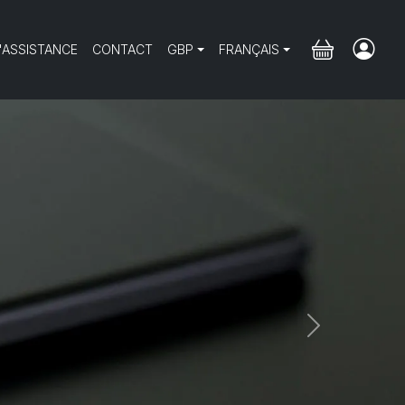
'ASSISTANCE
CONTACT
GBP
FRANÇAIS
Next