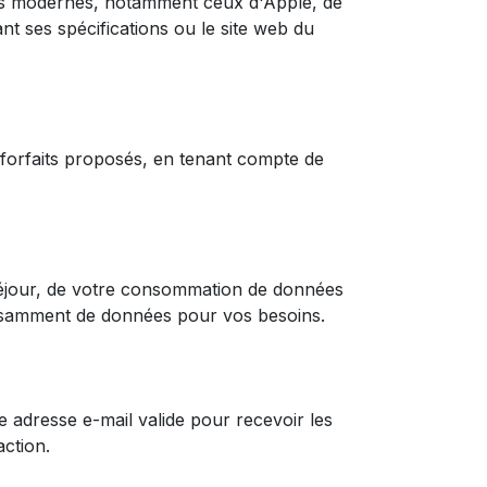
es modernes, notamment ceux d'Apple, de
nt ses spécifications ou le site web du
s forfaits proposés, en tenant compte de
séjour, de votre consommation de données
ffisamment de données pour vos besoins.
e adresse e-mail valide pour recevoir les
action.