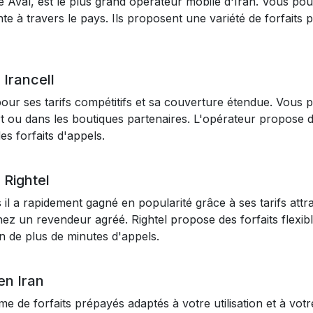
Aval, est le plus grand opérateur mobile d'Iran. Vous po
nte à travers le pays. Ils proposent une variété de forfait
Irancell
pour ses tarifs compétitifs et sa couverture étendue. Vous
 ou dans les boutiques partenaires. L'opérateur propose dif
s forfaits d'appels.
Rightel
s il a rapidement gagné en popularité grâce à ses tarifs att
z un revendeur agréé. Rightel propose des forfaits flexible
 de plus de minutes d'appels.
en Iran
 de forfaits prépayés adaptés à votre utilisation et à votr