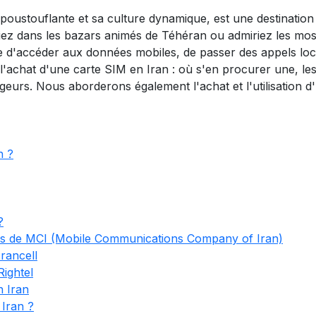
e époustouflante et sa culture dynamique, est une destinati
âniez dans les bazars animés de Téhéran ou admiriez les mos
 d'accéder aux données mobiles, de passer des appels loc
 l'achat d'une carte SIM en Iran : où s'en procurer une, le
ageurs. Nous aborderons également l'achat et l'utilisation 
n ?
?
s de MCI (Mobile Communications Company of Iran)
rancell
ightel
n Iran
Iran ?