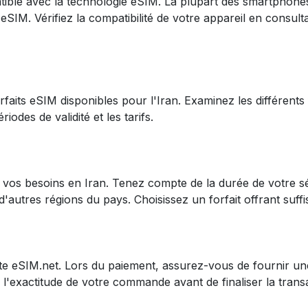
ible avec la technologie eSIM. La plupart des smartphon
eSIM. Vérifiez la compatibilité de votre appareil en consulta
rfaits eSIM disponibles pour l'Iran. Examinez les différent
odes de validité et les tarifs.
à vos besoins en Iran. Tenez compte de la durée de votre 
'autres régions du pays. Choisissez un forfait offrant su
 site eSIM.net. Lors du paiement, assurez-vous de fournir un
z l'exactitude de votre commande avant de finaliser la trans