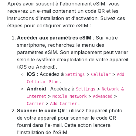
Après avoir souscrit à l'abonnement eSIM, vous
recevrez un e-mail contenant un code QR et les
instructions d'installation et d'activation. Suivez ces
étapes pour configurer votre eSIM :
Accéder aux paramètres eSIM
: Sur votre
smartphone, recherchez le menu des
paramètres eSIM. Son emplacement peut varier
selon le système d'exploitation de votre appareil
(iOS ou Android).
iOS
: Accédez à
>
>
Settings
Cellular
Add
.
Cellular Plan
Android
: Accédez à
>
Settings
Network &
>
>
>
Internet
Mobile Network
Advanced
>
.
Carrier
Add Carrier
Scanner le code QR
: utilisez l'appareil photo
de votre appareil pour scanner le code QR
fourni dans l'e-mail. Cette action lancera
l'installation de l'eSIM.