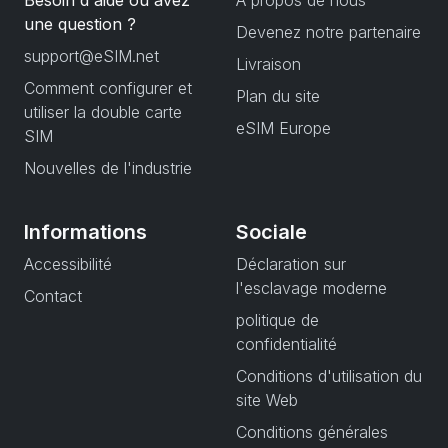
Besoin d'aide ou avez
À propos de nous
une question ?
Devenez notre partenaire
support@eSIM.net
Livraison
Comment configurer et
Plan du site
utiliser la double carte
eSIM Europe
SIM
Nouvelles de l'industrie
Informations
Sociale
Accessibilité
Déclaration sur
l'esclavage moderne
Contact
politique de
confidentialité
Conditions d'utilisation du
site Web
Conditions générales