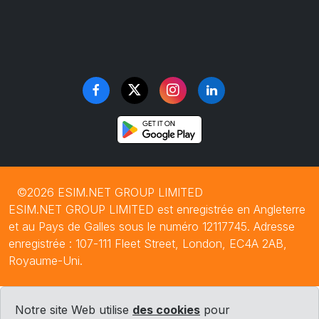
©2026 ESIM.NET GROUP LIMITED
ESIM.NET GROUP LIMITED est enregistrée en Angleterre
et au Pays de Galles sous le numéro 12117745. Adresse
enregistrée : 107-111 Fleet Street, London, EC4A 2AB,
Royaume-Uni.
Notre site Web utilise
des cookies
pour