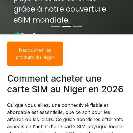
grâce à notre couverture
grâce à notre couverture
eSIM mondiale.
eSIM mondiale.
Découvrez les
produits du Niger
Comment acheter une
carte SIM au Niger en 2026
Où que vous alliez, une connectivité fiable et
abordable est essentielle, que ce soit pour les
affaires ou les loisirs. Ce guide aborde les différents
aspects de l'achat d'une carte SIM physique locale