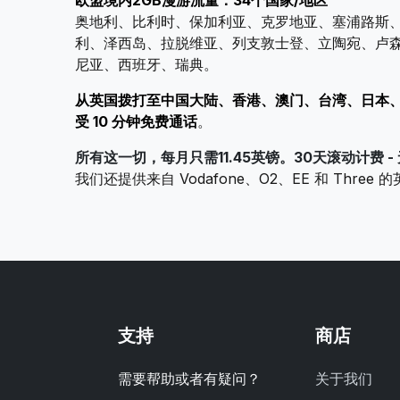
欧盟境内2GB漫游流量：34个国家/地区
奥地利、比利时、保加利亚、克罗地亚、塞浦路斯
利、泽西岛、拉脱维亚、列支敦士登、立陶宛、卢
尼亚、西班牙、瑞典。
从英国拨打至中国大陆、香港、澳门、台湾、日本
受 10 分钟免费通话
。
所有这一切，每月只需11.45英镑。30天滚动计费 
我们还提供来自 Vodafone、O2、EE 和 Three 
支持
商店
需要帮助或者有疑问？
关于我们