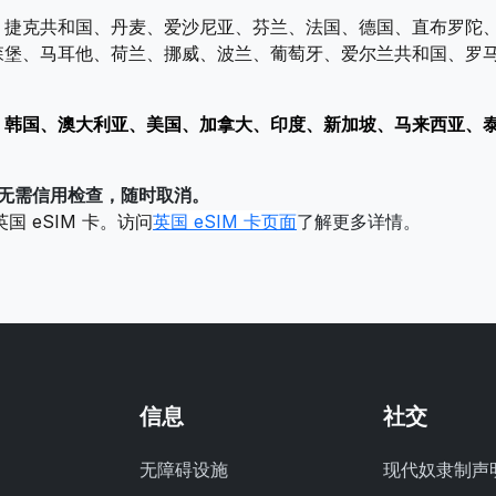
、捷克共和国、丹麦、爱沙尼亚、芬兰、法国、德国、直布罗陀
森堡、马耳他、荷兰、挪威、波兰、葡萄牙、爱尔兰共和国、罗
、韩国、澳大利亚、美国、加拿大、印度、新加坡、马来西亚、
- 无需信用检查，随时取消。
的英国 eSIM 卡。访问
英国 eSIM 卡页面
了解更多详情。
信息
社交
无障碍设施
现代奴隶制声