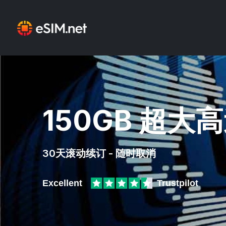
150GB 超
30天滚动续订 - 随时取消