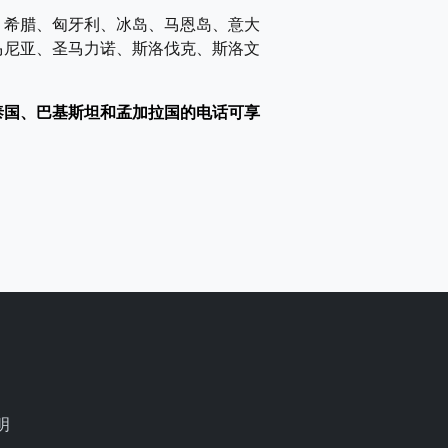
、希腊、匈牙利、冰岛、马恩岛、意大
马尼亚、圣马力诺、斯洛伐克、斯洛文
泰国、巴基斯坦和孟加拉国的电话可享
明