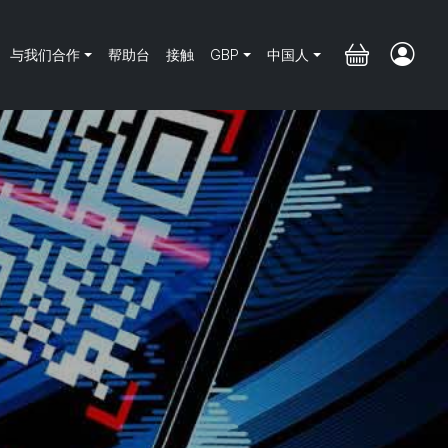
与我们合作
帮助台
接触
GBP
中国人