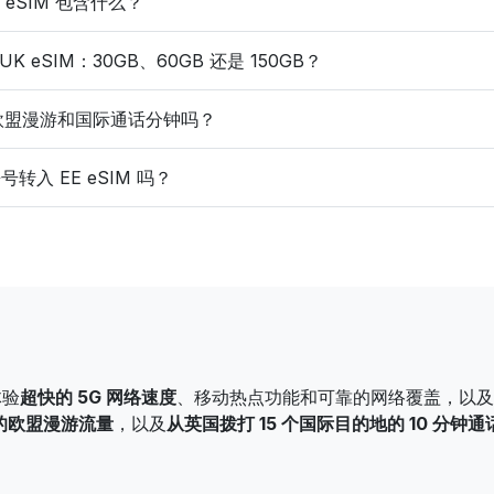
UK eSIM 包含什么？
K eSIM：30GB、60GB 还是 150GB？
 包含欧盟漫游和国际通话分钟吗？
入 EE eSIM 吗？
体验
超快的 5G 网络速度
、移动热点功能和可靠的网络覆盖，以及 W
 的欧盟漫游流量
，以及
从英国拨打 15 个国际目的地的 10 分钟