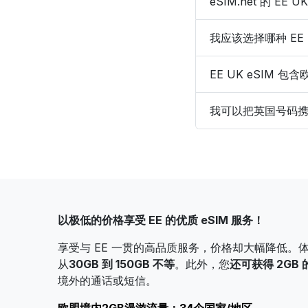
eSIM.net 的 EE 
我应该选择哪种 EE U
EE UK eSIM
我可以把英国号码携号转
以极低的价格享受 EE 的优质 eSIM 服务！
享受与 EE 一贯的高品质服务，价格却大幅降低。
从
30GB 到 150GB 不等
。
此外，您
还可获得 2GB
境外的通话或短信。