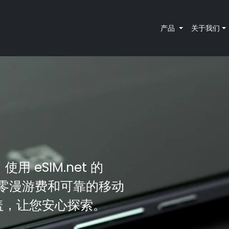
产品
关于我们
用 eSIM.net 的
、零漫游费和可靠的移动
覆盖，让您安心探索。