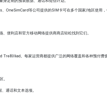
行者量身定制的预装数据、通话和短信计划。
ns、OneSimCard等公司提供的SIM卡可在多个国家/地区使用
在机场、便利店和官方移动网络提供商商店轻松找到它们。
d Tre和Iliad。每家运营商都提供广泛的网络覆盖和各种预付
物区。
数据、通话和文本选项。