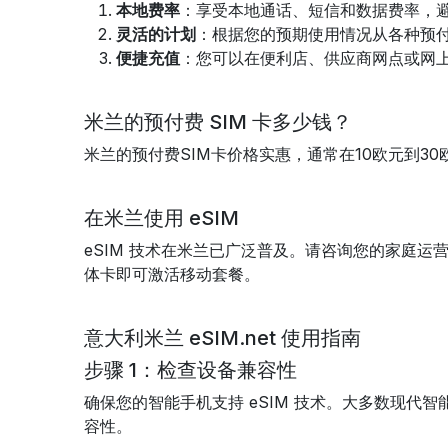
本地费率
：享受本地通话、短信和数据费率，
灵活的计划
：根据您的预期使用情况从各种预
便捷充值
：您可以在便利店、供应商网点或网上轻
米兰的预付费 SIM 卡多少钱？
米兰的预付费SIM卡价格实惠，通常在10欧元到3
在米兰使用 eSIM
eSIM 技术在米兰已广泛普及。请咨询您的家庭运营
体卡即可激活移动套餐。
意大利米兰 eSIM.net 使用指南
步骤 1：检查设备兼容性
确保您的智能手机支持 eSIM 技术。大多数现代
容性。