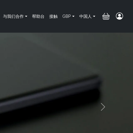
与我们合作
帮助台
接触
GBP
中国人
Next