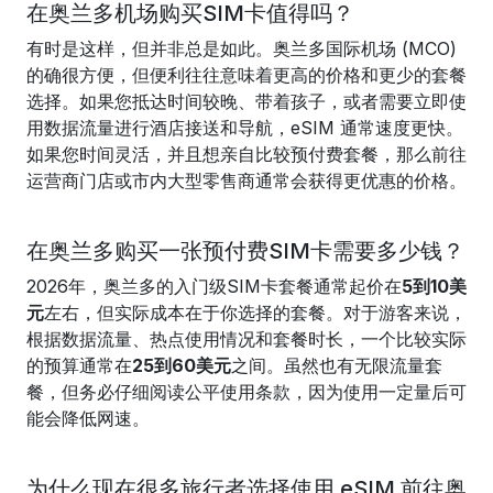
在奥兰多机场购买SIM卡值得吗？
有时是这样，但并非总是如此。奥兰多国际机场 (MCO)
的确很方便，但便利往往意味着更高的价格和更少的套餐
选择。如果您抵达时间较晚、带着孩子，或者需要立即使
用数据流量进行酒店接送和导航，eSIM 通常速度更快。
如果您时间灵活，并且想亲自比较预付费套餐，那么前往
运营商门店或市内大型零售商通常会获得更优惠的价格。
在奥兰多购买一张预付费SIM卡需要多少钱？
2026年，奥兰多的入门级SIM卡套餐通常起价在
5到10美
元
左右，但实际成本在于你选择的套餐。对于游客来说，
根据数据流量、热点使用情况和套餐时长，一个比较实际
的预算通常在
25到60美元
之间。虽然也有无限流量套
餐，但务必仔细阅读公平使用条款，因为使用一定量后可
能会降低网速。
为什么现在很多旅行者选择使用 eSIM 前往奥