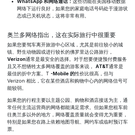
WhatsApp 和网络通话：
这些功能在美国移动数据
网络下运行良好，如果您的家庭电话号码处于漫游状
态或已关机状态，这将非常有用。
奥兰多网络指出，这在实际旅行中很重要
如果您要驾车离开旅游中心区域，尤其是前往较小的城
镇、野生动物园或进行较长的佛罗里达公路旅行，
Verizon
通常是最安全的选择。对于想要便捷预付费服务
且又不想牺牲太多网络覆盖的游客来说，
AT&T
通常是
最佳的折中方案。T
-Mobile 的
性价比很高，但与
Verizon 相比，它在某些酒店和购物中心内的网络信号可
能较弱。
如果您的行程主要以主题公园、购物和酒店接送为主，通
常任何主流运营商的网络都能满足需求。但如果您租车前
往奥兰多以外的地方，网络覆盖质量就会变得尤为重要，
特别是如果您在路上依赖地图导航、网约车或临时预订车
票。