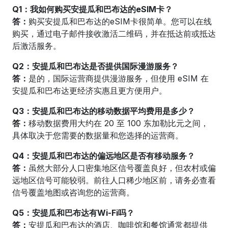
Q1：我如何购买安提瓜和巴布达的eSIM卡？
答：
购买安提瓜和巴布达的eSIM卡很简单。您可以在线
购买，通过电子邮件接收激活二维码，并在抵达前或抵达
后激活服务。
Q2：安提瓜和巴布达是否提供国际漫游服务？
答：
是的，国际运营商提供漫游服务，但使用 eSIM 在
安提瓜和巴布达更经济实惠且更方便用户。
Q3：安提瓜和巴布达的移动数据平均费用是多少？
答：
移动数据费用大约在 20 至 100 东加勒比元之间，
具体取决于您需要的数据量和您选择的运营商。
Q4：安提瓜和巴布达的偏远地区是否有移动服务？
答：
虽然大部分人口密集地区信号覆盖良好，但农村或偏
远地区信号可能较弱。前往人口稀少地区前，请务必查看
信号覆盖地图或咨询您的运营商。
Q5：安提瓜和巴布达有Wi-Fi吗？
答：
安提瓜和巴布达的酒店、咖啡馆和餐馆通常都提供