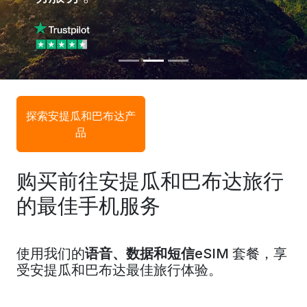
探索安提瓜和巴布达产
品
购买前往安提瓜和巴布达旅行
的最佳手机服务
使用我们的
语音、数据和短信
eSIM 套餐，享
受安提瓜和巴布达最佳旅行体验。