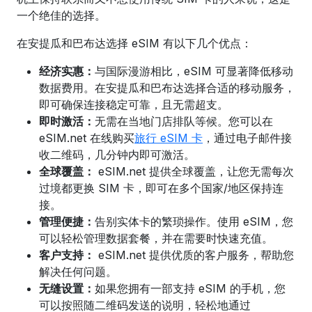
一个绝佳的选择。
在安提瓜和巴布达选择 eSIM 有以下几个优点：
经济实惠：
与国际漫游相比，eSIM 可显著降低移动
数据费用。在
安提瓜和巴布达
选择合适的移动服务
，
即可确保连接稳定可靠，且无需超支。
即时激活：
无需在当地门店排队等候。您可以在
eSIM.net 在线购买
旅行 eSIM 卡
，通过电子邮件接
收二维码，几分钟内即可激活。
全球覆盖：
eSIM.net 提供全球覆盖，让您无需每次
过境都更换 SIM 卡，即可在多个国家/地区保持连
接。
管理便捷：
告别实体卡的繁琐操作。使用 eSIM，您
可以轻松管理数据套餐，并在需要时快速充值。
客户支持：
eSIM.net 提供优质的客户服务，帮助您
解决任何问题。
无缝设置：
如果您拥有一部支持 eSIM 的手机，您
可以
按照随二维码发送的说明，
轻松地通过