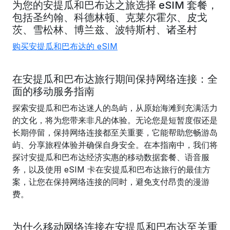
为您的安提瓜和巴布达之旅选择 eSIM 套餐，
包括
圣约翰
、
科德
林顿、
克莱尔霍尔、
皮戈
茨、
雪松林、
博兰兹、
波特斯村、
诸圣
村
购买安提瓜和巴布达的 eSIM
在安提瓜和巴布达旅行期间保持网络连接：全
面的移动服务指南
探索安提瓜和巴布达迷人的岛屿，从原始海滩到充满活力
的文化，将为您带来非凡的体验。无论您是短暂度假还是
长期停留，保持网络连接都至关重要，它能帮助您畅游岛
屿、分享旅程体验并确保自身安全。在本指南中，我们将
探讨安提瓜和巴布达经济实惠的移动数据套餐、语音服
务，以及使用 eSIM 卡在安提瓜和巴布达旅行的最佳方
案，让您在保持网络连接的同时，避免支付昂贵的漫游
费。
为什么移动网络连接在安提瓜和巴布达至关重