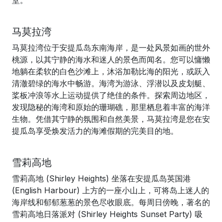
堂。
马莫拉湾
马莫拉湾位于安提瓜岛东南海岸，是一处风景如画的世外
桃源，以其宁静的海水和迷人的景色而闻名。您可以慵懒
地躺在柔软的白色沙滩上，沐浴加勒比海的阳光，或跃入
清澈碧绿的海水中畅游。海湾为游泳、浮潜以及皮划艇、
桨板冲浪等水上运动提供了绝佳的条件。探索周边地区，
发现隐秘的海湾和原始的珊瑚礁，那里栖息着丰富的海洋
生物。凭借其宁静的氛围和自然美景，马莫拉湾是您在安
提瓜岛享受焕发活力的海滩假期的完美目的地。
雪莉高地
雪莉高地 (Shirley Heights) 坐落在安提瓜岛英国港
(English Harbour) 上方的一座小山上，可将岛上迷人的
海岸线和郁郁葱葱的景色尽收眼底。每周日傍晚，著名的
雪莉高地日落派对 (Shirley Heights Sunset Party) 吸