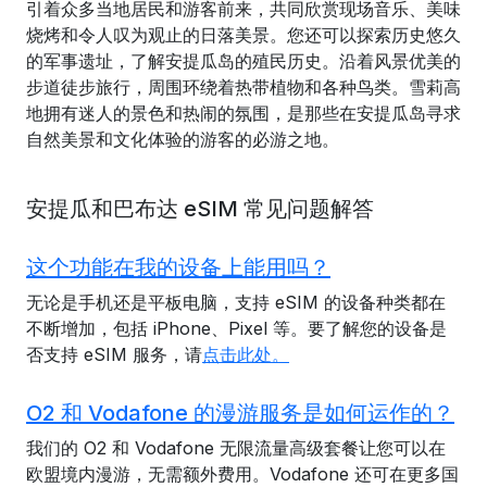
引着众多当地居民和游客前来，共同欣赏现场音乐、美味
烧烤和令人叹为观止的日落美景。您还可以探索历史悠久
的军事遗址，了解安提瓜岛的殖民历史。沿着风景优美的
步道徒步旅行，周围环绕着热带植物和各种鸟类。雪莉高
地拥有迷人的景色和热闹的氛围，是那些在安提瓜岛寻求
自然美景和文化体验的游客的必游之地。
安提瓜和巴布达 eSIM 常见问题解答
这个功能在我的设备上能用吗？
无论是手机还是平板电脑，支持 eSIM 的设备种类都在
不断增加，包括 iPhone、Pixel 等。要了解您的设备是
否支持 eSIM 服务，请
点击此处。
O2 和 Vodafone 的漫游服务是如何运作的？
我们的 O2 和 Vodafone 无限流量高级套餐让您可以在
欧盟境内漫游，无需额外费用。Vodafone 还可在更多国