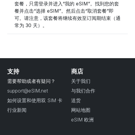
套餐，只需登录并进入“我的 eSIM”。找到您的套
餐并点击“选择 eSIM”。然后点击“取消套餐”即
可。请注意，该套餐将继续有效至订阅期结束（通
常为 30 天）。
支持
商店
需要帮助或者有疑问？
关于我们
support@eSIM.net
与我们合作
如何设置和使用双 SIM 卡
送货
行业新闻
网站地图
eSIM 欧洲