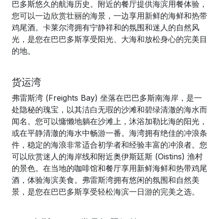
巴多斯悠久的航海历史。附近的餐厅提供海滨用餐体验，
您可以一边欣赏壮丽的海景，一边享用新鲜的海鲜和热带
鸡尾酒。卡莱尔湾拥有宁静祥和的氛围和迷人的自然风
光，是您在巴巴多斯享受阳光、大海和放松身心的完美目
的地。
货运湾
弗雷斯湾 (Freights Bay) 坐落在巴巴多斯南海岸，是一
处隐秘的瑰宝，以其洁白无瑕的沙滩和碧绿清澈的海水而
闻名。您可以慵懒地躺在沙滩上，沐浴加勒比海的阳光，
或在平静清澈的海水中畅游一番。海湾拥有绝佳的冲浪条
件，稳定的海浪非常适合初学者和经验丰富的冲浪者。您
可以欣赏迷人的海岸线和附近奥伊斯廷斯 (Oistins) 渔村
的景色。在当地的咖啡馆和餐厅享用新鲜海鲜和热带鸡尾
酒，体验海滨美食。弗雷斯湾拥有悠闲的氛围和自然美
景，是您在巴巴多斯享受轻松海滨一日游的完美之选。