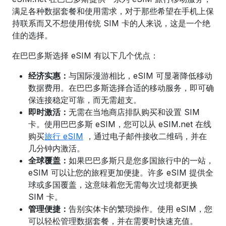
满足各种数据套餐和使用需求，对于那些希望在手机上保
持联系而又不想使用传统 SIM 卡的人来说，这是一个绝
佳的选择。
在巴巴多斯选择 eSIM 有以下几个优点：
经济实惠：
与国际漫游相比，eSIM 可显著降低移动
数据费用。在
巴巴多斯
选择合适的移动服务
，即可确
保连接稳定可靠，而无需超支。
即时激活：
无需在当地商店排队购买和设置 SIM
卡。使用巴巴多斯 eSIM，
您可以从 eSIM.net 在线
购买
旅行 eSIM
，通过电子邮件接收二维码，并在
几分钟内激活。
全球覆盖：
如果巴巴多斯只是您多国旅行中的一站，
eSIM 可以让您的旅程更加便捷。许多 eSIM 提供全
球或多国覆盖，这意味着您无需每次过境都更换
SIM 卡。
管理便捷：
告别实体卡的繁琐操作。使用 eSIM，您
可以轻松管理数据套餐，并在需要时快速充值。