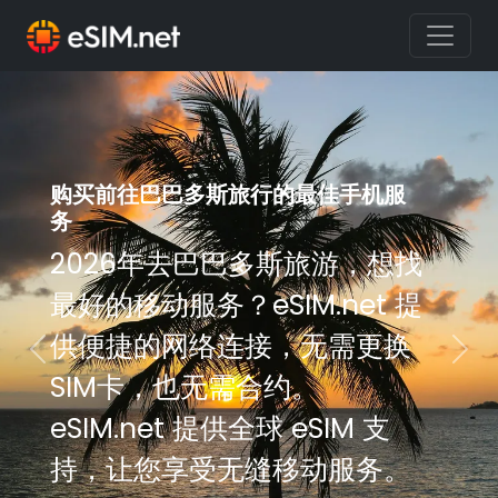
购买前往巴巴多斯旅行的最佳手机服
购买前往巴巴多斯旅行的最佳手机服
务
务
2026年去巴巴多斯旅游，想找
2026年去巴巴多斯旅游，想找
最好的移动服务？eSIM.net 提
最好的移动服务？eSIM.net 提
供便捷的网络连接，无需更换
供便捷的网络连接，无需更换
Previous
Nex
SIM卡，也无需合约。
SIM卡，也无需合约。
eSIM.net 提供全球 eSIM 支
eSIM.net 提供全球 eSIM 支
持，让您享受无缝移动服务。
持，让您享受无缝移动服务。