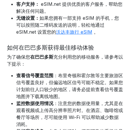
客户支持：
eSIM.net 提供优质的客户服务，帮助您
解决任何问题。
无缝设置：
如果您拥有一部支持 eSIM 的手机，您
可以
按照随二维码发送的说明，
轻松地通过
eSIM.net 设置您的
沃达丰旅行 eSIM
。
如何在巴巴多斯获得最佳移动体验
为了确保您
在巴巴多斯
充分利用您的
移动服务
，请参考以
下提示：
查看信号覆盖范围
：布里奇顿和霍尔敦等主要旅游区
信号覆盖良好，但偏远地区信号可能不稳定。如果您
计划前往人口较少的地区，请务必提前查看信号覆盖
地图并下载离线地图。
监控数据使用情况
：注意您的数据使用量，尤其是在
观看视频或上传高分辨率照片时。在酒店、咖啡馆或
餐厅等场所，尽可能使用 Wi-Fi 可以帮助减少数据
消耗。