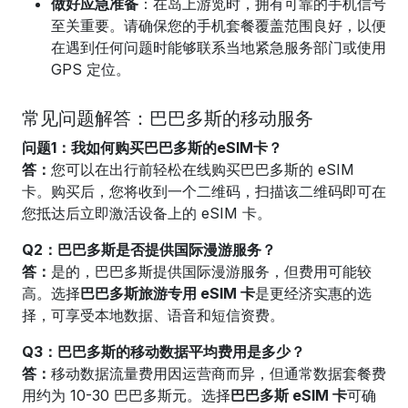
做好应急准备
：在岛上游览时，拥有可靠的手机信号
至关重要。请确保您的手机套餐覆盖范围良好，以便
在遇到任何问题时能够联系当地紧急服务部门或使用
GPS 定位。
常见问题解答：巴巴多斯的移动服务
问题1：我如何购买巴巴多斯的eSIM卡？
答：
您可以
在出行前轻松在线购买巴巴多斯的 eSIM
卡。购买后，您将收到一个二维码，扫描该二维码即可在
您抵达后立即激活设备上的 eSIM 卡。
Q2：巴巴多斯是否提供国际漫游服务？
答：
是的，巴巴多斯提供国际漫游服务，但费用可能较
高。选择
巴巴多斯旅游专用 eSIM 卡
是更经济实惠的选
择，可享受本地数据、语音和短信资费。
Q3：巴巴多斯的移动数据平均费用是多少？
答：
移动数据流量费用因运营商而异，但通常数据套餐费
用约为 10-30 巴巴多斯元。选择
巴巴多斯 eSIM 卡
可确