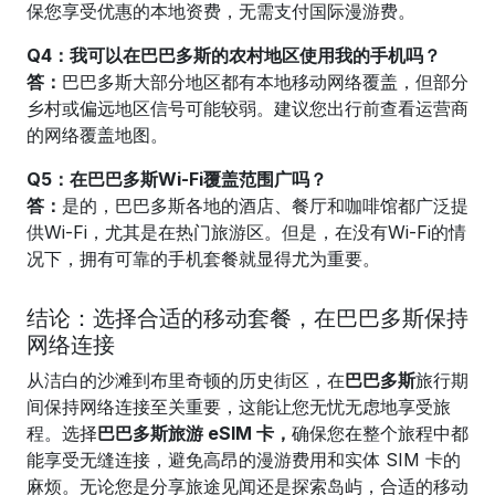
保您享受优惠的本地资费，无需支付国际漫游费。
Q4：我可以在巴巴多斯的农村地区使用我的手机吗？
答：
巴巴多斯大部分地区都有本地移动网络覆盖，但部分
乡村或偏远地区信号可能较弱。建议您出行前查看运营商
的网络覆盖地图。
Q5：在巴巴多斯Wi-Fi覆盖范围广吗？
答：
是的，巴巴多斯各地的酒店、餐厅和咖啡馆都广泛提
供Wi-Fi，尤其是在热门旅游区。但是，在没有Wi-Fi的情
况下，拥有可靠的手机套餐就显得尤为重要。
结论：选择合适的移动套餐，在巴巴多斯保持
网络连接
从洁白的沙滩到布里奇顿的历史街区，在
巴巴多斯
旅行期
间保持网络连接至关重要，这能让您无忧无虑地享受旅
程。选择
巴巴多斯旅游 eSIM 卡，
确保您在整个旅程中都
能享受无缝连接，避免高昂的漫游费用和实体 SIM 卡的
麻烦。无论您是分享旅途见闻还是探索岛屿，合适的移动