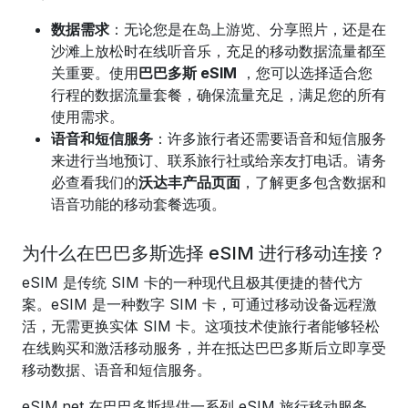
数据需求
：无论您是在岛上游览、分享照片，还是在
沙滩上放松时在线听音乐，充足的移动数据流量都至
关重要。使用
巴巴多斯 eSIM
，您可以选择适合您
行程的数据流量套餐，确保流量充足，满足您的所有
使用需求。
语音和短信服务
：许多旅行者还需要语音和短信服务
来进行当地预订、联系旅行社或给亲友打电话。请务
必查看我们的
沃达丰产品页面
，了解更多包含数据和
语音功能的移动套餐选项。
为什么在巴巴多斯选择 eSIM 进行移动连接？
eSIM 是传统 SIM 卡的一种现代且极其便捷的替代方
案。eSIM 是一种数字 SIM 卡，可通过移动设备远程激
活，无需更换实体 SIM 卡。这项技术使旅行者能够轻松
在线购买和激活移动服务，并在抵达巴巴多斯后立即享受
移动数据、语音和短信服务。
eSIM.net 在巴巴多斯提供一系列 eSIM 旅行移动服务，