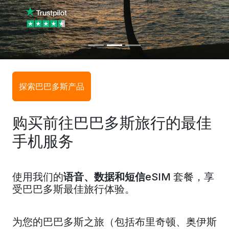
探索巴巴多斯产品
购买前往巴巴多斯旅行的最佳
手机服务
使用我们的
语音、数据和短信
eSIM 套餐，享
受巴巴多斯最佳旅行体验。
为您的
巴巴多斯
之旅（
包括布里奇顿、
奥伊斯