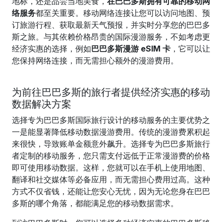
地标，还是品尝当地美食，
在巴巴多斯拥有可靠的移动网
络服务
都至关重要。移动网络连接让您可以访问地图、预
订旅游行程、获取最新天气预报，并实时分享您的巴巴多
斯之旅。与其依赖价格昂贵的国际漫游服务，不如考虑更
经济实惠的选择，例如
巴巴多斯漫游 eSIM 卡
，它可以让
您保持网络连接，而无需担心额外的漫游费用。
为前往巴巴多斯的旅行者提供经济实惠的移动
数据解决方案
选择专为巴巴多斯国际旅行设计的移动服务的主要优势之
一是能显著降低移动数据漫游费用。传统的漫游费累积起
来很快，导致账单金额意外飙升。选择专为巴巴多斯旅行
者定制的移动服务，您只需支付远低于正常漫游费的价格
即可使用移动数据。这样，您就可以在手机上使用地图、
翻译和社交媒体等必备应用，而无需担心费用过高。这种
方式不仅省钱，还能让您安心无忧，因为无论您身在巴巴
多斯的哪个角落，都能满足您的移动数据需求。