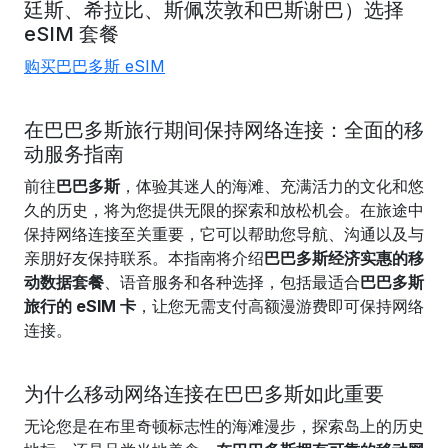
廷斯、
希拉比
、斯佩茨敦和
巴斯谢巴）
选择
eSIM 套餐
购买巴巴多斯 eSIM
在巴巴多斯旅行期间保持网络连接：全面的移
动服务指南
前往
巴巴多斯
，体验其迷人的海滩、充满活力的文化和悠
久的历史，将为您提供无限的探索和放松机会。在旅途中
保持网络连接至关重要，它可以帮助您导航、沟通以及与
亲朋好友保持联系。本指南将介绍
巴巴多斯经济实惠的移
动数据套餐
、语音服务和各种选择，包括最适合
巴巴多斯
旅行的 eSIM 卡
，让您无需支付高额漫游费即可保持网络
连接。
为什么移动网络连接在巴巴多斯如此重要
无论您是在布里奇顿标志性的海滩漫步，探索岛上的历史