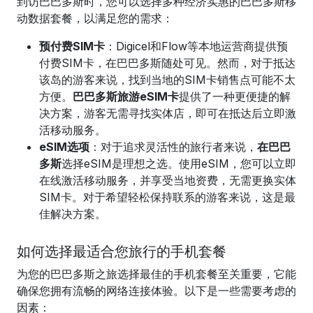
到访巴巴多斯时，您可以选择多种经济实惠的巴巴多斯移
动数据套餐，以满足您的需求：
预付费SIM卡
：Digicel和Flow等本地运营商提供预
付费SIM卡，在巴巴多斯随处可见。然而，对于抵达
该岛的游客来说，找到当地的SIM卡销售点可能不太
方便。
巴巴多斯旅游eSIM卡
提供了一种更便捷的解
决方案，游客无需寻找实体店，即可在抵达后立即激
活移动服务。
eSIM选项
：对于追求灵活性的旅行者来说，
在巴巴
多斯
选择
eSIM
是理想之选。使用eSIM，您可以立即
在线激活移动服务，并享受当地资费，无需更换实体
SIM卡。对于希望轻松保持联系的游客来说，这是最
佳解决方案。
如何选择最适合您旅行的手机套餐
为您的巴巴多斯之旅选择最佳的手机套餐至关重要，它能
确保您拥有流畅的网络连接体验。以下是一些需要考虑的
因素：